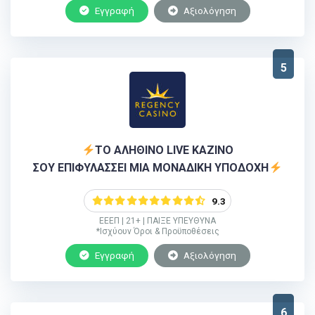
Εγγραφή
Αξιολόγηση
5
ΤΟ ΑΛΗΘΙΝΟ LIVE ΚΑΖΙΝΟ
ΣΟΥ ΕΠΙΦΥΛΑΣΣΕΙ ΜΙΑ ΜΟΝΑΔΙΚΗ ΥΠΟΔΟΧΗ
9.3
ΕΕΕΠ | 21+ | ΠΑΙΞΕ ΥΠΕΥΘΥΝΑ
*Ισχύουν Όροι & Προϋποθέσεις
Εγγραφή
Αξιολόγηση
6