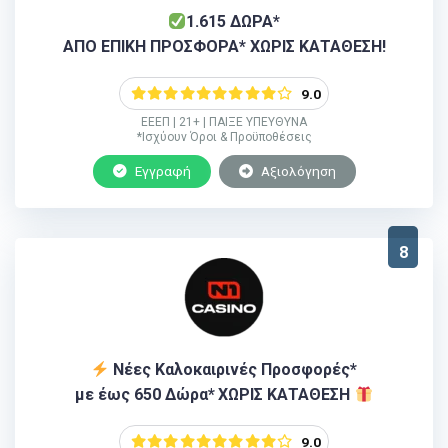
1.615 ΔΩΡΑ*
ΑΠΟ ΕΠΙΚΗ ΠΡΟΣΦΟΡΑ* ΧΩΡΙΣ ΚΑΤΑΘΕΣΗ!
9.0
ΕΕΕΠ | 21+ | ΠΑΙΞΕ ΥΠΕΥΘΥΝΑ
*Ισχύουν Όροι & Προϋποθέσεις
Εγγραφή
Αξιολόγηση
8
Νέες Καλοκαιρινές Προσφορές*
με έως 650 Δώρα*
ΧΩΡΙΣ ΚΑΤΑΘΕΣΗ
9.0