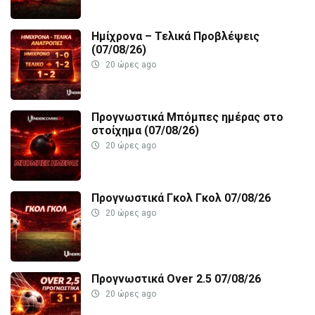
Ημίχρονα – Τελικά Προβλέψεις
(07/08/26)
20 ώρες ago
Προγνωστικά Μπόμπες ημέρας στο
στοίχημα (07/08/26)
20 ώρες ago
Προγνωστικά Γκολ Γκολ 07/08/26
20 ώρες ago
Προγνωστικά Over 2.5 07/08/26
20 ώρες ago