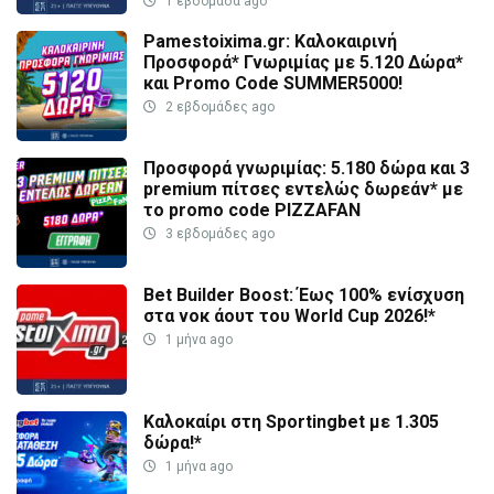
1 εβδομάδα ago
Pamestoixima.gr: Καλοκαιρινή
Προσφορά* Γνωριμίας με 5.120 Δώρα*
και Promo Code SUMMER5000!
2 εβδομάδες ago
Προσφορά γνωριμίας: 5.180 δώρα και 3
premium πίτσες εντελώς δωρεάν* με
το promo code PIZZAFAN
3 εβδομάδες ago
Bet Builder Boost: Έως 100% ενίσχυση
στα νοκ άουτ του World Cup 2026!*
1 μήνα ago
Καλοκαίρι στη Sportingbet με 1.305
δώρα!*
1 μήνα ago