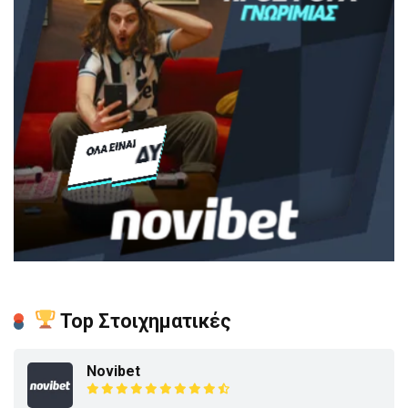
Top Στοιχηματικές
Novibet