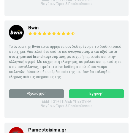
*Ισχύουν Όροι & Προϋποθέσεις
Bwin
Το όνομα της
Bwin
είναι άρρηκτα συνδεδεμένο με το διαδικτυακό
στοίχημα. Αποτελεί ένα από τα πιο
αναγνωρίσιμα και αξιόπιστα
στοιχηματικά brand παγκοσμίως
, με ισχυρή παρουσία και στην
ελληνική αγορά. Με εύχρηστη πλοήγηση, ασφάλεια και αμεσότητα
στις συναλλαγές, τιμιότατο live betting και πλούσια γκάμα
επιλογών, δύσκολα θα υπάρξει παίκτης που δεν θα καλυφθεί
πλήρως από τις υπηρεσίες της.
Αξιολόγηση
Εγγραφή
ΕΕΕΠ | 21+ | ΠΑΙΞΕ ΥΠΕΥΘΥΝΑ
*Ισχύουν Όροι & Προϋποθέσεις
Pamestoixima.gr