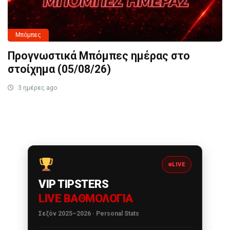
Μπόμπες
Προγνωστικά Μπόμπες ημέρας στο
στοίχημα (05/08/26)
3 ημέρες ago
LIVE
VIP TIPSTERS
LIVE ΒΑΘΜΟΛΟΓΊΑ
Σεζόν 2025–2026 · Personal Stats