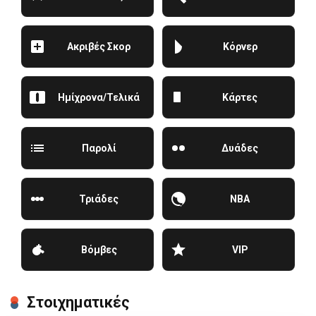
Ακριβές Σκορ
Κόρνερ
Ημίχρονα/Τελικά
Κάρτες
Παρολί
Δυάδες
Τριάδες
NBA
Βόμβες
VIP
Στοιχηματικές