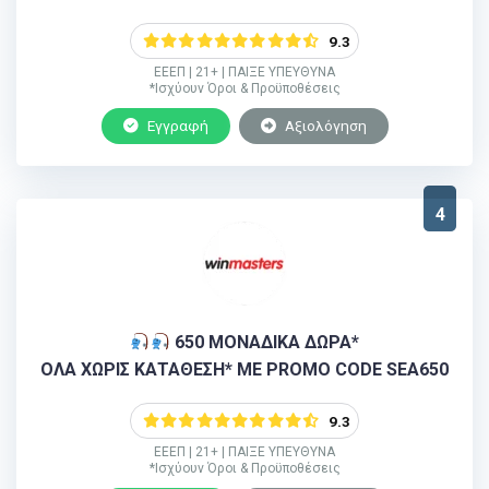
9.3
ΕΕΕΠ | 21+ | ΠΑΙΞΕ ΥΠΕΥΘΥΝΑ
*Ισχύουν Όροι & Προϋποθέσεις
Εγγραφή
Αξιολόγηση
4
650 ΜΟΝΑΔΙΚΑ ΔΩΡΑ*
ΟΛΑ ΧΩΡΙΣ ΚΑΤΑΘΕΣΗ* ΜΕ PROMO CODE SEA650
9.3
ΕΕΕΠ | 21+ | ΠΑΙΞΕ ΥΠΕΥΘΥΝΑ
*Ισχύουν Όροι & Προϋποθέσεις