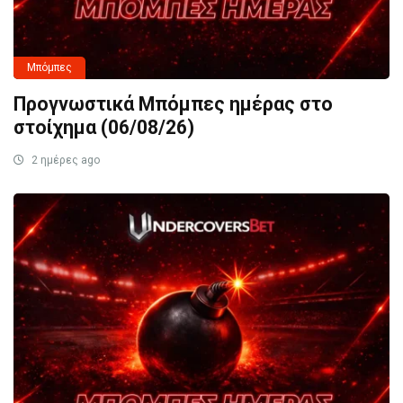
Μπόμπες
Προγνωστικά Μπόμπες ημέρας στο
στοίχημα (06/08/26)
2 ημέρες ago