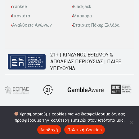
Yankee
Blackjack
Γκανιότα
Μπακαρά
Αναλύσεις Αγώνων
Εταιρίες Πόκερ Ελλάδα
21+ | ΚΙΝΔΥΝΟΣ ΕΘΙΣΜΟΥ &
ΑΠΩΛΕΙΑΣ ΠΕΡΙΟΥΣΙΑΣ | ΠΑΙΞΕ
ΥΠΕΥΘΥΝΑ
Χρησιμοποιούμε cookies για να διασφαλίσουμε ότι σας
προσφέρουμε την καλύτερη εμπειρία στον ιστότοπό μας.
Αποδοχή
Πολιτική Cookies
© Copyright 2026 Undercoversbet.com | All Rights Reserved | Powered
by
DigitalOwners.gr