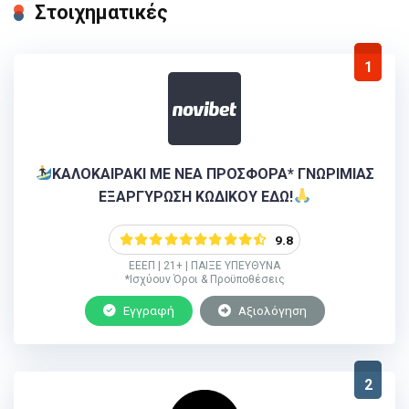
Στοιχηματικές
1
ΚΑΛΟΚΑΙΡΑΚΙ ΜΕ ΝΕΑ ΠΡΟΣΦΟΡΑ* ΓΝΩΡΙΜΙΑΣ
ΕΞΑΡΓΥΡΩΣΗ ΚΩΔΙΚΟΥ ΕΔΩ!
9.8
ΕΕΕΠ | 21+ | ΠΑΙΞΕ ΥΠΕΥΘΥΝΑ
*Ισχύουν Όροι & Προϋποθέσεις
Εγγραφή
Αξιολόγηση
2