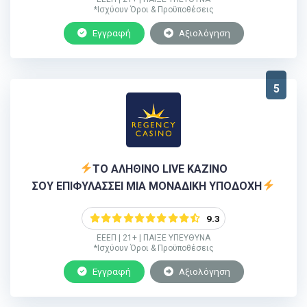
*Ισχύουν Όροι & Προϋποθέσεις
Εγγραφή
Αξιολόγηση
5
ΤΟ ΑΛΗΘΙΝΟ LIVE ΚΑΖΙΝΟ
ΣΟΥ ΕΠΙΦΥΛΑΣΣΕΙ ΜΙΑ ΜΟΝΑΔΙΚΗ ΥΠΟΔΟΧΗ
9.3
ΕΕΕΠ | 21+ | ΠΑΙΞΕ ΥΠΕΥΘΥΝΑ
*Ισχύουν Όροι & Προϋποθέσεις
Εγγραφή
Αξιολόγηση