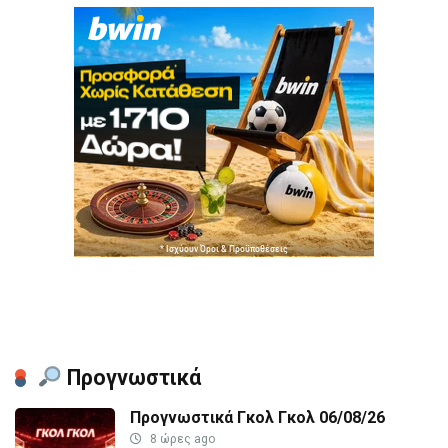
Προγνωστικά
Προγνωστικά Γκολ Γκολ 06/08/26
8 ώρες ago