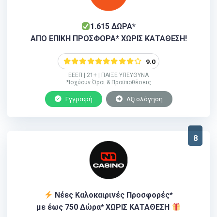
1.615 ΔΩΡΑ*
ΑΠΟ ΕΠΙΚΗ ΠΡΟΣΦΟΡΑ* ΧΩΡΙΣ ΚΑΤΑΘΕΣΗ!
9.0
ΕΕΕΠ | 21+ | ΠΑΙΞΕ ΥΠΕΥΘΥΝΑ
*Ισχύουν Όροι & Προϋποθέσεις
Εγγραφή
Αξιολόγηση
8
Νέες Καλοκαιρινές Προσφορές*
με έως 750 Δώρα*
ΧΩΡΙΣ ΚΑΤΑΘΕΣΗ