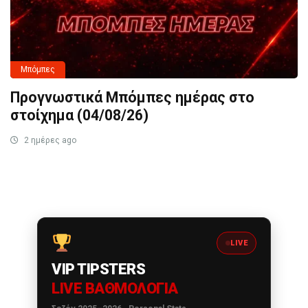
Μπόμπες
Προγνωστικά Μπόμπες ημέρας στο
στοίχημα (04/08/26)
2 ημέρες ago
LIVE
VIP TIPSTERS
LIVE ΒΑΘΜΟΛΟΓΊΑ