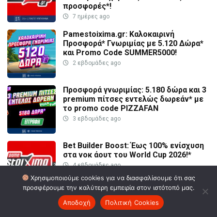
προσφορές*!
7 ημέρες ago
Pamestoixima.gr: Καλοκαιρινή
Προσφορά* Γνωριμίας με 5.120 Δώρα*
και Promo Code SUMMER5000!
2 εβδομάδες ago
Προσφορά γνωριμίας: 5.180 δώρα και 3
premium πίτσες εντελώς δωρεάν* με
το promo code PIZZAFAN
3 εβδομάδες ago
Bet Builder Boost: Έως 100% ενίσχυση
στα νοκ άουτ του World Cup 2026!*
4 εβδομάδες ago
Χρησιμοποιούμε cookies για να διασφαλίσουμε ότι σας
προσφέρουμε την καλύτερη εμπειρία στον ιστότοπό μας.
Καλοκαίρι στη Sportingbet με 1.305
Αποδοχή
Πολιτική Cookies
δώρα!*