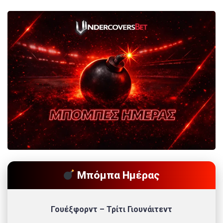
Μπόμπα Ημέρας
Γουέξφορντ – Τρίτι Γιουνάιτεντ