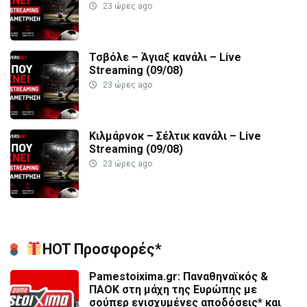
23 ώρες ago
Τσβόλε – Άγιαξ κανάλι – Live
Streaming (09/08)
23 ώρες ago
Κιλμάρνοκ – Σέλτικ κανάλι – Live
Streaming (09/08)
23 ώρες ago
HOT Προσφορές*
Pamestoixima.gr: Παναθηναϊκός &
ΠΑΟΚ στη μάχη της Ευρώπης με
σούπερ ενισχυμένες αποδόσεις* και