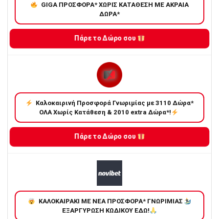
GIGA ΠΡΟΣΦΟΡΑ* ΧΩΡΙΣ ΚΑΤΑΘΕΣΗ ΜΕ ΑΚΡΑΙΑ
ΔΩΡΑ*
Πάρε το Δώρο σου
Καλοκαιρινή Προσφορά Γνωριμίας με 3110 Δώρα*
ΟΛΑ Χωρίς Κατάθεση & 2010 extra Δώρα*!
Πάρε το Δώρο σου
ΚΑΛΟΚΑΙΡΑΚΙ ΜΕ ΝΕΑ ΠΡΟΣΦΟΡΑ* ΓΝΩΡΙΜΙΑΣ
ΕΞΑΡΓΥΡΩΣΗ ΚΩΔΙΚΟΥ ΕΔΩ!