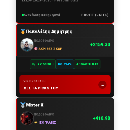
Σεζόν 2025–2026 · Personal Stats
Ανανέωση καθημερινά
PROFIT (UNITS)
Παπαλέξης Δημήτρης
ΠΟΔΌΣΦΑΙΡΟ
2159.30
ΑΚΡΙΒΈΣ ΣΚΟΡ
P/L +2159.30 U
ROI 214%
ΑΠΌΔΟΣΗ 8.43
VIP ΠΡΌΣΒΑΣΗ
→
ΔΕΣ ΤΑ PICKS ΤΟΥ
Mister X
ΠΟΔΌΣΦΑΙΡΟ
410.98
ΙΣΟΠΑΛΊΕΣ