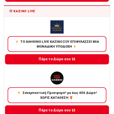
ΚΑΖΊΝΟ LIVE
ΤΟ ΑΛΗΘΙΝΟ LIVE ΚΑΖΙΝΟ ΣΟΥ ΕΠΙΦΥΛΑΣΣΕΙ ΜΙΑ
ΜΟΝΑΔΙΚΗ ΥΠΟΔΟΧΗ
Πάρε το Δώρο σου
Συναρπαστική Προσφορά* με έως 650 Δώρα*
ΧΩΡΙΣ ΚΑΤΑΘΕΣΗ
Πάρε το Δώρο σου