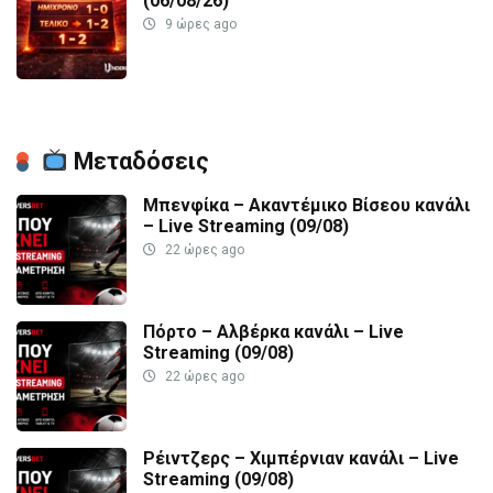
(06/08/26)
9 ώρες ago
Μεταδόσεις
Μπενφίκα – Ακαντέμικο Βίσεου κανάλι
– Live Streaming (09/08)
22 ώρες ago
Πόρτο – Αλβέρκα κανάλι – Live
Streaming (09/08)
22 ώρες ago
Ρέιντζερς – Χιμπέρνιαν κανάλι – Live
Streaming (09/08)