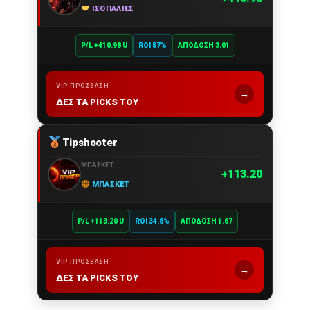
ΙΣΟΠΑΛΊΕΣ
P/L +410.98 U
ROI 57%
ΑΠΌΔΟΣΗ 3.01
VIP ΠΡΌΣΒΑΣΗ
→
ΔΕΣ ΤΑ PICKS ΤΟΥ
Tipshooter
ΜΠΆΣΚΕΤ
113.20
ΜΠΆΣΚΕΤ
P/L +113.20 U
ROI 34.8%
ΑΠΌΔΟΣΗ 1.87
VIP ΠΡΌΣΒΑΣΗ
→
ΔΕΣ ΤΑ PICKS ΤΟΥ