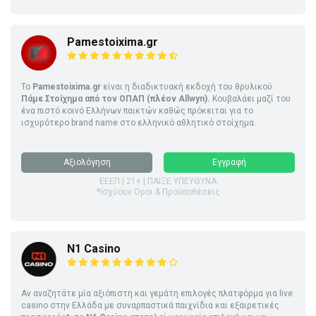
Pamestoixima.gr
Το
Pamestoixima.gr
είναι η διαδικτυακή εκδοχή του θρυλικού
Πάμε Στοίχημα από τον ΟΠΑΠ (πλέον Allwyn).
Κουβαλάει μαζί του
ένα πιστό κοινό Ελλήνων παικτών καθώς πρόκειται για το
ισχυρότερο brand name στο ελληνικό αθλητικό στοίχημα.
Αξιολόγηση
Εγγραφή
ΕΕΕΠ | 21+ | ΠΑΙΞΕ ΥΠΕΥΘΥΝΑ
*Ισχύουν Όροι & Προϋποθέσεις
N1 Casino
Αν αναζητάτε μία αξιόπιστη και γεμάτη επιλογές πλατφόρμα για live
casino στην Ελλάδα με συναρπαστικά παιχνίδια και εξαιρετικές