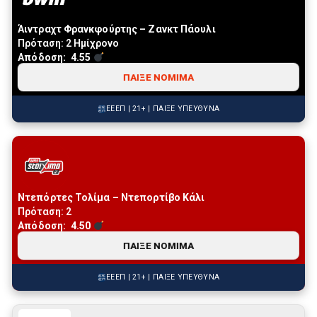
Άιντραχτ Φρανκφούρτης – Ζανκτ Πάουλι
Πρόταση: 2 Ημίχρονο
Απόδοση:
4.55
ΠΑΙΞΕ ΝΟΜΙΜΑ
ΕΕΕΠ | 21+ | ΠΑΙΞΕ ΥΠΕΥΘΥΝΑ
Ντεπόρτες Τολίμα – Ντεπορτίβο Κάλι
Πρόταση: 2
Απόδοση:
4.50
ΠΑΙΞΕ ΝΟΜΙΜΑ
ΕΕΕΠ | 21+ | ΠΑΙΞΕ ΥΠΕΥΘΥΝΑ