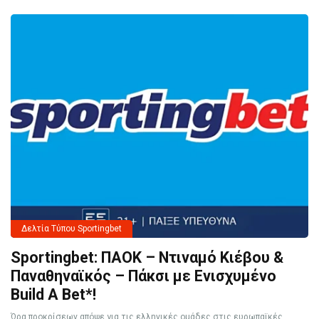
Δελτία Τύπου Sportingbet
Sportingbet: ΠΑΟΚ – Ντιναμό Κιέβου &
Παναθηναϊκός – Πάκσι με Ενισχυμένο
Build A Bet*!
Ώρα προκρίσεων απόψε για τις ελληνικές ομάδες στις ευρωπαϊκές