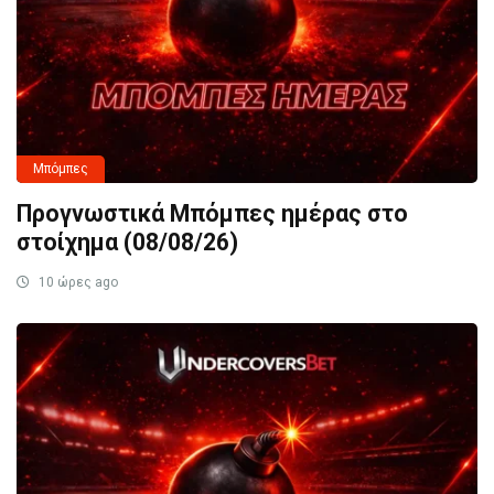
Μπόμπες
Προγνωστικά Μπόμπες ημέρας στο
στοίχημα (08/08/26)
10 ώρες ago