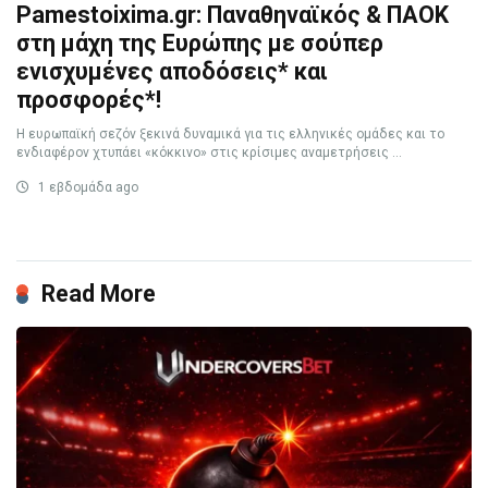
Pamestoixima.gr: Παναθηναϊκός & ΠΑΟΚ
στη μάχη της Ευρώπης με σούπερ
ενισχυμένες αποδόσεις* και
προσφορές*!
Η ευρωπαϊκή σεζόν ξεκινά δυναμικά για τις ελληνικές ομάδες και το
ενδιαφέρον χτυπάει «κόκκινο» στις κρίσιμες αναμετρήσεις ...
1 εβδομάδα ago
Read More