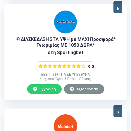
6
ΔΙΑΣΚΕΔΑΣΗ ΣΤΑ ΥΨΗ με ΜΑΧΙ Προσφορά*
Γνωριμίας ΜΕ 1050 ΔΩΡΑ*
στη Sportingbet
9.0
ΕΕΕΠ | 21+ | ΠΑΙΞΕ ΥΠΕΥΘΥΝΑ
*Ισχύουν Όροι & Προϋποθέσεις
Εγγραφή
Αξιολόγηση
7