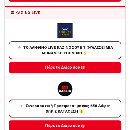
ΚΑΖΊΝΟ LIVE
ΤΟ ΑΛΗΘΙΝΟ LIVE ΚΑΖΙΝΟ ΣΟΥ ΕΠΙΦΥΛΑΣΣΕΙ ΜΙΑ
ΜΟΝΑΔΙΚΗ ΥΠΟΔΟΧΗ
Πάρε το Δώρο σου
Συναρπαστική Προσφορά* με έως 650 Δώρα*
ΧΩΡΙΣ ΚΑΤΑΘΕΣΗ
Πάρε το Δώρο σου