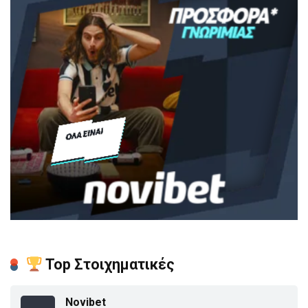
Top Στοιχηματικές
Novibet