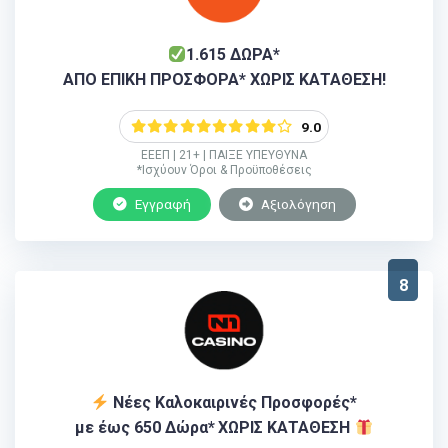
1.615 ΔΩΡΑ*
ΑΠΟ ΕΠΙΚΗ ΠΡΟΣΦΟΡΑ* ΧΩΡΙΣ ΚΑΤΑΘΕΣΗ!
9.0
ΕΕΕΠ | 21+ | ΠΑΙΞΕ ΥΠΕΥΘΥΝΑ
*Ισχύουν Όροι & Προϋποθέσεις
Εγγραφή
Αξιολόγηση
8
Νέες Καλοκαιρινές Προσφορές*
με έως 650 Δώρα*
ΧΩΡΙΣ ΚΑΤΑΘΕΣΗ