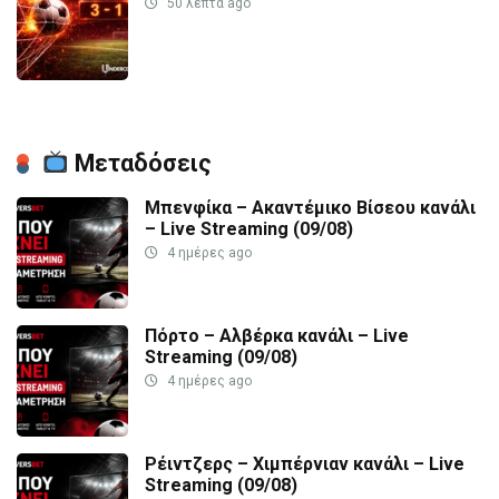
50 λεπτά ago
Μεταδόσεις
Μπενφίκα – Ακαντέμικο Βίσεου κανάλι
– Live Streaming (09/08)
4 ημέρες ago
Πόρτο – Αλβέρκα κανάλι – Live
Streaming (09/08)
4 ημέρες ago
Ρέιντζερς – Χιμπέρνιαν κανάλι – Live
Streaming (09/08)