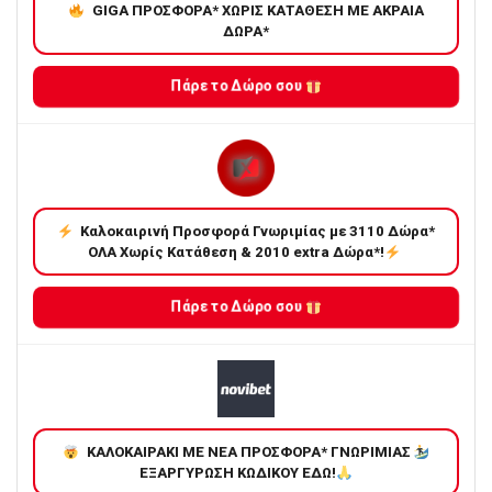
GIGA ΠΡΟΣΦΟΡΑ* ΧΩΡΙΣ ΚΑΤΑΘΕΣΗ ΜΕ ΑΚΡΑΙΑ
ΔΩΡΑ*
Πάρε το Δώρο σου
Καλοκαιρινή Προσφορά Γνωριμίας με 3110 Δώρα*
ΟΛΑ Χωρίς Κατάθεση & 2010 extra Δώρα*!
Πάρε το Δώρο σου
ΚΑΛΟΚΑΙΡΑΚΙ ΜΕ ΝΕΑ ΠΡΟΣΦΟΡΑ* ΓΝΩΡΙΜΙΑΣ
ΕΞΑΡΓΥΡΩΣΗ ΚΩΔΙΚΟΥ ΕΔΩ!