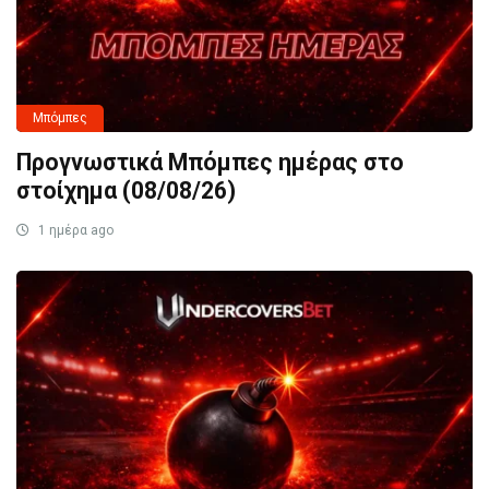
Μπόμπες
Προγνωστικά Μπόμπες ημέρας στο
στοίχημα (08/08/26)
1 ημέρα ago