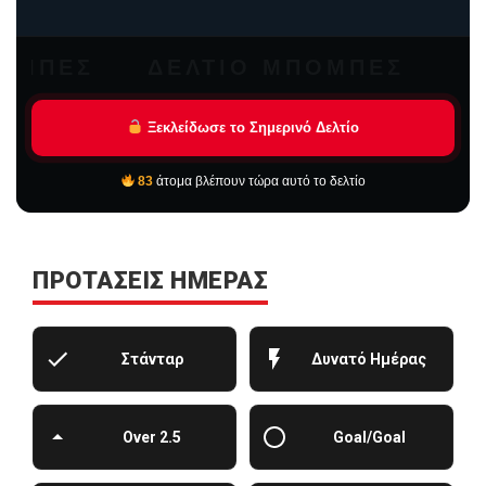
ΙΟ ΜΠΟΜΠΕΣ ΔΕΛΤΙΟ ΜΠΟΜΠΕΣ
Ξεκλείδωσε το Σημερινό Δελτίο
83
άτομα βλέπουν τώρα αυτό το δελτίο
ΠΡΟΤΆΣΕΙΣ ΗΜΈΡΑΣ
Στάνταρ
Δυνατό Ημέρας
Over 2.5
Goal/Goal