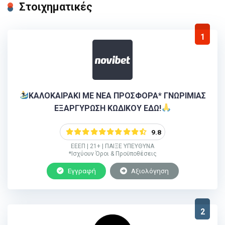
Στοιχηματικές
1
ΚΑΛΟΚΑΙΡΑΚΙ ΜΕ ΝΕΑ ΠΡΟΣΦΟΡΑ* ΓΝΩΡΙΜΙΑΣ
ΕΞΑΡΓΥΡΩΣΗ ΚΩΔΙΚΟΥ ΕΔΩ!
9.8
ΕΕΕΠ | 21+ | ΠΑΙΞΕ ΥΠΕΥΘΥΝΑ
*Ισχύουν Όροι & Προϋποθέσεις
Εγγραφή
Αξιολόγηση
2