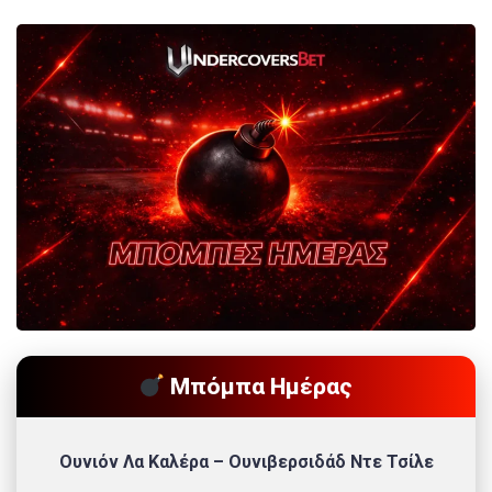
Μπόμπα Ημέρας
Ουνιόν Λα Καλέρα – Ουνιβερσιδάδ Ντε Τσίλε