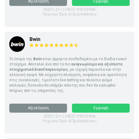
Αξιολόγηση
Εγγραφή
ΕΕΕΠ | 21+ | ΠΑΙΞΕ ΥΠΕΥΘΥΝΑ
*Ισχύουν Όροι & Προϋποθέσεις
Bwin
Το όνομα της
Bwin
είναι άρρηκτα συνδεδεμένο με το διαδικτυακό
στοίχημα. Αποτελεί ένα από τα πιο
αναγνωρίσιμα και αξιόπιστα
στοιχηματικά brand παγκοσμίως
, με ισχυρή παρουσία και στην
ελληνική αγορά. Με εύχρηστη πλοήγηση, ασφάλεια και αμεσότητα
στις συναλλαγές, τιμιότατο live betting και πλούσια γκάμα
επιλογών, δύσκολα θα υπάρξει παίκτης που δεν θα καλυφθεί
πλήρως από τις υπηρεσίες της.
Αξιολόγηση
Εγγραφή
ΕΕΕΠ | 21+ | ΠΑΙΞΕ ΥΠΕΥΘΥΝΑ
*Ισχύουν Όροι & Προϋποθέσεις