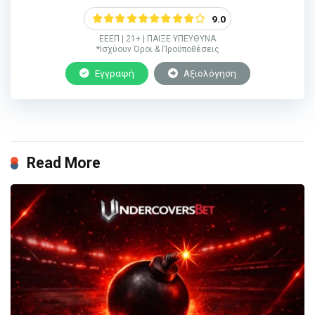
9.0
ΕΕΕΠ | 21+ | ΠΑΙΞΕ ΥΠΕΥΘΥΝΑ
*Ισχύουν Όροι & Προϋποθέσεις
Εγγραφή
Αξιολόγηση
Read More