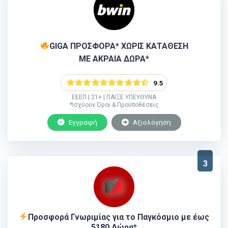
GIGA ΠΡΟΣΦΟΡΑ* ΧΩΡΙΣ ΚΑΤΑΘΕΣΗ
ΜΕ ΑΚΡΑΙΑ ΔΩΡΑ*
9.5
ΕΕΕΠ | 21+ | ΠΑΙΞΕ ΥΠΕΥΘΥΝΑ
*Ισχύουν Όροι & Προϋποθέσεις
Εγγραφή
Αξιολόγηση
3
Προσφορά Γνωριμίας για το Παγκόσμιο με έως
5180 Δώρα*