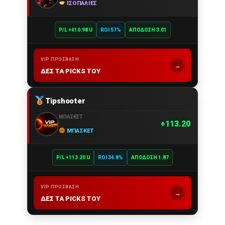
ΙΣΟΠΑΛΊΕΣ
P/L +410.98 U
ROI 57%
ΑΠΌΔΟΣΗ 3.01
VIP ΠΡΌΣΒΑΣΗ
→
ΔΕΣ ΤΑ PICKS ΤΟΥ
Tipshooter
ΜΠΆΣΚΕΤ
113.20
ΜΠΆΣΚΕΤ
P/L +113.20 U
ROI 34.8%
ΑΠΌΔΟΣΗ 1.87
VIP ΠΡΌΣΒΑΣΗ
→
ΔΕΣ ΤΑ PICKS ΤΟΥ