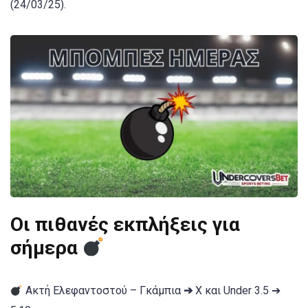
(24/03/25).
Οι πιθανές εκπλήξεις για
σήμερα
Ακτή Ελεφαντοστού – Γκάμπια
➔
X και Under 3.5 ➔