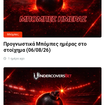
Μπόμπες
Προγνωστικά Μπόμπες ημέρας στο
στοίχημα (06/08/26)
1 ημέρα ago