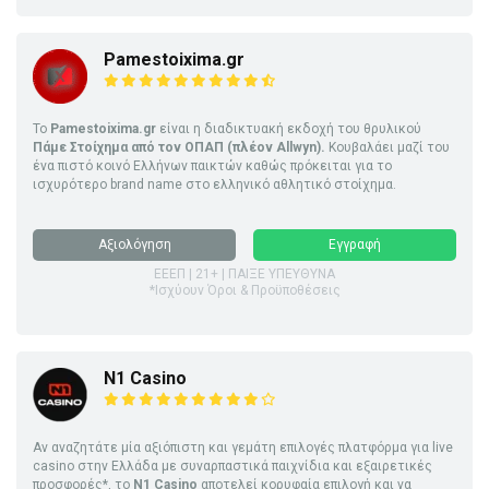
Pamestoixima.gr
Το
Pamestoixima.gr
είναι η διαδικτυακή εκδοχή του θρυλικού
Πάμε Στοίχημα από τον ΟΠΑΠ (πλέον Allwyn).
Κουβαλάει μαζί του
ένα πιστό κοινό Ελλήνων παικτών καθώς πρόκειται για το
ισχυρότερο brand name στο ελληνικό αθλητικό στοίχημα.
Αξιολόγηση
Εγγραφή
ΕΕΕΠ | 21+ | ΠΑΙΞΕ ΥΠΕΥΘΥΝΑ
*Ισχύουν Όροι & Προϋποθέσεις
N1 Casino
Αν αναζητάτε μία αξιόπιστη και γεμάτη επιλογές πλατφόρμα για live
casino στην Ελλάδα με συναρπαστικά παιχνίδια και εξαιρετικές
προσφορές*, το
N1 Casino
αποτελεί κορυφαία επιλογή και να