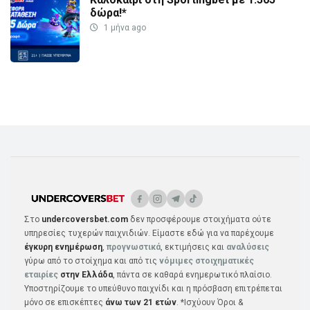
δώρα!*
1 μήνα ago
Στο
undercoversbet.com
δεν προσφέρουμε στοιχήματα ούτε
υπηρεσίες τυχερών παιχνιδιών. Είμαστε εδώ για να παρέχουμε
έγκυρη ενημέρωση
,
προγνωστικά
, εκτιμήσεις και
αναλύσεις
γύρω από το στοίχημα και από τις
νόμιμες στοιχηματικές
εταιρίες
στην Ελλάδα
, πάντα σε καθαρά ενημερωτικό πλαίσιο.
Υποστηρίζουμε το υπεύθυνο παιχνίδι και η πρόσβαση επιτρέπεται
μόνο σε επισκέπτες
άνω των 21 ετών
. *Ισχύουν Όροι &