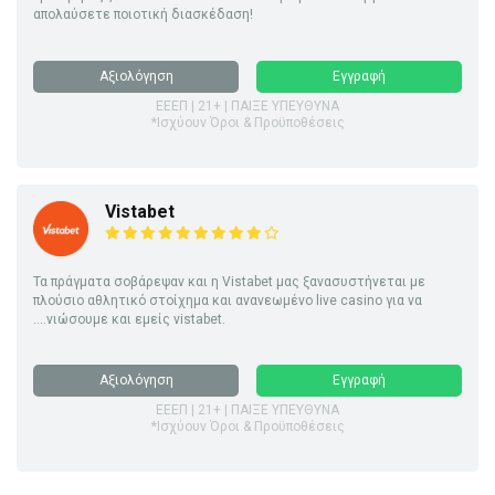
απολαύσετε ποιοτική διασκέδαση!
Αξιολόγηση
Εγγραφή
ΕΕΕΠ | 21+ | ΠΑΙΞΕ ΥΠΕΥΘΥΝΑ
*Ισχύουν Όροι & Προϋποθέσεις
Vistabet
Τα πράγματα σοβάρεψαν και η Vistabet μας ξανασυστήνεται με
πλούσιο αθλητικό στοίχημα και ανανεωμένο live casino για να
....νιώσουμε και εμείς vistabet.
Αξιολόγηση
Εγγραφή
ΕΕΕΠ | 21+ | ΠΑΙΞΕ ΥΠΕΥΘΥΝΑ
*Ισχύουν Όροι & Προϋποθέσεις