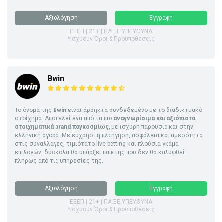
Αξιολόγηση
Εγγραφή
ΕΕΕΠ | 21+ | ΠΑΙΞΕ ΥΠΕΥΘΥΝΑ
*Ισχύουν Όροι & Προϋποθέσεις
Bwin
Το όνομα της
Bwin
είναι άρρηκτα συνδεδεμένο με το διαδικτυακό
στοίχημα. Αποτελεί ένα από τα πιο
αναγνωρίσιμα και αξιόπιστα
στοιχηματικά brand παγκοσμίως
, με ισχυρή παρουσία και στην
ελληνική αγορά. Με εύχρηστη πλοήγηση, ασφάλεια και αμεσότητα
στις συναλλαγές, τιμιότατο live betting και πλούσια γκάμα
επιλογών, δύσκολα θα υπάρξει παίκτης που δεν θα καλυφθεί
πλήρως από τις υπηρεσίες της.
Αξιολόγηση
Εγγραφή
ΕΕΕΠ | 21+ | ΠΑΙΞΕ ΥΠΕΥΘΥΝΑ
*Ισχύουν Όροι & Προϋποθέσεις