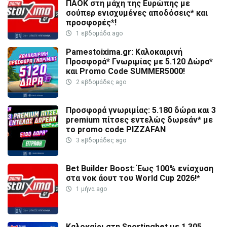
ΠΑΟΚ στη μάχη της Ευρώπης με
σούπερ ενισχυμένες αποδόσεις* και
προσφορές*!
1 εβδομάδα ago
Pamestoixima.gr: Καλοκαιρινή
Προσφορά* Γνωριμίας με 5.120 Δώρα*
και Promo Code SUMMER5000!
2 εβδομάδες ago
Προσφορά γνωριμίας: 5.180 δώρα και 3
premium πίτσες εντελώς δωρεάν* με
το promo code PIZZAFAN
3 εβδομάδες ago
Bet Builder Boost: Έως 100% ενίσχυση
στα νοκ άουτ του World Cup 2026!*
1 μήνα ago
Καλοκαίρι στη Sportingbet με 1.305