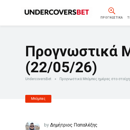
ΠΡΟΓΝΩΣΤΙΚΑ
Τ
Προγνωστικά Μ
(22/05/26)
UndercoversBet
»
Προγνωστικά Μπόμπες ημέρας στο στοίχη
Μπόμπες
by
Δημήτριος Παπαλέξης