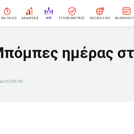
Ι ΝΑ ΠΑΙΞΩ
ΑΝΑΛΥΣΕΙΣ
VIP
ΣΤΟΙΧΗΜΑΤΙΚΕΣ
KAZINO LIVE
ΒΑΘΜΟΛΟΓ
πόμπες ημέρας στ
μα (22/05/26)