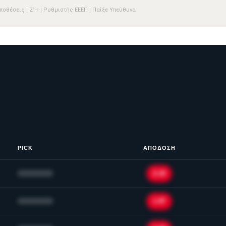
οθέσεις | 21+ | Ρυθμιστής ΕΕΕΠ | Παίξε Υπεύθυνα
PICK
ΑΠΌΔΟΣΗ
2.10
1.97