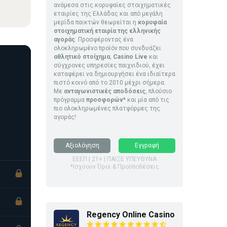
ανάμεσα στις κορυφαίες στοιχηματικές
εταιρίες της Ελλάδας και από μεγάλη
μερίδα παικτών θεωρείται η
κορυφαία
στοιχηματική εταιρία της ελληνικής
αγοράς
. Προσφέροντας ένα
ολοκληρωμένο προϊόν που συνδυάζει
αθλητικό στοίχημα
,
Casino Live
και
σύγχρονες υπηρεσίες παιχνιδιού, έχει
καταφέρει να δημιουργήσει ένα ιδιαίτερα
πιστό κοινό από το 2010 μέχρι σήμερα.
Με
ανταγωνιστικές αποδόσεις
, πλούσιο
πρόγραμμα
προσφορών
* και μία από τις
πιο ολοκληρωμένες πλατφόρμες της
αγοράς!
Αξιολόγηση
Εγγραφή
ΕΕΕΠ | 21+ | ΠΑΙΞΕ ΥΠΕΥΘΥΝΑ
*Ισχύουν Όροι & Προϋποθέσεις
Regency Online Casino