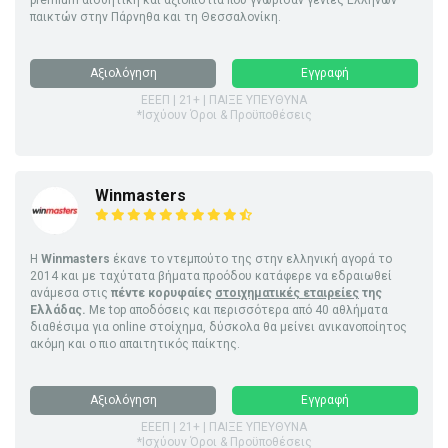
premium αισθητική και αξιοπιστία που γνώρισαν γενιές Ελλήνων
παικτών στην Πάρνηθα και τη Θεσσαλονίκη.
Αξιολόγηση
Εγγραφή
ΕΕΕΠ | 21+ | ΠΑΙΞΕ ΥΠΕΥΘΥΝΑ
*Ισχύουν Όροι & Προϋποθέσεις
Winmasters
Η
Winmasters
έκανε το ντεμπούτο της στην ελληνική αγορά το
2014 και με ταχύτατα βήματα προόδου κατάφερε να εδραιωθεί
ανάμεσα στις
πέντε κορυφαίες
στοιχηματικές εταιρείες
της
Ελλάδας.
Με top αποδόσεις και περισσότερα από 40 αθλήματα
διαθέσιμα για online στοίχημα, δύσκολα θα μείνει ανικανοποίητος
ακόμη και ο πιο απαιτητικός παίκτης.
Αξιολόγηση
Εγγραφή
ΕΕΕΠ | 21+ | ΠΑΙΞΕ ΥΠΕΥΘΥΝΑ
*Ισχύουν Όροι & Προϋποθέσεις