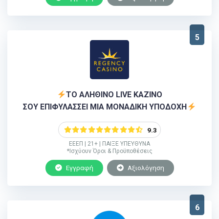
5
ΤΟ ΑΛΗΘΙΝΟ LIVE ΚΑΖΙΝΟ
ΣΟΥ ΕΠΙΦΥΛΑΣΣΕΙ ΜΙΑ ΜΟΝΑΔΙΚΗ ΥΠΟΔΟΧΗ
9.3
ΕΕΕΠ | 21+ | ΠΑΙΞΕ ΥΠΕΥΘΥΝΑ
*Ισχύουν Όροι & Προϋποθέσεις
Εγγραφή
Αξιολόγηση
6