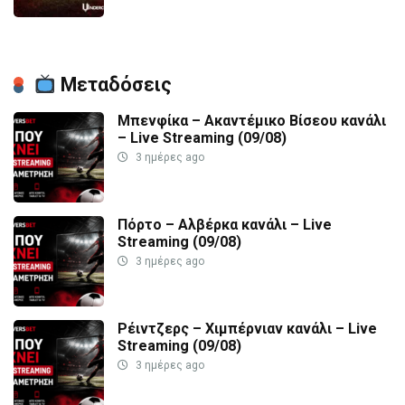
Μεταδόσεις
Μπενφίκα – Ακαντέμικο Βίσεου κανάλι
– Live Streaming (09/08)
3 ημέρες ago
Πόρτο – Αλβέρκα κανάλι – Live
Streaming (09/08)
3 ημέρες ago
Ρέιντζερς – Χιμπέρνιαν κανάλι – Live
Streaming (09/08)
3 ημέρες ago