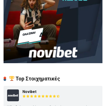
Top Στοιχηματικές
Novibet