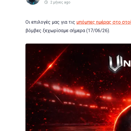
2 μήνες ago
Οι επιλογές μας για τις
μπόμπες ημέρας στο στο
βόμβες ξεχωρίσαμε σήμερα (17/06/26).