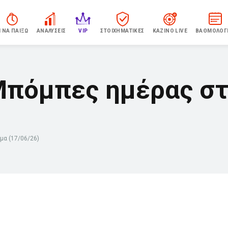
Ι ΝΑ ΠΑΙΞΩ
ΑΝΑΛΥΣΕΙΣ
VIP
ΣΤΟΙΧΗΜΑΤΙΚΕΣ
KAZINO LIVE
ΒΑΘΜΟΛΟΓ
πόμπες ημέρας στ
μα (17/06/26)