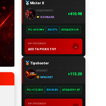
Mister X
ΠΟΔΌΣΦΑΙΡΟ
410.98
ΙΣΟΠΑΛΊΕΣ
P/L +410.98 U
ROI 57%
ΑΠΌΔΟΣΗ 3.01
VIP ΠΡΌΣΒΑΣΗ
→
ΔΕΣ ΤΑ PICKS ΤΟΥ
Tipshooter
ΜΠΆΣΚΕΤ
113.20
ΜΠΆΣΚΕΤ
P/L +113.20 U
ROI 34.8%
ΑΠΌΔΟΣΗ 1.87
VIP ΠΡΌΣΒΑΣΗ