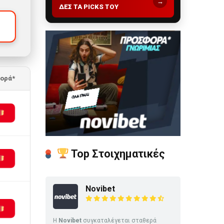
→
ΔΕΣ ΤΑ PICKS ΤΟΥ
ορά*
Top Στοιχηματικές
Novibet
Η
Novibet
συγκαταλέγεται σταθερά