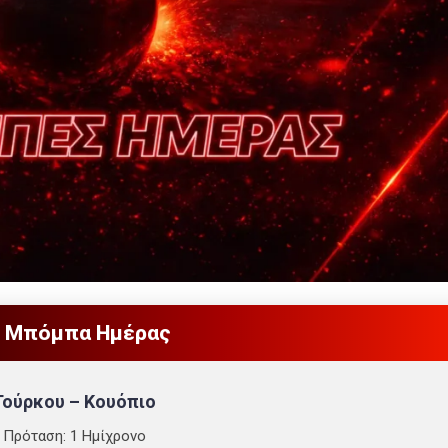
Μπόμπα Ημέρας
Τούρκου – Κουόπιο
Πρόταση: 1 Ημίχρονο