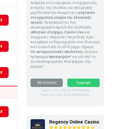
ανάμεσα στις κορυφαίες στοιχηματικές
εταιρίες της Ελλάδας και από μεγάλη
μερίδα παικτών θεωρείται η
κορυφαία
στοιχηματική εταιρία της ελληνικής
αγοράς
. Προσφέροντας ένα
ολοκληρωμένο προϊόν που συνδυάζει
αθλητικό στοίχημα
,
Casino Live
και
σύγχρονες υπηρεσίες παιχνιδιού, έχει
καταφέρει να δημιουργήσει ένα ιδιαίτερα
πιστό κοινό από το 2010 μέχρι σήμερα.
Με
ανταγωνιστικές αποδόσεις
, πλούσιο
πρόγραμμα
προσφορών
* και μία από τις
πιο ολοκληρωμένες πλατφόρμες της
αγοράς!
Αξιολόγηση
Εγγραφή
ΕΕΕΠ | 21+ | ΠΑΙΞΕ ΥΠΕΥΘΥΝΑ
*Ισχύουν Όροι & Προϋποθέσεις
Regency Online Casino