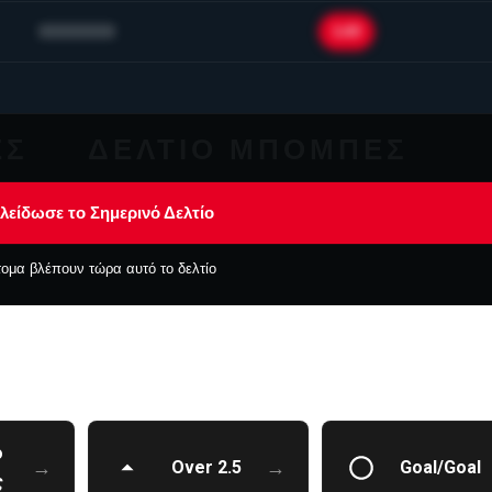
1.63
λείδωσε το Σημερινό Δελτίο
ομα βλέπουν τώρα αυτό το δελτίο
ό
→
→
Over 2.5
Goal/Goal
ς