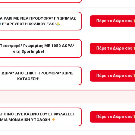
ΑΙΡΑΚΙ ΜΕ ΝΕΑ ΠΡΟΣΦΟΡΑ* ΓΝΩΡΙΜΙΑΣ
Πάρε το Δώρο σου
ΕΞΑΡΓΥΡΩΣΗ ΚΩΔΙΚΟΥ ΕΔΩ!
Προσφορά* Γνωριμίας ΜΕ 1050 ΔΩΡΑ*
Πάρε το Δώρο σου
στη Sportingbet
5 ΔΩΡΑ* ΑΠΟ ΕΠΙΚΗ ΠΡΟΣΦΟΡΑ* ΧΩΡΙΣ
Πάρε το Δώρο σου
ΚΑΤΑΘΕΣΗ!
ΗΘΙΝΟ LIVE ΚΑΖΙΝΟ ΣΟΥ ΕΠΙΦΥΛΑΣΣΕΙ
Πάρε το Δώρο σου
ΜΙΑ ΜΟΝΑΔΙΚΗ ΥΠΟΔΟΧΗ