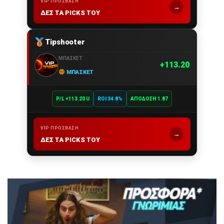
VIP ΠΡΌΣΒΑΣΗ
→
ΔΕΣ ΤΑ PICKS ΤΟΥ
Tipshooter
ΜΠΆΣΚΕΤ
113.20
ΜΠΆΣΚΕΤ
P/L +113.20 U
ROI 34.8%
ΑΠΌΔΟΣΗ 1.87
VIP ΠΡΌΣΒΑΣΗ
→
ΔΕΣ ΤΑ PICKS ΤΟΥ