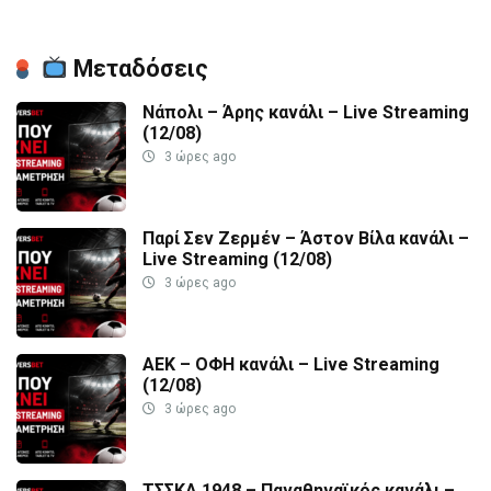
Μεταδόσεις
Νάπολι – Άρης κανάλι – Live Streaming
(12/08)
3 ώρες ago
Παρί Σεν Ζερμέν – Άστον Βίλα κανάλι –
Live Streaming (12/08)
3 ώρες ago
ΑΕΚ – ΟΦΗ κανάλι – Live Streaming
(12/08)
3 ώρες ago
ΤΣΣΚΑ 1948 – Παναθηναϊκός κανάλι –