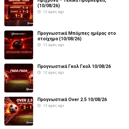
Ημίχρονα – Τελικά Προβλέψεις
(10/08/26)
12 ώρες ago
Προγνωστικά Μπόμπες ημέρας στο
στοίχημα (10/08/26)
12 ώρες ago
Προγνωστικά Γκολ Γκολ 10/08/26
12 ώρες ago
Προγνωστικά Over 2.5 10/08/26
13 ώρες ago