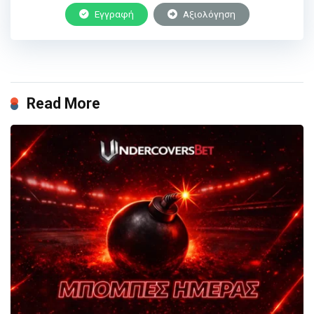
Εγγραφή
Αξιολόγηση
Read More