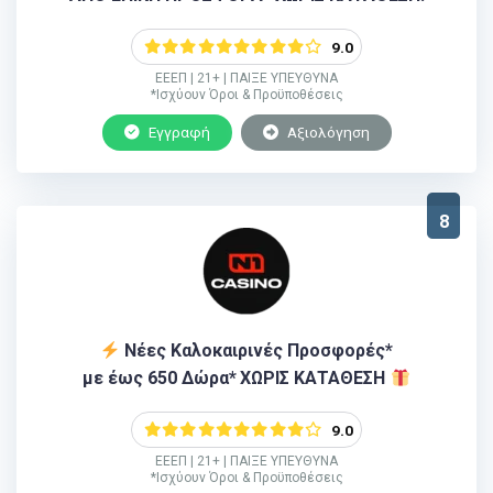
9.0
ΕΕΕΠ | 21+ | ΠΑΙΞΕ ΥΠΕΥΘΥΝΑ
*Ισχύουν Όροι & Προϋποθέσεις
Εγγραφή
Αξιολόγηση
8
Νέες Καλοκαιρινές Προσφορές*
με έως 650 Δώρα*
ΧΩΡΙΣ ΚΑΤΑΘΕΣΗ
9.0
ΕΕΕΠ | 21+ | ΠΑΙΞΕ ΥΠΕΥΘΥΝΑ
*Ισχύουν Όροι & Προϋποθέσεις