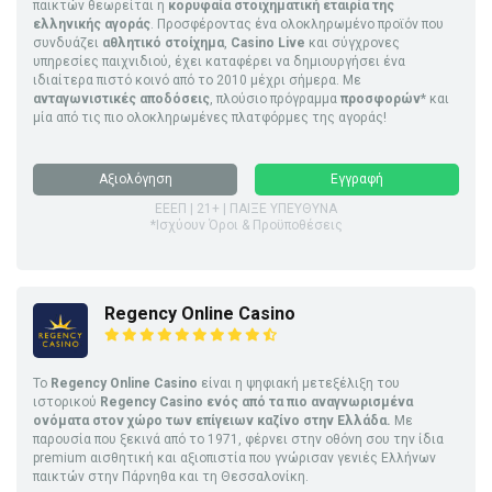
παικτών θεωρείται η
κορυφαία στοιχηματική εταιρία της
ελληνικής αγοράς
. Προσφέροντας ένα ολοκληρωμένο προϊόν που
συνδυάζει
αθλητικό στοίχημα
,
Casino Live
και σύγχρονες
υπηρεσίες παιχνιδιού, έχει καταφέρει να δημιουργήσει ένα
ιδιαίτερα πιστό κοινό από το 2010 μέχρι σήμερα. Με
ανταγωνιστικές αποδόσεις
, πλούσιο πρόγραμμα
προσφορών
* και
μία από τις πιο ολοκληρωμένες πλατφόρμες της αγοράς!
Αξιολόγηση
Εγγραφή
ΕΕΕΠ | 21+ | ΠΑΙΞΕ ΥΠΕΥΘΥΝΑ
*Ισχύουν Όροι & Προϋποθέσεις
Regency Online Casino
Το
Regency Online Casino
είναι η ψηφιακή μετεξέλιξη του
ιστορικού
Regency Casino ενός από τα πιο αναγνωρισμένα
ονόματα στον χώρο των επίγειων καζίνο στην Ελλάδα.
Με
παρουσία που ξεκινά από το 1971, φέρνει στην οθόνη σου την ίδια
premium αισθητική και αξιοπιστία που γνώρισαν γενιές Ελλήνων
παικτών στην Πάρνηθα και τη Θεσσαλονίκη.