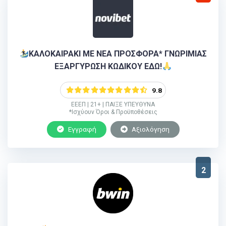
ΚΑΛΟΚΑΙΡΑΚΙ ΜΕ ΝΕΑ ΠΡΟΣΦΟΡΑ* ΓΝΩΡΙΜΙΑΣ
ΕΞΑΡΓΥΡΩΣΗ ΚΩΔΙΚΟΥ ΕΔΩ!
9.8
ΕΕΕΠ | 21+ | ΠΑΙΞΕ ΥΠΕΥΘΥΝΑ
*Ισχύουν Όροι & Προϋποθέσεις
Εγγραφή
Αξιολόγηση
2