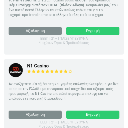
Το
Pamestoixima.gr
είναι η διαδικτυακή εκδοχή του θρυλικού
Πάμε Στοίχημα από τον ΟΠΑΠ (πλέον Allwyn).
Κουβαλάει μαζί του
ένα πιστό κοινό Ελλήνων παικτών καθώς πρόκειται για το
ισχυρότερο brand name στο ελληνικό αθλητικό στοίχημα.
Αξιολόγηση
Εγγραφή
ΕΕΕΠ | 21+ | ΠΑΙΞΕ ΥΠΕΥΘΥΝΑ
*Ισχύουν Όροι & Προϋποθέσεις
N1 Casino
Αν αναζητάτε μία αξιόπιστη και γεμάτη επιλογές πλατφόρμα για live
casino στην Ελλάδα με συναρπαστικά παιχνίδια και εξαιρετικές
προσφορές*, το
N1 Casino
αποτελεί κορυφαία επιλογή και να
απολαύσετε ποιοτική διασκέδαση!
Αξιολόγηση
Εγγραφή
ΕΕΕΠ | 21+ | ΠΑΙΞΕ ΥΠΕΥΘΥΝΑ
*Ισχύουν Όροι & Προϋποθέσεις