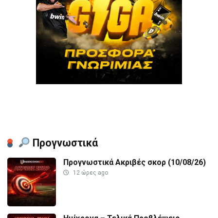
Προγνωστικά
Προγνωστικά Ακριβές σκορ (10/08/26)
12 ώρες ago