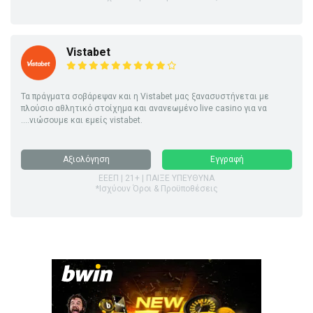
Vistabet
Τα πράγματα σοβάρεψαν και η Vistabet μας ξανασυστήνεται με
πλούσιο αθλητικό στοίχημα και ανανεωμένο live casino για να
....νιώσουμε και εμείς vistabet.
Αξιολόγηση
Εγγραφή
ΕΕΕΠ | 21+ | ΠΑΙΞΕ ΥΠΕΥΘΥΝΑ
*Ισχύουν Όροι & Προϋποθέσεις