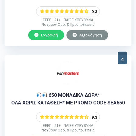
9.3
ΕΕΕΠ | 21+ | ΠΑΙΞΕ ΥΠΕΥΘΥΝΑ
*Ισχύουν Όροι & Προϋποθέσεις
Εγγραφή
Αξιολόγηση
4
650 ΜΟΝΑΔΙΚΑ ΔΩΡΑ*
ΟΛΑ ΧΩΡΙΣ ΚΑΤΑΘΕΣΗ* ΜΕ PROMO CODE SEA650
9.3
ΕΕΕΠ | 21+ | ΠΑΙΞΕ ΥΠΕΥΘΥΝΑ
*Ισχύουν Όροι & Προϋποθέσεις