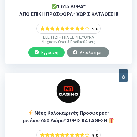
1.615 ΔΩΡΑ*
ΑΠΟ ΕΠΙΚΗ ΠΡΟΣΦΟΡΑ* ΧΩΡΙΣ ΚΑΤΑΘΕΣΗ!
9.0
ΕΕΕΠ | 21+ | ΠΑΙΞΕ ΥΠΕΥΘΥΝΑ
*Ισχύουν Όροι & Προϋποθέσεις
Εγγραφή
Αξιολόγηση
8
Νέες Καλοκαιρινές Προσφορές*
με έως 650 Δώρα*
ΧΩΡΙΣ ΚΑΤΑΘΕΣΗ
9.0