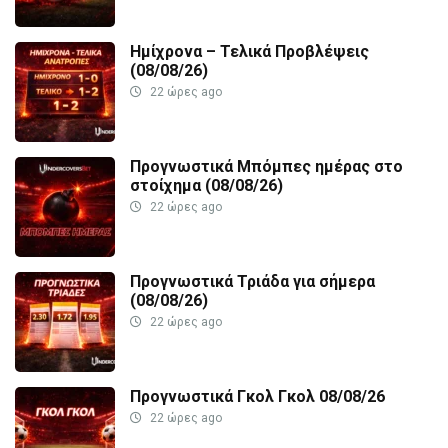
Ημίχρονα – Τελικά Προβλέψεις
(08/08/26)
22 ώρες ago
Προγνωστικά Μπόμπες ημέρας στο
στοίχημα (08/08/26)
22 ώρες ago
Προγνωστικά Τριάδα για σήμερα
(08/08/26)
22 ώρες ago
Προγνωστικά Γκολ Γκολ 08/08/26
22 ώρες ago