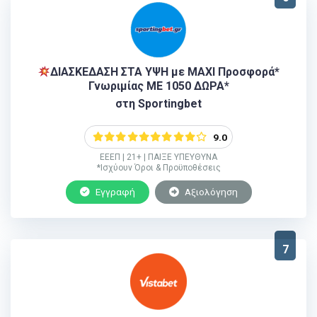
ΔΙΑΣΚΕΔΑΣΗ ΣΤΑ ΥΨΗ με ΜΑΧΙ Προσφορά*
Γνωριμίας ΜΕ 1050 ΔΩΡΑ*
στη Sportingbet
9.0
ΕΕΕΠ | 21+ | ΠΑΙΞΕ ΥΠΕΥΘΥΝΑ
*Ισχύουν Όροι & Προϋποθέσεις
Εγγραφή
Αξιολόγηση
7