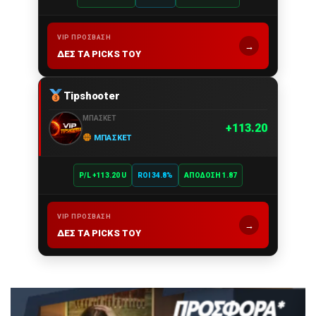
VIP ΠΡΌΣΒΑΣΗ
→
ΔΕΣ ΤΑ PICKS ΤΟΥ
Tipshooter
ΜΠΆΣΚΕΤ
113.20
ΜΠΆΣΚΕΤ
P/L +113.20 U
ROI 34.8%
ΑΠΌΔΟΣΗ 1.87
VIP ΠΡΌΣΒΑΣΗ
→
ΔΕΣ ΤΑ PICKS ΤΟΥ