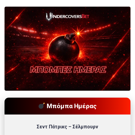
Μπόμπα Ημέρας
Σεντ Πάτρικς – Σέλμπουρν