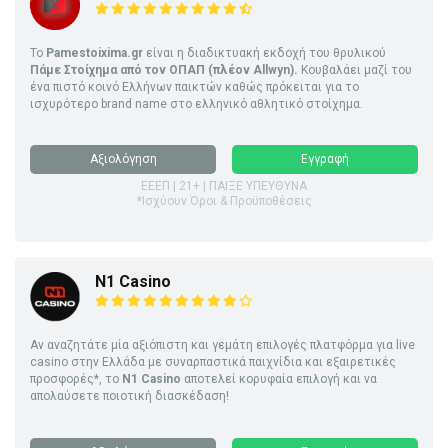
Το
Pamestoixima.gr
είναι η διαδικτυακή εκδοχή του θρυλικού
Πάμε Στοίχημα από τον ΟΠΑΠ (πλέον Allwyn).
Κουβαλάει μαζί του
ένα πιστό κοινό Ελλήνων παικτών καθώς πρόκειται για το
ισχυρότερο brand name στο ελληνικό αθλητικό στοίχημα.
Αξιολόγηση
Εγγραφή
ΕΕΕΠ | 21+ | ΠΑΙΞΕ ΥΠΕΥΘΥΝΑ
*Ισχύουν Όροι & Προϋποθέσεις
N1 Casino
Αν αναζητάτε μία αξιόπιστη και γεμάτη επιλογές πλατφόρμα για live
casino στην Ελλάδα με συναρπαστικά παιχνίδια και εξαιρετικές
προσφορές*, το
N1 Casino
αποτελεί κορυφαία επιλογή και να
απολαύσετε ποιοτική διασκέδαση!