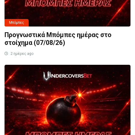
Μπόμπες
Προγνωστικά Μπόμπες ημέρας στο
στοίχημα (07/08/26)
2 ημέρες ago