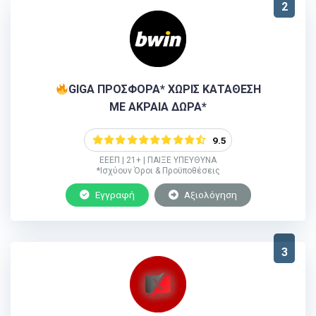
2
GIGA ΠΡΟΣΦΟΡΑ* ΧΩΡΙΣ ΚΑΤΑΘΕΣΗ
ΜΕ ΑΚΡΑΙΑ ΔΩΡΑ*
9.5
ΕΕΕΠ | 21+ | ΠΑΙΞΕ ΥΠΕΥΘΥΝΑ
*Ισχύουν Όροι & Προϋποθέσεις
Εγγραφή
Αξιολόγηση
3