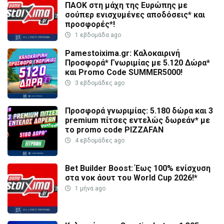
ΠΑΟΚ στη μάχη της Ευρώπης με
σούπερ ενισχυμένες αποδόσεις* και
προσφορές*!
1 εβδομάδα ago
Pamestoixima.gr: Καλοκαιρινή
Προσφορά* Γνωριμίας με 5.120 Δώρα*
και Promo Code SUMMER5000!
3 εβδομάδες ago
Προσφορά γνωριμίας: 5.180 δώρα και 3
premium πίτσες εντελώς δωρεάν* με
το promo code PIZZAFAN
4 εβδομάδες ago
Bet Builder Boost: Έως 100% ενίσχυση
στα νοκ άουτ του World Cup 2026!*
1 μήνα ago