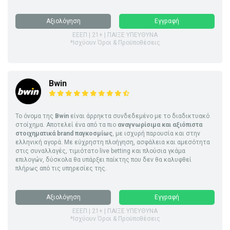
Αξιολόγηση
Εγγραφή
ΕΕΕΠ | 21+ | ΠΑΙΞΕ ΥΠΕΥΘΥΝΑ
*Ισχύουν Όροι & Προϋποθέσεις
Bwin
Το όνομα της
Bwin
είναι άρρηκτα συνδεδεμένο με το διαδικτυακό
στοίχημα. Αποτελεί ένα από τα πιο
αναγνωρίσιμα και αξιόπιστα
στοιχηματικά brand παγκοσμίως
, με ισχυρή παρουσία και στην
ελληνική αγορά. Με εύχρηστη πλοήγηση, ασφάλεια και αμεσότητα
στις συναλλαγές, τιμιότατο live betting και πλούσια γκάμα
επιλογών, δύσκολα θα υπάρξει παίκτης που δεν θα καλυφθεί
πλήρως από τις υπηρεσίες της.
Αξιολόγηση
Εγγραφή
ΕΕΕΠ | 21+ | ΠΑΙΞΕ ΥΠΕΥΘΥΝΑ
*Ισχύουν Όροι & Προϋποθέσεις