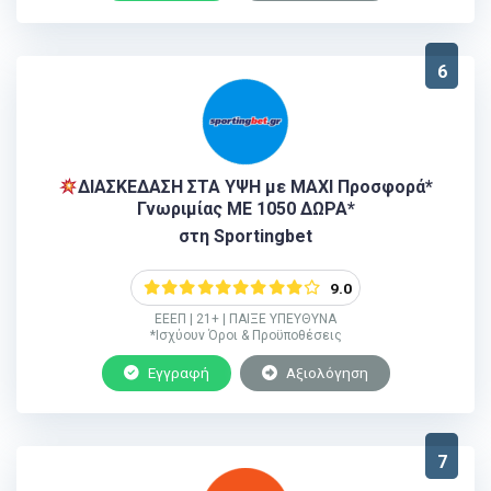
6
ΔΙΑΣΚΕΔΑΣΗ ΣΤΑ ΥΨΗ με ΜΑΧΙ Προσφορά*
Γνωριμίας ΜΕ 1050 ΔΩΡΑ*
στη Sportingbet
9.0
ΕΕΕΠ | 21+ | ΠΑΙΞΕ ΥΠΕΥΘΥΝΑ
*Ισχύουν Όροι & Προϋποθέσεις
Εγγραφή
Αξιολόγηση
7