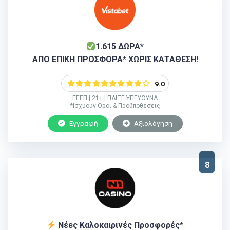
1.615 ΔΩΡΑ*
ΑΠΟ ΕΠΙΚΗ ΠΡΟΣΦΟΡΑ* ΧΩΡΙΣ ΚΑΤΑΘΕΣΗ!
9.0
ΕΕΕΠ | 21+ | ΠΑΙΞΕ ΥΠΕΥΘΥΝΑ
*Ισχύουν Όροι & Προϋποθέσεις
Εγγραφή
Αξιολόγηση
8
Νέες Καλοκαιρινές Προσφορές*