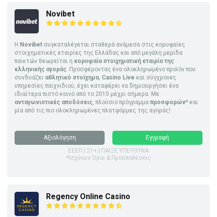
Novibet
Η
Novibet
συγκαταλέγεται σταθερά ανάμεσα στις κορυφαίες
στοιχηματικές εταιρίες της Ελλάδας και από μεγάλη μερίδα
παικτών θεωρείται η
κορυφαία στοιχηματική εταιρία της
ελληνικής αγοράς
. Προσφέροντας ένα ολοκληρωμένο προϊόν που
συνδυάζει
αθλητικό στοίχημα
,
Casino Live
και σύγχρονες
υπηρεσίες παιχνιδιού, έχει καταφέρει να δημιουργήσει ένα
ιδιαίτερα πιστό κοινό από το 2010 μέχρι σήμερα. Με
ανταγωνιστικές αποδόσεις
, πλούσιο πρόγραμμα
προσφορών
* και
μία από τις πιο ολοκληρωμένες πλατφόρμες της αγοράς!
Αξιολόγηση
Εγγραφή
ΕΕΕΠ | 21+ | ΠΑΙΞΕ ΥΠΕΥΘΥΝΑ
*Ισχύουν Όροι & Προϋποθέσεις
Regency Online Casino