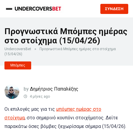
ΣΥΝΔΕΣΗ
Προγνωστικά Μπόμπες ημέρας
στο στοίχημα (15/04/26)
UndercoversBet
»
Προγνωστικά Μπόμπες ημέρας στο στοίχημα
(15/04/26)
Μπόμπες
by
Δημήτριος Παπαλέξης
4 μήνες ago
Οι επιλογές μας για τις
μπόμπες ημέρας στο
στοίχημα
, στο σημερινό κουπόνι στοιχήματος. Δείτε
παρακάτω όσες βόμβες ξεχωρίσαμε σήμερα (15/04/26).