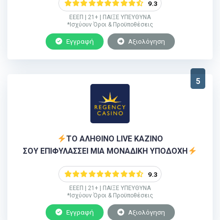
9.3
ΕΕΕΠ | 21+ | ΠΑΙΞΕ ΥΠΕΥΘΥΝΑ
*Ισχύουν Όροι & Προϋποθέσεις
Εγγραφή
Αξιολόγηση
5
ΤΟ ΑΛΗΘΙΝΟ LIVE ΚΑΖΙΝΟ
ΣΟΥ ΕΠΙΦΥΛΑΣΣΕΙ ΜΙΑ ΜΟΝΑΔΙΚΗ ΥΠΟΔΟΧΗ
9.3
ΕΕΕΠ | 21+ | ΠΑΙΞΕ ΥΠΕΥΘΥΝΑ
*Ισχύουν Όροι & Προϋποθέσεις
Εγγραφή
Αξιολόγηση