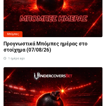
Μπόμπες
Προγνωστικά Μπόμπες ημέρας στο
στοίχημα (07/08/26)
1 ημέρα ago