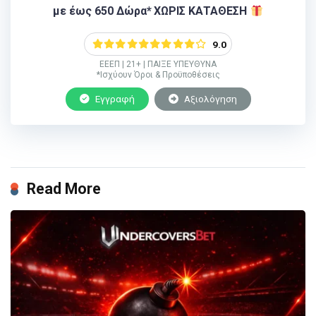
με έως 650 Δώρα*
ΧΩΡΙΣ ΚΑΤΑΘΕΣΗ
9.0
ΕΕΕΠ | 21+ | ΠΑΙΞΕ ΥΠΕΥΘΥΝΑ
*Ισχύουν Όροι & Προϋποθέσεις
Εγγραφή
Αξιολόγηση
Read More