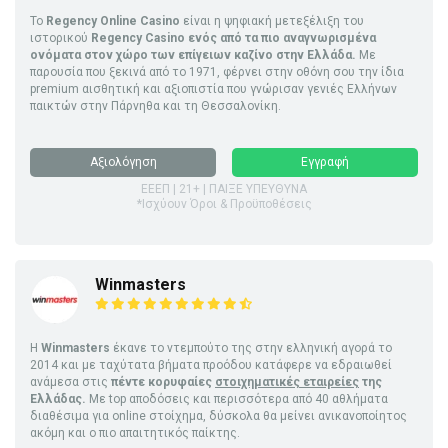
Το
Regency Online Casino
είναι η ψηφιακή μετεξέλιξη του
ιστορικού
Regency Casino ενός από τα πιο αναγνωρισμένα
ονόματα στον χώρο των επίγειων καζίνο στην Ελλάδα.
Με
παρουσία που ξεκινά από το 1971, φέρνει στην οθόνη σου την ίδια
premium αισθητική και αξιοπιστία που γνώρισαν γενιές Ελλήνων
παικτών στην Πάρνηθα και τη Θεσσαλονίκη.
Αξιολόγηση
Εγγραφή
ΕΕΕΠ | 21+ | ΠΑΙΞΕ ΥΠΕΥΘΥΝΑ
*Ισχύουν Όροι & Προϋποθέσεις
Winmasters
Η
Winmasters
έκανε το ντεμπούτο της στην ελληνική αγορά το
2014 και με ταχύτατα βήματα προόδου κατάφερε να εδραιωθεί
ανάμεσα στις
πέντε κορυφαίες
στοιχηματικές εταιρείες
της
Ελλάδας.
Με top αποδόσεις και περισσότερα από 40 αθλήματα
διαθέσιμα για online στοίχημα, δύσκολα θα μείνει ανικανοποίητος
ακόμη και ο πιο απαιτητικός παίκτης.