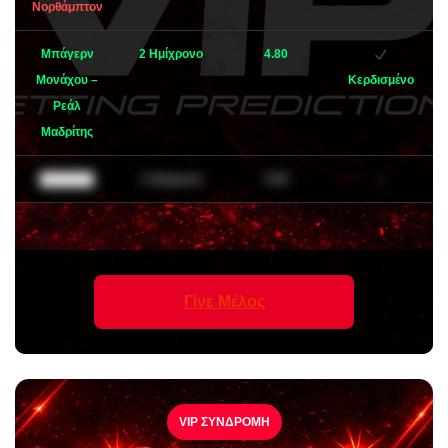
Νορθάμπτον
Μπάγερν
2 Ημίχρονο
4.80
Μονάχου –
Κερδισμένο
Ρεάλ
Μαδρίτης
██████
1 Ημίχρονο
3.80
–
Γίνε Μέλος
VIP ΣΥΝΔΡΟΜΗ