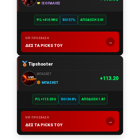
ΙΣΟΠΑΛΊΕΣ
P/L +410.98 U
ROI 57%
ΑΠΌΔΟΣΗ 3.01
VIP ΠΡΌΣΒΑΣΗ
→
ΔΕΣ ΤΑ PICKS ΤΟΥ
Tipshooter
ΜΠΆΣΚΕΤ
113.20
ΜΠΆΣΚΕΤ
P/L +113.20 U
ROI 34.8%
ΑΠΌΔΟΣΗ 1.87
VIP ΠΡΌΣΒΑΣΗ
→
ΔΕΣ ΤΑ PICKS ΤΟΥ