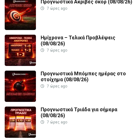
Προγνωστικά Ακριβές σκορ (08/08/26)
7 ώρες ago
Ημίχρονα – Τελικά Προβλέψεις
(08/08/26)
7 ώρες ago
Προγνωστικά Μπόμπες ημέρας στο
στοίχημα (08/08/26)
7 ώρες ago
Προγνωστικά Τριάδα για σήμερα
(08/08/26)
7 ώρες ago