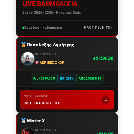
LIVE ΒΑΘΜΟΛΟΓΊΑ
Σεζόν 2025–2026 · Personal Stats
Ανανέωση καθημερινά
PROFIT (UNITS)
Παπαλέξης Δημήτρης
ΠΟΔΌΣΦΑΙΡΟ
2159.30
ΑΚΡΙΒΈΣ ΣΚΟΡ
P/L +2159.30 U
ROI 214%
ΑΠΌΔΟΣΗ 8.43
VIP ΠΡΌΣΒΑΣΗ
→
ΔΕΣ ΤΑ PICKS ΤΟΥ
Mister X
ΠΟΔΌΣΦΑΙΡΟ