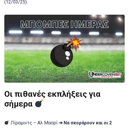
(12/03/25).
Οι πιθανές εκπλήξεις για
σήμερα
Πίραμιντς – Αλ Μασρί
➔
Να σκοράρουν και οι 2