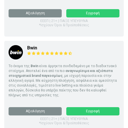
Αξιολόγηση
Εγγραφή
ΕΕΕΠ | 21+ | ΠΑΙΞΕ ΥΠΕΥΘΥΝΑ
*Ισχύουν Όροι & Προϋποθέσεις
Bwin
Το όνομα της
Bwin
είναι άρρηκτα συνδεδεμένο με το διαδικτυακό
στοίχημα. Αποτελεί ένα από τα πιο
αναγνωρίσιμα και αξιόπιστα
στοιχηματικά brand παγκοσμίως
, με ισχυρή παρουσία και στην
ελληνική αγορά. Με εύχρηστη πλοήγηση, ασφάλεια και αμεσότητα
στις συναλλαγές, τιμιότατο live betting και πλούσια γκάμα
επιλογών, δύσκολα θα υπάρξει παίκτης που δεν θα καλυφθεί
πλήρως από τις υπηρεσίες της.
Αξιολόγηση
Εγγραφή
ΕΕΕΠ | 21+ | ΠΑΙΞΕ ΥΠΕΥΘΥΝΑ
*Ισχύουν Όροι & Προϋποθέσεις