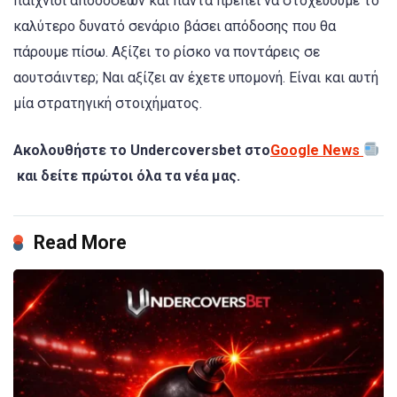
παιχνίδι αποδόσεων και πάντα πρέπει να στοχεύουμε το
καλύτερο δυνατό σενάριο βάσει απόδοσης που θα
πάρουμε πίσω. Αξίζει το ρίσκο να ποντάρεις σε
αουτσάιντερ; Ναι αξίζει αν έχετε υπομονή. Είναι και αυτή
μία στρατηγική στοιχήματος.
Ακολουθήστε τo Undercoversbet στο
Google News
και δείτε πρώτοι όλα τα νέα μας.
Read More