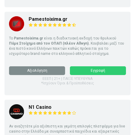
Pamestoixima.gr
Το
Pamestoixima.gr
είναι η διαδικτυακή εκδοχή του θρυλικού
Πάμε Στοίχημα από τον ΟΠΑΠ (πλέον Allwyn).
Κουβαλάει μαζί του
ένα πιστό κοινό Ελλήνων παικτών καθώς πρόκειται για το
ισχυρότερο brand name στο ελληνικό αθλητικό στοίχημα.
Αξιολόγηση
Εγγραφή
ΕΕΕΠ | 21+ | ΠΑΙΞΕ ΥΠΕΥΘΥΝΑ
*Ισχύουν Όροι & Προϋποθέσεις
N1 Casino
Αν αναζητάτε μία αξιόπιστη και γεμάτη επιλογές πλατφόρμα για live
casino στην Ελλάδα με συναρπαστικά παιχνίδια και εξαιρετικές