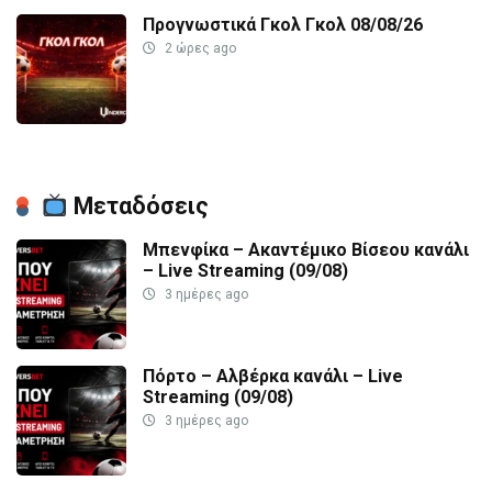
Προγνωστικά Γκολ Γκολ 08/08/26
2 ώρες ago
Μεταδόσεις
Μπενφίκα – Ακαντέμικο Βίσεου κανάλι
– Live Streaming (09/08)
3 ημέρες ago
Πόρτο – Αλβέρκα κανάλι – Live
Streaming (09/08)
3 ημέρες ago