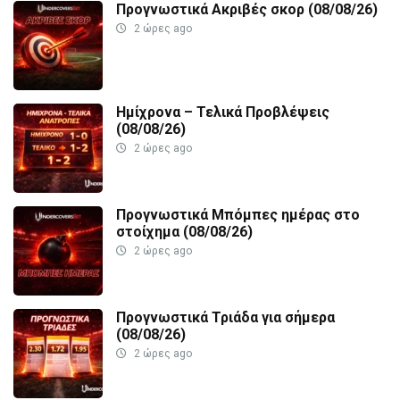
Προγνωστικά Ακριβές σκορ (08/08/26)
2 ώρες ago
Ημίχρονα – Τελικά Προβλέψεις
(08/08/26)
2 ώρες ago
Προγνωστικά Μπόμπες ημέρας στο
στοίχημα (08/08/26)
2 ώρες ago
Προγνωστικά Τριάδα για σήμερα
(08/08/26)
2 ώρες ago