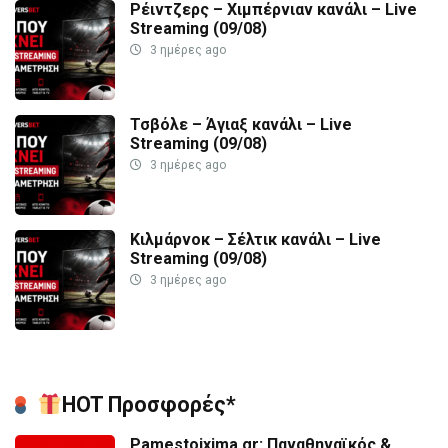
Ρέιντζερς – Χιμπέρνιαν κανάλι – Live
Streaming (09/08)
3 ημέρες ago
Τσβόλε – Άγιαξ κανάλι – Live
Streaming (09/08)
3 ημέρες ago
Κιλμάρνοκ – Σέλτικ κανάλι – Live
Streaming (09/08)
3 ημέρες ago
HOT Προσφορές*
Pamestoixima.gr: Παναθηναϊκός &