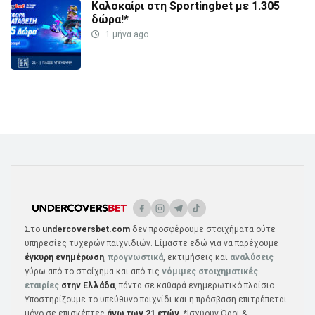
Καλοκαίρι στη Sportingbet με 1.305
δώρα!*
1 μήνα ago
Στο
undercoversbet.com
δεν προσφέρουμε στοιχήματα ούτε
υπηρεσίες τυχερών παιχνιδιών. Είμαστε εδώ για να παρέχουμε
έγκυρη ενημέρωση
,
προγνωστικά
, εκτιμήσεις και
αναλύσεις
γύρω από το στοίχημα και από τις
νόμιμες στοιχηματικές
εταιρίες
στην Ελλάδα
, πάντα σε καθαρά ενημερωτικό πλαίσιο.
Υποστηρίζουμε το υπεύθυνο παιχνίδι και η πρόσβαση επιτρέπεται
μόνο σε επισκέπτες
άνω των 21 ετών
. *Ισχύουν Όροι &