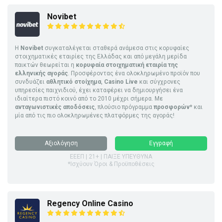
Novibet
Η
Novibet
συγκαταλέγεται σταθερά ανάμεσα στις κορυφαίες
στοιχηματικές εταιρίες της Ελλάδας και από μεγάλη μερίδα
παικτών θεωρείται η
κορυφαία στοιχηματική εταιρία της
ελληνικής αγοράς
. Προσφέροντας ένα ολοκληρωμένο προϊόν που
συνδυάζει
αθλητικό στοίχημα
,
Casino Live
και σύγχρονες
υπηρεσίες παιχνιδιού, έχει καταφέρει να δημιουργήσει ένα
ιδιαίτερα πιστό κοινό από το 2010 μέχρι σήμερα. Με
ανταγωνιστικές αποδόσεις
, πλούσιο πρόγραμμα
προσφορών
* και
μία από τις πιο ολοκληρωμένες πλατφόρμες της αγοράς!
Αξιολόγηση
Εγγραφή
ΕΕΕΠ | 21+ | ΠΑΙΞΕ ΥΠΕΥΘΥΝΑ
*Ισχύουν Όροι & Προϋποθέσεις
Regency Online Casino