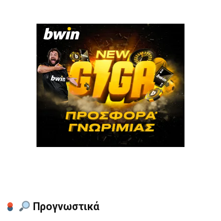
Προγνωστικά