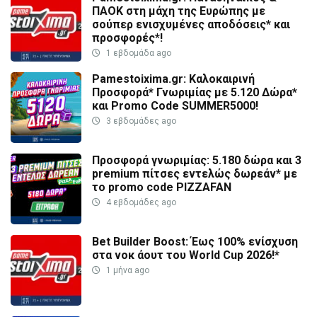
ΠΑΟΚ στη μάχη της Ευρώπης με
σούπερ ενισχυμένες αποδόσεις* και
προσφορές*!
1 εβδομάδα ago
Pamestoixima.gr: Καλοκαιρινή
Προσφορά* Γνωριμίας με 5.120 Δώρα*
και Promo Code SUMMER5000!
3 εβδομάδες ago
Προσφορά γνωριμίας: 5.180 δώρα και 3
premium πίτσες εντελώς δωρεάν* με
το promo code PIZZAFAN
4 εβδομάδες ago
Bet Builder Boost: Έως 100% ενίσχυση
στα νοκ άουτ του World Cup 2026!*
1 μήνα ago