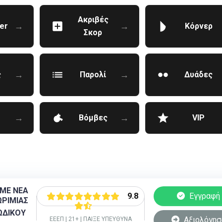
Ακριβές
→
→
der
Κόρνερ
Σκορ
→
→
ς
Παρολί
Δυάδες
→
→
Βόμβες
VIP
 ΜΕ ΝΕΑ
9.8
Εγγραφή
ΡΙΜΙΑΣ
ΩΔΙΚΟΥ
Αξιολόγησ
ΕΕΕΠ | 21+ | ΠΑΙΞΕ ΥΠΕΥΘΥΝΑ