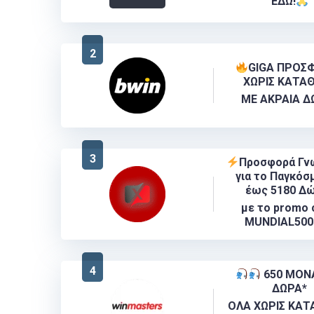
ΕΔΩ!
2
GIGA ΠΡΟΣ
ΧΩΡΙΣ ΚΑΤΑ
ΜΕ ΑΚΡΑΙΑ Δ
3
Προσφορά Γν
για το Παγκόσ
έως 5180 Δ
με το promo 
MUNDIAL500
4
650 ΜΟΝ
ΔΩΡΑ*
ΟΛΑ ΧΩΡΙΣ ΚΑΤ