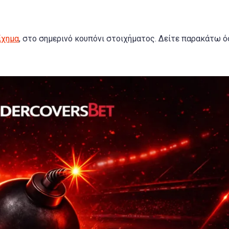
ίχημα
, στο σημερινό κουπόνι στοιχήματος. Δείτε παρακάτω 