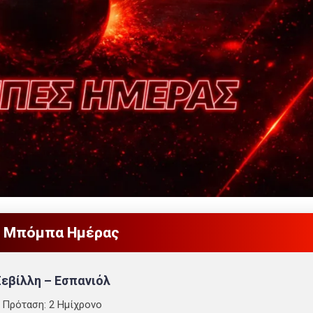
Μπόμπα Ημέρας
εβίλλη – Εσπανιόλ
Πρόταση: 2 Ημίχρονο