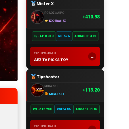
Mister X
ΠΟΔΌΣΦΑΙΡΟ
410.98
ΙΣΟΠΑΛΊΕΣ
P/L +410.98 U
ROI 57%
ΑΠΌΔΟΣΗ 3.01
VIP ΠΡΌΣΒΑΣΗ
→
ΔΕΣ ΤΑ PICKS ΤΟΥ
Tipshooter
ΜΠΆΣΚΕΤ
113.20
ΜΠΆΣΚΕΤ
P/L +113.20 U
ROI 34.8%
ΑΠΌΔΟΣΗ 1.87
VIP ΠΡΌΣΒΑΣΗ