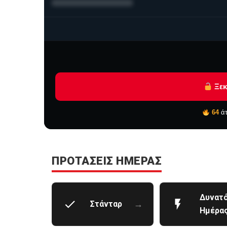
Ξεκ
65
άτ
ΠΡΟΤΆΣΕΙΣ ΗΜΈΡΑΣ
Δυνατ
→
Στάνταρ
Ημέρα