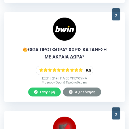
2
GIGA ΠΡΟΣΦΟΡΑ* ΧΩΡΙΣ ΚΑΤΑΘΕΣΗ
ΜΕ ΑΚΡΑΙΑ ΔΩΡΑ*
9.5
ΕΕΕΠ | 21+ | ΠΑΙΞΕ ΥΠΕΥΘΥΝΑ
*Ισχύουν Όροι & Προϋποθέσεις
Εγγραφή
Αξιολόγηση
3