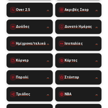
Over 2.5
Ακριβές Σκορ
→
→
Δυάδες
Δυνατό Ημέρας
→
→
Ημίχρονα/τελικά
Ισοπαλίες
→
→
Κόρνερ
Κάρτες
→
→
Παρολί
Στάνταρ
→
→
Τριάδες
NBA
→
→