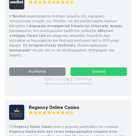
Η
Novibet
συγκαταλέγεται σταθερά ανάμεσα στις κορυφαίες
στοιχηματικές εταιρίες της Ελλάδας και από μεγάλη μερίδα παικτών
θεωρείται η
κορυφαία στοιχηματική εταιρία της ελληνικής αγοράς
.
Προσφέροντας ένα ολοκληρωμένο προϊόν που συνδυάζει
αθλητικό
στοίχημα
,
Casino Live
και σύγχρονες υπηρεσίες παιχνιδιού, έχει
καταφέρει να δημιουργήσει ένα ιδιαίτερα πιστό κοινό από το 2010 μέχρι
σήμερα. Με
ανταγωνιστικές αποδόσεις
, πλούσιο πρόγραμμα
προσφορών
* και μία από τις πιο ολοκληρωμένες πλατφόρμες της
αγοράς!
Αξιολόγηση
Εγγραφή
ΕΕΕΠ | 21+ | ΠΑΙΞΕ ΥΠΕΥΘΥΝΑ
*Ισχύουν Όροι & Προϋποθέσεις
Regency Online Casino
Το
Regency Online Casino
είναι η ψηφιακή μετεξέλιξη του ιστορικού
Regency Casino ενός από τα πιο αναγνωρισμένα ονόματα στον