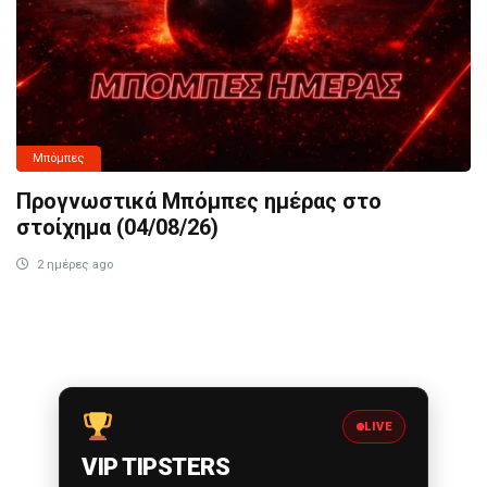
Μπόμπες
Προγνωστικά Μπόμπες ημέρας στο
στοίχημα (04/08/26)
2 ημέρες ago
LIVE
VIP TIPSTERS