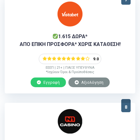
1.615 ΔΩΡΑ*
ΑΠΟ ΕΠΙΚΗ ΠΡΟΣΦΟΡΑ* ΧΩΡΙΣ ΚΑΤΑΘΕΣΗ!
9.0
ΕΕΕΠ | 21+ | ΠΑΙΞΕ ΥΠΕΥΘΥΝΑ
*Ισχύουν Όροι & Προϋποθέσεις
Εγγραφή
Αξιολόγηση
8