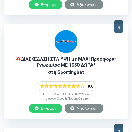
Εγγραφή
Αξιολόγηση
6
ΔΙΑΣΚΕΔΑΣΗ ΣΤΑ ΥΨΗ με ΜΑΧΙ Προσφορά*
Γνωριμίας ΜΕ 1050 ΔΩΡΑ*
στη Sportingbet
9.0
ΕΕΕΠ | 21+ | ΠΑΙΞΕ ΥΠΕΥΘΥΝΑ
*Ισχύουν Όροι & Προϋποθέσεις
Εγγραφή
Αξιολόγηση
7