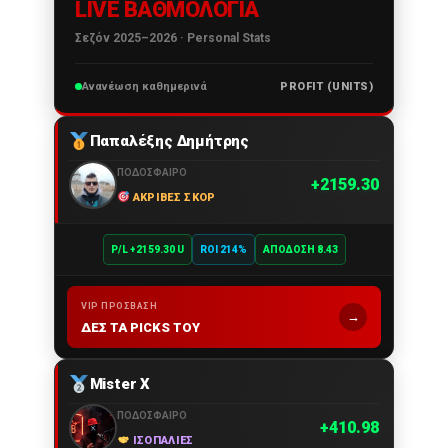
LIVE ΒΑΘΜΟΛΟΓΊΑ
Σεζόν 2025–2026 · Personal Stats
Ανανέωση καθημερινά
PROFIT (UNITS)
Παπαλέξης Δημήτρης
ΠΟΔΌΣΦΑΙΡΟ
2159.30
ΑΚΡΙΒΈΣ ΣΚΟΡ
P/L +2159.30 U
ROI 214%
ΑΠΌΔΟΣΗ 8.43
VIP ΠΡΌΣΒΑΣΗ
→
ΔΕΣ ΤΑ PICKS ΤΟΥ
Mister X
ΠΟΔΌΣΦΑΙΡΟ
410.98
ΙΣΟΠΑΛΊΕΣ