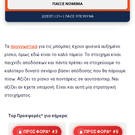
ΠΑΙΞΕ ΝΟΜΙΜΑ
ΕΕΕΠ | 21+ | ΠΑΙΞΕ ΥΠΕΥΘΥΝΑ
Τα
προγνωστικά
για τις μπόμπες έχουν φυσικά αυξημένο
ρίσκο, όμως εδώ είναι το καλό ταμείο. Το στοίχημα είναι
παιχνίδι αποδόσεων και πάντα πρέπει να στοχεύουμε το
καλύτερο δυνατό σενάριο βάσει απόδοσης που θα πάρουμε
πίσω. Αξίζει το ρίσκο να ποντάρεις σε αουτσάιντερ; Ναι
αξίζει αν έχετε υπομονή. Είναι και αυτή μία στρατηγική
στοιχήματος.
Top Προσφορές* για σήμερα:
ΠΡΟΣΦΟΡΑ* #4