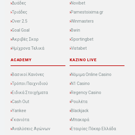
Δυάδες
Novibet
Τριάδες
Pamestoixima.gr
Over 2.5
Winmasters
Goal Goal
Bwin
Ακριβές Σκορ
Sportingbet
Ημίχρονα Τελικά
Vistabet
ACADEMY
KAZINO LIVE
Βασικοί Κανόνες
Νόμιμα Online Casino
Τρόποι Παιχνιδιού
N1 Casino
Ειδικά Στοιχήματα
Regency Casino
Cash Out
Ρουλέτα
Yankee
Blackjack
Γκανιότα
Μπακαρά
Αναλύσεις Αγώνων
Εταιρίες Πόκερ Ελλάδα