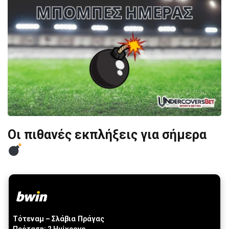
Οι πιθανές εκπλήξεις για σήμερα
Τότεναμ – Σλάβια Πράγας