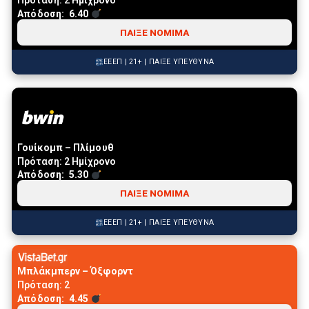
Πρόταση: 2 Ημίχρονο
Απόδοση:
6.40
ΠΑΙΞΕ ΝΟΜΙΜΑ
ΕΕΕΠ | 21+ | ΠΑΙΞΕ ΥΠΕΥΘΥΝΑ
Γουίκομπ – Πλίμουθ
Πρόταση: 2 Ημίχρονο
Απόδοση:
5.30
ΠΑΙΞΕ ΝΟΜΙΜΑ
ΕΕΕΠ | 21+ | ΠΑΙΞΕ ΥΠΕΥΘΥΝΑ
Μπλάκμπερν – Όξφορντ
Πρόταση: 2
Απόδοση:
4.45