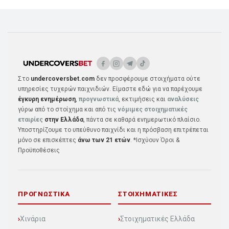
Στο
undercoversbet.com
δεν προσφέρουμε στοιχήματα ούτε
υπηρεσίες τυχερών παιχνιδιών. Είμαστε εδώ για να παρέχουμε
έγκυρη ενημέρωση
,
προγνωστικά
, εκτιμήσεις και
αναλύσεις
γύρω από το στοίχημα και από τις
νόμιμες στοιχηματικές
εταιρίες
στην Ελλάδα
, πάντα σε καθαρά ενημερωτικό πλαίσιο.
Υποστηρίζουμε το υπεύθυνο παιχνίδι και η πρόσβαση επιτρέπεται
μόνο σε επισκέπτες
άνω των 21 ετών
. *Ισχύουν Όροι &
Προϋποθέσεις
ΠΡΟΓΝΩΣΤΙΚΆ
ΣΤΟΙΧΗΜΑΤΙΚΈΣ
Χινάρια
Στοιχηματικές Ελλάδα