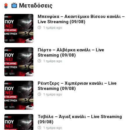
Μεταδόσεις
Μπενφίκα – Ακαντέμικο Βίσεου κανάλι –
Live Streaming (09/08)
1 ημέρα ago
Πόρτο – Αλβέρκα κανάλι – Live
Streaming (09/08)
1 ημέρα ago
Ρέιντζερς – Χιμπέρνιαν κανάλι – Live
Streaming (09/08)
1 ημέρα ago
Τσβόλε – Άγιαξ κανάλι – Live Streaming
(09/08)
1 ημέρα ago