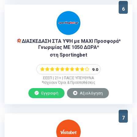
6
ΔΙΑΣΚΕΔΑΣΗ ΣΤΑ ΥΨΗ με ΜΑΧΙ Προσφορά*
Γνωριμίας ΜΕ 1050 ΔΩΡΑ*
στη Sportingbet
9.0
ΕΕΕΠ | 21+ | ΠΑΙΞΕ ΥΠΕΥΘΥΝΑ
*Ισχύουν Όροι & Προϋποθέσεις
Εγγραφή
Αξιολόγηση
7