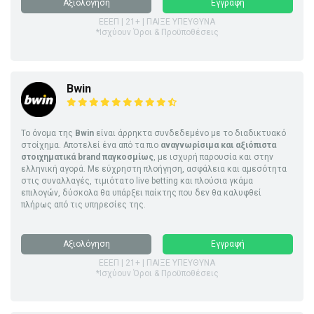
Αξιολόγηση
Εγγραφή
ΕΕΕΠ | 21+ | ΠΑΙΞΕ ΥΠΕΥΘΥΝΑ
*Ισχύουν Όροι & Προϋποθέσεις
Bwin
Το όνομα της
Bwin
είναι άρρηκτα συνδεδεμένο με το διαδικτυακό
στοίχημα. Αποτελεί ένα από τα πιο
αναγνωρίσιμα και αξιόπιστα
στοιχηματικά brand παγκοσμίως
, με ισχυρή παρουσία και στην
ελληνική αγορά. Με εύχρηστη πλοήγηση, ασφάλεια και αμεσότητα
στις συναλλαγές, τιμιότατο live betting και πλούσια γκάμα
επιλογών, δύσκολα θα υπάρξει παίκτης που δεν θα καλυφθεί
πλήρως από τις υπηρεσίες της.
Αξιολόγηση
Εγγραφή
ΕΕΕΠ | 21+ | ΠΑΙΞΕ ΥΠΕΥΘΥΝΑ
*Ισχύουν Όροι & Προϋποθέσεις