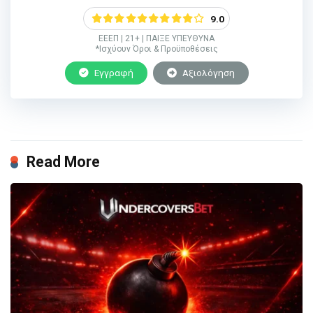
9.0
ΕΕΕΠ | 21+ | ΠΑΙΞΕ ΥΠΕΥΘΥΝΑ
*Ισχύουν Όροι & Προϋποθέσεις
Εγγραφή
Αξιολόγηση
Read More