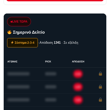
LIVE ΤΩΡΑ
Σημερινό Δελτίο
· Απόδοση
1341
· Σε εξέλιξη
Σύστημα 2-3-4
ΑΓΏΝΑΣ
PICK
ΑΠΌΔΟΣΗ
2.10
1.97
1.63