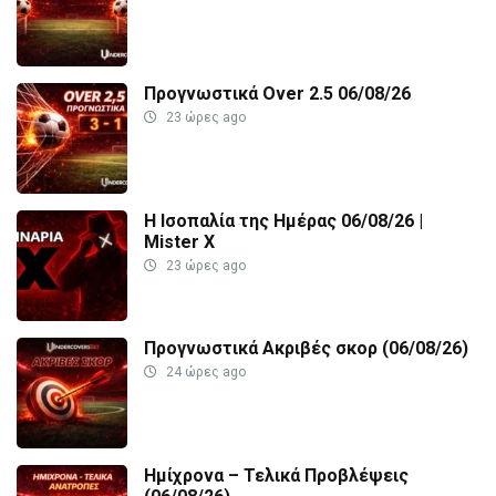
Προγνωστικά Over 2.5 06/08/26
23 ώρες ago
Η Ισοπαλία της Ημέρας 06/08/26 |
Mister X
23 ώρες ago
Προγνωστικά Ακριβές σκορ (06/08/26)
24 ώρες ago
Ημίχρονα – Τελικά Προβλέψεις