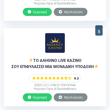
*Ισχύουν Όροι & Προϋποθέσεις
Εγγραφή
Αξιολόγηση
5
ΤΟ ΑΛΗΘΙΝΟ LIVE ΚΑΖΙΝΟ
ΣΟΥ ΕΠΙΦΥΛΑΣΣΕΙ ΜΙΑ ΜΟΝΑΔΙΚΗ ΥΠΟΔΟΧΗ
9.3
ΕΕΕΠ | 21+ | ΠΑΙΞΕ ΥΠΕΥΘΥΝΑ
*Ισχύουν Όροι & Προϋποθέσεις
Εγγραφή
Αξιολόγηση