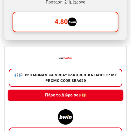
Πρόταση: 2 Ημίχρονο
4.80
650 ΜΟΝΑΔΙΚΑ ΔΩΡΑ* ΟΛΑ ΧΩΡΙΣ ΚΑΤΑΘΕΣΗ* ΜΕ
PROMO CODE SEA650
Πάρε το Δώρο σου