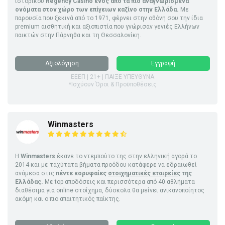
ιστορικού
Regency Casino ενός από τα πιο αναγνωρισμένα
ονόματα στον χώρο των επίγειων καζίνο στην Ελλάδα.
Με
παρουσία που ξεκινά από το 1971, φέρνει στην οθόνη σου την ίδια
premium αισθητική και αξιοπιστία που γνώρισαν γενιές Ελλήνων
παικτών στην Πάρνηθα και τη Θεσσαλονίκη.
Αξιολόγηση
Εγγραφή
ΕΕΕΠ | 21+ | ΠΑΙΞΕ ΥΠΕΥΘΥΝΑ
*Ισχύουν Όροι & Προϋποθέσεις
Winmasters
Η
Winmasters
έκανε το ντεμπούτο της στην ελληνική αγορά το
2014 και με ταχύτατα βήματα προόδου κατάφερε να εδραιωθεί
ανάμεσα στις
πέντε κορυφαίες
στοιχηματικές εταιρείες
της
Ελλάδας.
Με top αποδόσεις και περισσότερα από 40 αθλήματα
διαθέσιμα για online στοίχημα, δύσκολα θα μείνει ανικανοποίητος
ακόμη και ο πιο απαιτητικός παίκτης.