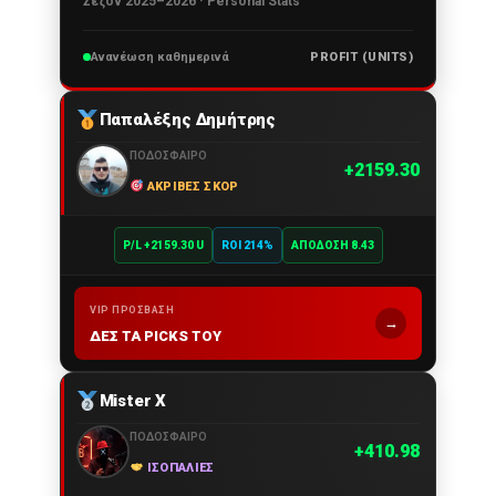
Σεζόν 2025–2026 · Personal Stats
Ανανέωση καθημερινά
PROFIT (UNITS)
Παπαλέξης Δημήτρης
ΠΟΔΌΣΦΑΙΡΟ
2159.30
ΑΚΡΙΒΈΣ ΣΚΟΡ
P/L +2159.30 U
ROI 214%
ΑΠΌΔΟΣΗ 8.43
VIP ΠΡΌΣΒΑΣΗ
→
ΔΕΣ ΤΑ PICKS ΤΟΥ
Mister X
ΠΟΔΌΣΦΑΙΡΟ
410.98
ΙΣΟΠΑΛΊΕΣ