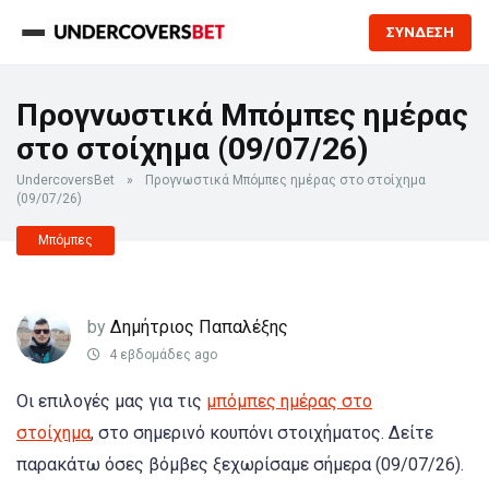
ΣΥΝΔΕΣΗ
Προγνωστικά Μπόμπες ημέρας
στο στοίχημα (09/07/26)
UndercoversBet
»
Προγνωστικά Μπόμπες ημέρας στο στοίχημα
(09/07/26)
Μπόμπες
by
Δημήτριος Παπαλέξης
4 εβδομάδες ago
Οι επιλογές μας για τις
μπόμπες ημέρας στο
στοίχημα
, στο σημερινό κουπόνι στοιχήματος. Δείτε
παρακάτω όσες βόμβες ξεχωρίσαμε σήμερα (09/07/26).