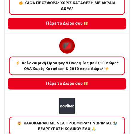
GIGA ΠΡΟΣΦΟΡΑ* ΧΩΡΙΣ ΚΑΤΑΘΕΣΗ ΜΕ ΑΚΡΑΙΑ
ΔΩΡΑ*
Πάρε το Δώρο σου
Καλοκαιρινή Προσφορά Γνωριμίας με 3110 Δώρα*
ΟΛΑ Χωρίς Κατάθεση & 2010 extra Δώρα*!
Πάρε το Δώρο σου
ΚΑΛΟΚΑΙΡΑΚΙ ΜΕ ΝΕΑ ΠΡΟΣΦΟΡΑ* ΓΝΩΡΙΜΙΑΣ
ΕΞΑΡΓΥΡΩΣΗ ΚΩΔΙΚΟΥ ΕΔΩ!