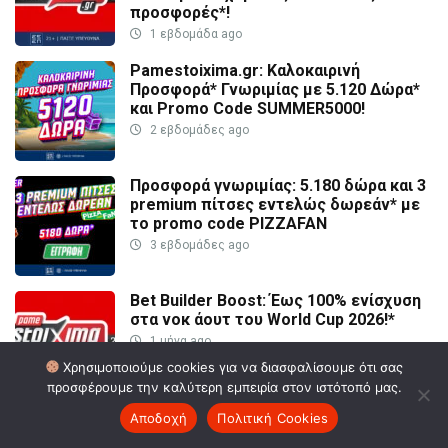
προσφορές*!
1 εβδομάδα ago
Pamestoixima.gr: Καλοκαιρινή
Προσφορά* Γνωριμίας με 5.120 Δώρα*
και Promo Code SUMMER5000!
2 εβδομάδες ago
Προσφορά γνωριμίας: 5.180 δώρα και 3
premium πίτσες εντελώς δωρεάν* με
το promo code PIZZAFAN
3 εβδομάδες ago
Bet Builder Boost: Έως 100% ενίσχυση
στα νοκ άουτ του World Cup 2026!*
1 μήνα ago
Χρησιμοποιούμε cookies για να διασφαλίσουμε ότι σας
προσφέρουμε την καλύτερη εμπειρία στον ιστότοπό μας.
Καλοκαίρι στη Sportingbet με 1.305
Αποδοχή
Πολιτική Cookies
δώρα!*