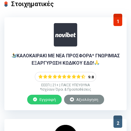
Στοιχηματικές
1
ΚΑΛΟΚΑΙΡΑΚΙ ΜΕ ΝΕΑ ΠΡΟΣΦΟΡΑ* ΓΝΩΡΙΜΙΑΣ
ΕΞΑΡΓΥΡΩΣΗ ΚΩΔΙΚΟΥ ΕΔΩ!
9.8
ΕΕΕΠ | 21+ | ΠΑΙΞΕ ΥΠΕΥΘΥΝΑ
*Ισχύουν Όροι & Προϋποθέσεις
Εγγραφή
Αξιολόγηση
2