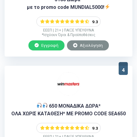
με το promo code MUNDIAL5000!
9.3
ΕΕΕΠ | 21+ | ΠΑΙΞΕ ΥΠΕΥΘΥΝΑ
*Ισχύουν Όροι & Προϋποθέσεις
Εγγραφή
Αξιολόγηση
4
650 ΜΟΝΑΔΙΚΑ ΔΩΡΑ*
ΟΛΑ ΧΩΡΙΣ ΚΑΤΑΘΕΣΗ* ΜΕ PROMO CODE SEA650
9.3
ΕΕΕΠ | 21+ | ΠΑΙΞΕ ΥΠΕΥΘΥΝΑ