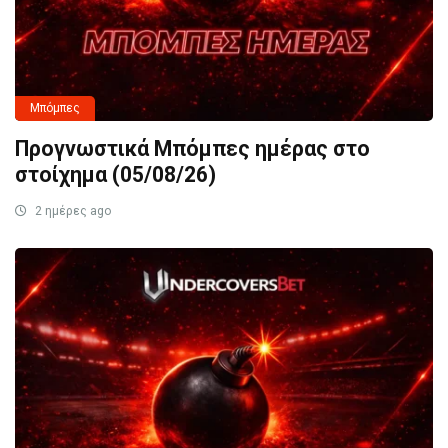
Μπόμπες
Προγνωστικά Μπόμπες ημέρας στο
στοίχημα (05/08/26)
2 ημέρες ago