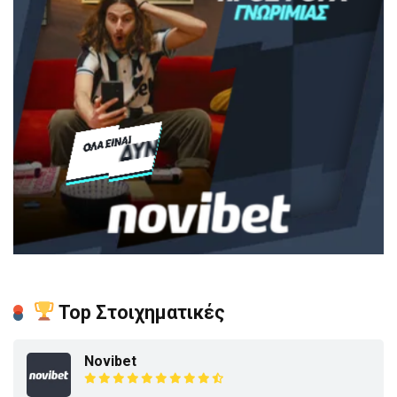
Top Στοιχηματικές
Novibet