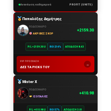
Ανανέωση καθημερινά
PROFIT (UNITS)
Παπαλέξης Δημήτρης
ΠΟΔΌΣΦΑΙΡΟ
2159.30
ΑΚΡΙΒΈΣ ΣΚΟΡ
P/L +2159.30 U
ROI 214%
ΑΠΌΔΟΣΗ 8.43
VIP ΠΡΌΣΒΑΣΗ
→
ΔΕΣ ΤΑ PICKS ΤΟΥ
Mister X
ΠΟΔΌΣΦΑΙΡΟ
410.98
ΙΣΟΠΑΛΊΕΣ
P/L +410.98 U
ROI 57%
ΑΠΌΔΟΣΗ 3.01