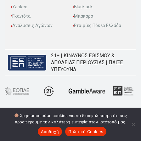
Yankee
Blackjack
Γκανιότα
Μπακαρά
Αναλύσεις Αγώνων
Εταιρίες Πόκερ Ελλάδα
21+ | ΚΙΝΔΥΝΟΣ ΕΘΙΣΜΟΥ &
ΑΠΩΛΕΙΑΣ ΠΕΡΙΟΥΣΙΑΣ | ΠΑΙΞΕ
ΥΠΕΥΘΥΝΑ
Χρησιμοποιούμε cookies για να διασφαλίσουμε ότι σας
προσφέρουμε την καλύτερη εμπειρία στον ιστότοπό μας.
Αποδοχή
Πολιτική Cookies
© Copyright 2026 Undercoversbet.com | All Rights Reserved | Powered
by
DigitalOwners.gr