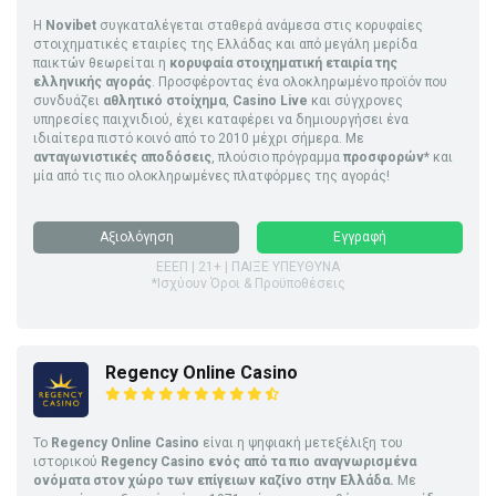
Η
Novibet
συγκαταλέγεται σταθερά ανάμεσα στις κορυφαίες
στοιχηματικές εταιρίες της Ελλάδας και από μεγάλη μερίδα
παικτών θεωρείται η
κορυφαία στοιχηματική εταιρία της
ελληνικής αγοράς
. Προσφέροντας ένα ολοκληρωμένο προϊόν που
συνδυάζει
αθλητικό στοίχημα
,
Casino Live
και σύγχρονες
υπηρεσίες παιχνιδιού, έχει καταφέρει να δημιουργήσει ένα
ιδιαίτερα πιστό κοινό από το 2010 μέχρι σήμερα. Με
ανταγωνιστικές αποδόσεις
, πλούσιο πρόγραμμα
προσφορών
* και
μία από τις πιο ολοκληρωμένες πλατφόρμες της αγοράς!
Αξιολόγηση
Εγγραφή
ΕΕΕΠ | 21+ | ΠΑΙΞΕ ΥΠΕΥΘΥΝΑ
*Ισχύουν Όροι & Προϋποθέσεις
Regency Online Casino
Το
Regency Online Casino
είναι η ψηφιακή μετεξέλιξη του
ιστορικού
Regency Casino ενός από τα πιο αναγνωρισμένα
ονόματα στον χώρο των επίγειων καζίνο στην Ελλάδα.
Με