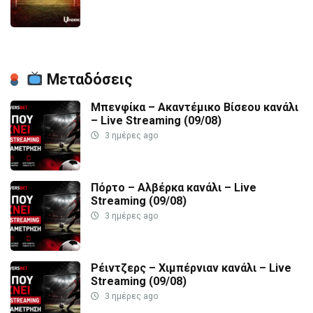
Μεταδόσεις
Μπενφίκα – Ακαντέμικο Βίσεου κανάλι
– Live Streaming (09/08)
3 ημέρες ago
Πόρτο – Αλβέρκα κανάλι – Live
Streaming (09/08)
3 ημέρες ago
Ρέιντζερς – Χιμπέρνιαν κανάλι – Live
Streaming (09/08)
3 ημέρες ago