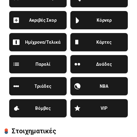
Ακριβές Σκορ
Κόρνερ
Ημίχρονα/Τελικά
Κάρτες
Παρολί
Δυάδες
Τριάδες
NBA
Βόμβες
VIP
Στοιχηματικές