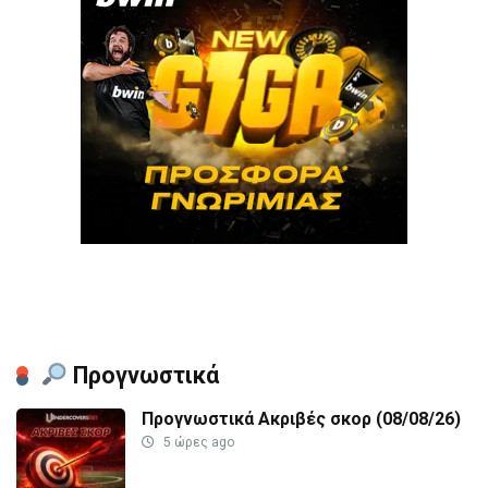
Προγνωστικά
Προγνωστικά Ακριβές σκορ (08/08/26)
5 ώρες ago