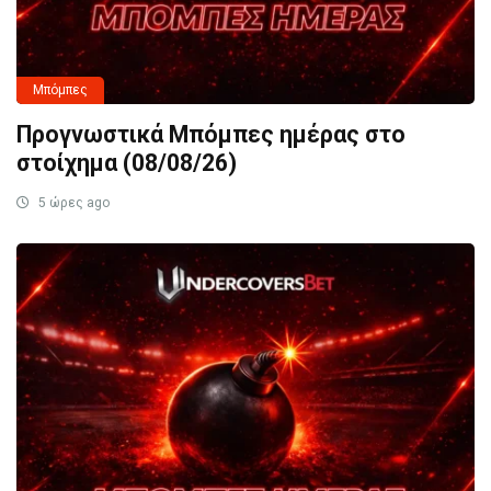
Μπόμπες
Προγνωστικά Μπόμπες ημέρας στο
στοίχημα (08/08/26)
5 ώρες ago