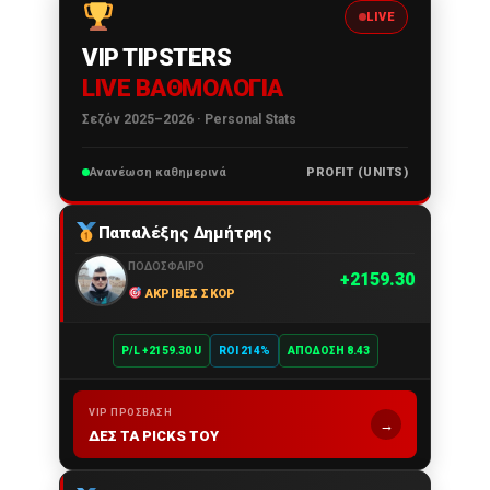
LIVE
VIP TIPSTERS
LIVE ΒΑΘΜΟΛΟΓΊΑ
Σεζόν 2025–2026 · Personal Stats
Ανανέωση καθημερινά
PROFIT (UNITS)
Παπαλέξης Δημήτρης
ΠΟΔΌΣΦΑΙΡΟ
2159.30
ΑΚΡΙΒΈΣ ΣΚΟΡ
P/L +2159.30 U
ROI 214%
ΑΠΌΔΟΣΗ 8.43
VIP ΠΡΌΣΒΑΣΗ
→
ΔΕΣ ΤΑ PICKS ΤΟΥ