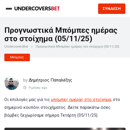
ΣΥΝΔΕΣΗ
Προγνωστικά Μπόμπες ημέρας
στο στοίχημα (05/11/25)
UndercoversBet
»
Προγνωστικά Μπόμπες ημέρας στο στοίχημα (05/11/25)
Μπόμπες
by
Δημήτριος Παπαλέξης
9 μήνες ago
Οι επιλογές μας για τις
μπόμπες ημέρας στο στοίχημα
, στο
σημερινό κουπόνι στοιχήματος. Δείτε παρακάτω όσες
βόμβες ξεχωρίσαμε σήμερα Τετάρτη (05/11/25).