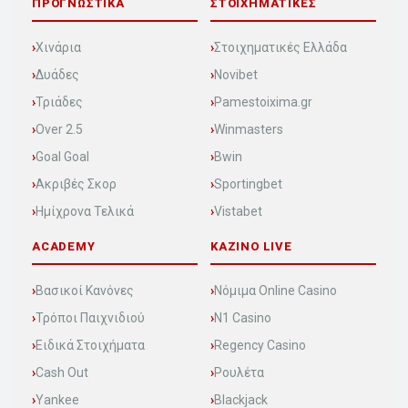
ΠΡΟΓΝΩΣΤΙΚΆ
ΣΤΟΙΧΗΜΑΤΙΚΈΣ
Χινάρια
Στοιχηματικές Ελλάδα
Δυάδες
Novibet
Τριάδες
Pamestoixima.gr
Over 2.5
Winmasters
Goal Goal
Bwin
Ακριβές Σκορ
Sportingbet
Ημίχρονα Τελικά
Vistabet
ACADEMY
KAZINO LIVE
Βασικοί Κανόνες
Νόμιμα Online Casino
Τρόποι Παιχνιδιού
N1 Casino
Ειδικά Στοιχήματα
Regency Casino
Cash Out
Ρουλέτα
Yankee
Blackjack