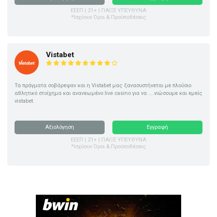
ΕΕΕΠ | 21+ | ΠΑΙΞΕ ΥΠΕΥΘΥΝΑ
*Ισχύουν Όροι & Προϋποθέσεις
Vistabet
Τα πράγματα σοβάρεψαν και η Vistabet μας ξανασυστήνεται με πλούσιο
αθλητικό στοίχημα και ανανεωμένο live casino για να ....νιώσουμε και εμείς
vistabet.
Αξιολόγηση
Εγγραφή
ΕΕΕΠ | 21+ | ΠΑΙΞΕ ΥΠΕΥΘΥΝΑ
*Ισχύουν Όροι & Προϋποθέσεις