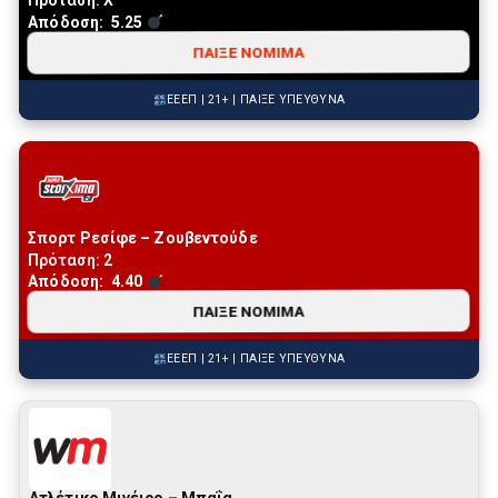
Πρόταση: Χ
Απόδοση:
5.25
ΠΑΙΞΕ ΝΟΜΙΜΑ
ΕΕΕΠ | 21+ | ΠΑΙΞΕ ΥΠΕΥΘΥΝΑ
Σπορτ Ρεσίφε – Ζουβεντούδε
Πρόταση: 2
Απόδοση:
4.40
ΠΑΙΞΕ ΝΟΜΙΜΑ
ΕΕΕΠ | 21+ | ΠΑΙΞΕ ΥΠΕΥΘΥΝΑ