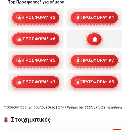
Top Προσφορές* για σήμερα:
ΠΡΟΣΦΟΡΑ* #4
ΠΡΟΣΦΟΡΑ* #3
ΠΡΟΣΦΟΡΑ* #5
ΠΡΟΣΦΟΡΑ* #7
ΠΡΟΣΦΟΡΑ* #1
ΠΡΟΣΦΟΡΑ* #8
*Ισχύουν Όροι & Προϋποθέσεις |
21+ | Ρυθμιστής ΕΕΕΠ | Παίξε Υπεύθυνα
Στοιχηματικές