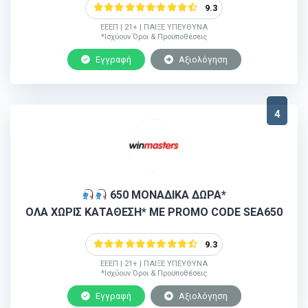
9.3
ΕΕΕΠ | 21+ | ΠΑΙΞΕ ΥΠΕΥΘΥΝΑ
*Ισχύουν Όροι & Προϋποθέσεις
Εγγραφή
Αξιολόγηση
4
650 ΜΟΝΑΔΙΚΑ ΔΩΡΑ*
ΟΛΑ ΧΩΡΙΣ ΚΑΤΑΘΕΣΗ* ΜΕ PROMO CODE SEA650
9.3
ΕΕΕΠ | 21+ | ΠΑΙΞΕ ΥΠΕΥΘΥΝΑ
*Ισχύουν Όροι & Προϋποθέσεις
Εγγραφή
Αξιολόγηση