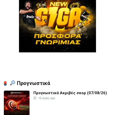
Προγνωστικά
Προγνωστικά Ακριβές σκορ (07/08/26)
10 ώρες ago