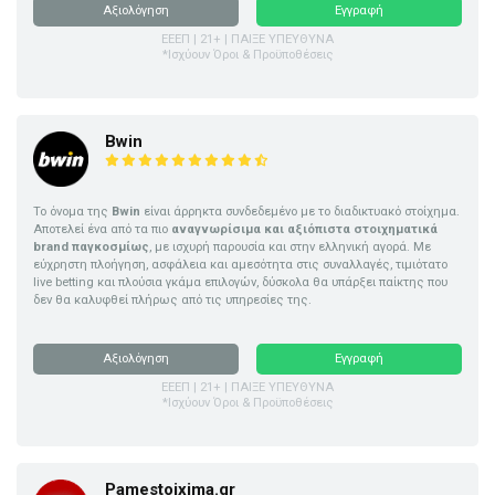
Αξιολόγηση
Εγγραφή
ΕΕΕΠ | 21+ | ΠΑΙΞΕ ΥΠΕΥΘΥΝΑ
*Ισχύουν Όροι & Προϋποθέσεις
Bwin
Το όνομα της
Bwin
είναι άρρηκτα συνδεδεμένο με το διαδικτυακό στοίχημα.
Αποτελεί ένα από τα πιο
αναγνωρίσιμα και αξιόπιστα στοιχηματικά
brand παγκοσμίως
, με ισχυρή παρουσία και στην ελληνική αγορά. Με
εύχρηστη πλοήγηση, ασφάλεια και αμεσότητα στις συναλλαγές, τιμιότατο
live betting και πλούσια γκάμα επιλογών, δύσκολα θα υπάρξει παίκτης που
δεν θα καλυφθεί πλήρως από τις υπηρεσίες της.
Αξιολόγηση
Εγγραφή
ΕΕΕΠ | 21+ | ΠΑΙΞΕ ΥΠΕΥΘΥΝΑ
*Ισχύουν Όροι & Προϋποθέσεις
Pamestoixima.gr