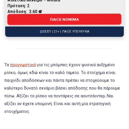
Ατλέτικο Μινέιρο – Μπαΐα
Πρόταση: 2
Απόδοση:
3.60
ΠΑΙΞΕ ΝΟΜΙΜΑ
ΕΕΕΠ | 21+ | ΠΑΙΞΕ ΥΠΕΥΘΥΝΑ
Τα
προγνωστικά
για τις μπόμπες έχουν φυσικά αυξημένο
ρίσκο, όμως εδώ είναι το καλό ταμείο. Το στοίχημα είναι
παιχνίδι αποδόσεων και πάντα πρέπει να στοχεύουμε το
καλύτερο δυνατό σενάριο βάσει απόδοσης που θα πάρουμε
πίσω. Αξίζει το ρίσκο να ποντάρεις σε αουτσάιντερ; Ναι
αξίζει αν έχετε υπομονή. Είναι και αυτή μία στρατηγική
στοιχήματος.