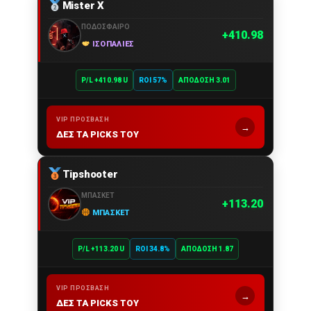
Mister X
ΠΟΔΌΣΦΑΙΡΟ
410.98
ΙΣΟΠΑΛΊΕΣ
P/L +410.98 U
ROI 57%
ΑΠΌΔΟΣΗ 3.01
VIP ΠΡΌΣΒΑΣΗ
→
ΔΕΣ ΤΑ PICKS ΤΟΥ
Tipshooter
ΜΠΆΣΚΕΤ
113.20
ΜΠΆΣΚΕΤ
P/L +113.20 U
ROI 34.8%
ΑΠΌΔΟΣΗ 1.87
VIP ΠΡΌΣΒΑΣΗ
→
ΔΕΣ ΤΑ PICKS ΤΟΥ