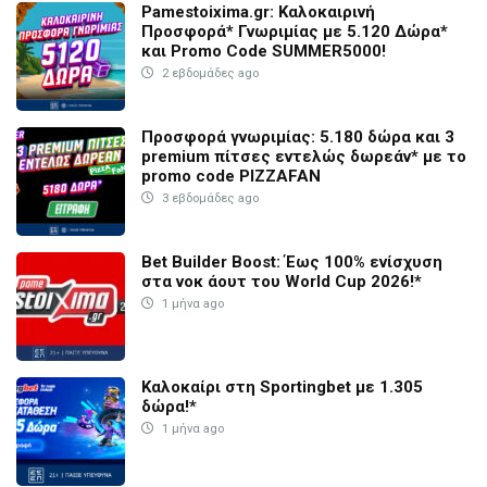
Pamestoixima.gr: Καλοκαιρινή
Προσφορά* Γνωριμίας με 5.120 Δώρα*
και Promo Code SUMMER5000!
2 εβδομάδες ago
Προσφορά γνωριμίας: 5.180 δώρα και 3
premium πίτσες εντελώς δωρεάν* με το
promo code PIZZAFAN
3 εβδομάδες ago
Bet Builder Boost: Έως 100% ενίσχυση
στα νοκ άουτ του World Cup 2026!*
1 μήνα ago
Καλοκαίρι στη Sportingbet με 1.305
δώρα!*
1 μήνα ago