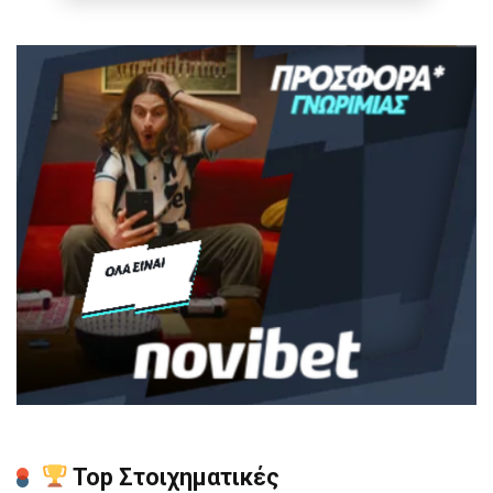
Top Στοιχηματικές