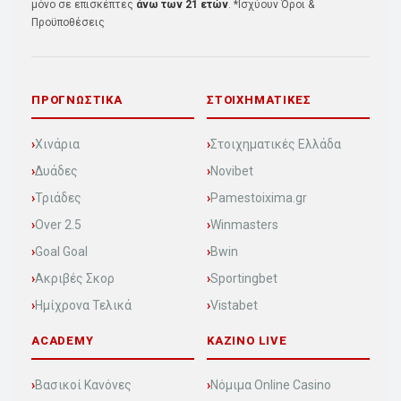
μόνο σε επισκέπτες
άνω των 21 ετών
. *Ισχύουν Όροι &
Προϋποθέσεις
ΠΡΟΓΝΩΣΤΙΚΆ
ΣΤΟΙΧΗΜΑΤΙΚΈΣ
Χινάρια
Στοιχηματικές Ελλάδα
Δυάδες
Novibet
Τριάδες
Pamestoixima.gr
Over 2.5
Winmasters
Goal Goal
Bwin
Ακριβές Σκορ
Sportingbet
Ημίχρονα Τελικά
Vistabet
ACADEMY
KAZINO LIVE
Βασικοί Κανόνες
Νόμιμα Online Casino