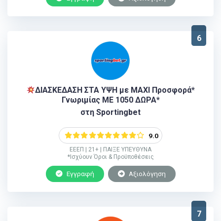
6
ΔΙΑΣΚΕΔΑΣΗ ΣΤΑ ΥΨΗ με ΜΑΧΙ Προσφορά*
Γνωριμίας ΜΕ 1050 ΔΩΡΑ*
στη Sportingbet
9.0
ΕΕΕΠ | 21+ | ΠΑΙΞΕ ΥΠΕΥΘΥΝΑ
*Ισχύουν Όροι & Προϋποθέσεις
Εγγραφή
Αξιολόγηση
7