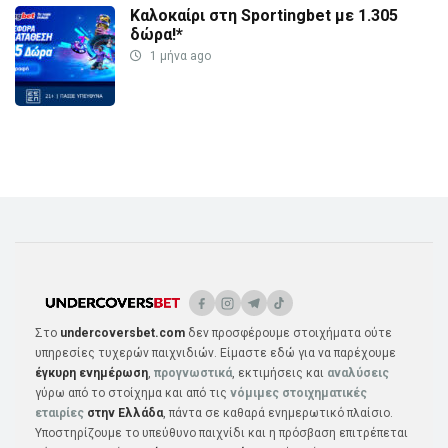
Καλοκαίρι στη Sportingbet με 1.305
δώρα!*
1 μήνα ago
Στο
undercoversbet.com
δεν προσφέρουμε στοιχήματα ούτε
υπηρεσίες τυχερών παιχνιδιών. Είμαστε εδώ για να παρέχουμε
έγκυρη ενημέρωση
,
προγνωστικά
, εκτιμήσεις και
αναλύσεις
γύρω από το στοίχημα και από τις
νόμιμες στοιχηματικές
εταιρίες
στην Ελλάδα
, πάντα σε καθαρά ενημερωτικό πλαίσιο.
Υποστηρίζουμε το υπεύθυνο παιχνίδι και η πρόσβαση επιτρέπεται