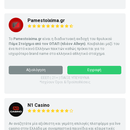
Pamestoixima.gr
Το
Pamestoixima.gr
είναι η διαδικτυακή εκδοχή του θρυλικού
Πάμε Στοίχημα από τον ΟΠΑΠ (πλέον Allwyn).
Κουβαλάει μαζί του
ένα πιστό κοινό Ελλήνων παικτών καθώς πρόκειται για το
ισχυρότερο brand name στο ελληνικό αθλητικό στοίχημα.
Αξιολόγηση
Εγγραφή
ΕΕΕΠ | 21+ | ΠΑΙΞΕ ΥΠΕΥΘΥΝΑ
*Ισχύουν Όροι & Προϋποθέσεις
N1 Casino
Αν αναζητάτε μία αξιόπιστη και γεμάτη επιλογές πλατφόρμα για live
casino στην Ελλάδα με συναρπαστικά παιχνίδια και εξαιρετικές