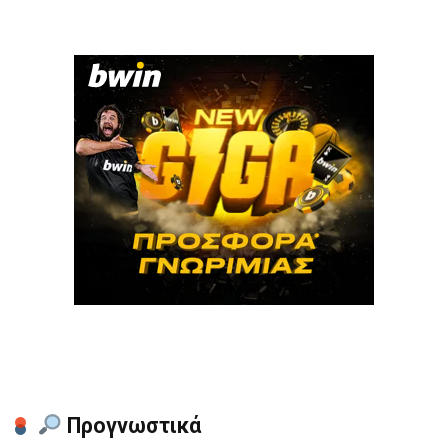
Προγνωστικά