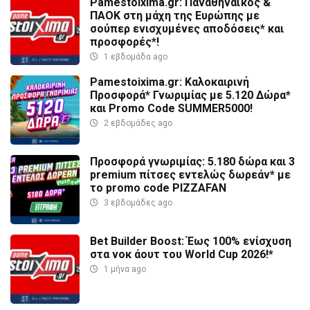
Pamestoixima.gr: Παναθηναϊκός &
ΠΑΟΚ στη μάχη της Ευρώπης με
σούπερ ενισχυμένες αποδόσεις* και
προσφορές*!
1 εβδομάδα ago
Pamestoixima.gr: Καλοκαιρινή
Προσφορά* Γνωριμίας με 5.120 Δώρα*
και Promo Code SUMMER5000!
2 εβδομάδες ago
Προσφορά γνωριμίας: 5.180 δώρα και 3
premium πίτσες εντελώς δωρεάν* με
το promo code PIZZAFAN
3 εβδομάδες ago
Bet Builder Boost: Έως 100% ενίσχυση
στα νοκ άουτ του World Cup 2026!*
1 μήνα ago