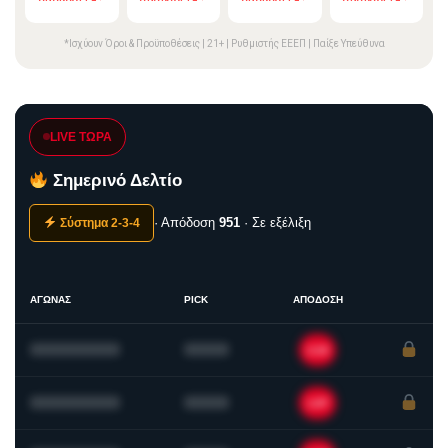
*Ισχύουν Όροι & Προϋποθέσεις | 21+ | Ρυθμιστής ΕΕΕΠ | Παίξε Υπεύθυνα
LIVE ΤΩΡΑ
Σημερινό Δελτίο
· Απόδοση
951
· Σε εξέλιξη
Σύστημα 2-3-4
ΑΓΏΝΑΣ
PICK
ΑΠΌΔΟΣΗ
2.10
1.97