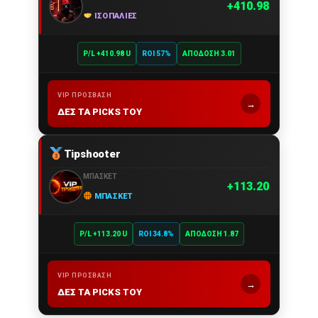
410.98
ΙΣΟΠΑΛΊΕΣ
P/L +410.98 U
ROI 57%
ΑΠΌΔΟΣΗ 3.01
VIP ΠΡΌΣΒΑΣΗ
→
ΔΕΣ ΤΑ PICKS ΤΟΥ
Tipshooter
ΜΠΆΣΚΕΤ
113.20
ΜΠΆΣΚΕΤ
P/L +113.20 U
ROI 34.8%
ΑΠΌΔΟΣΗ 1.87
VIP ΠΡΌΣΒΑΣΗ
→
ΔΕΣ ΤΑ PICKS ΤΟΥ