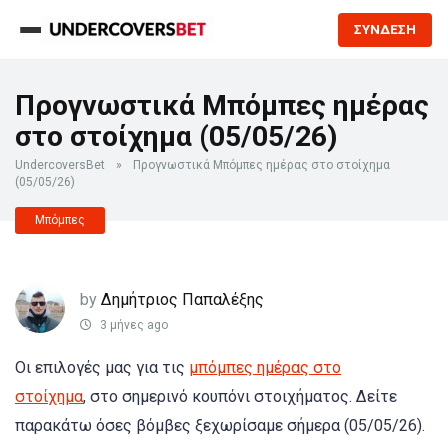
ΣΥΝΔΕΣΗ
Προγνωστικά Μπόμπες ημέρας
στο στοίχημα (05/05/26)
UndercoversBet
»
Προγνωστικά Μπόμπες ημέρας στο στοίχημα
(05/05/26)
Μπόμπες
by
Δημήτριος Παπαλέξης
3 μήνες ago
Οι επιλογές μας για τις
μπόμπες ημέρας στο
στοίχημα
, στο σημερινό κουπόνι στοιχήματος. Δείτε
παρακάτω όσες βόμβες ξεχωρίσαμε σήμερα (05/05/26).