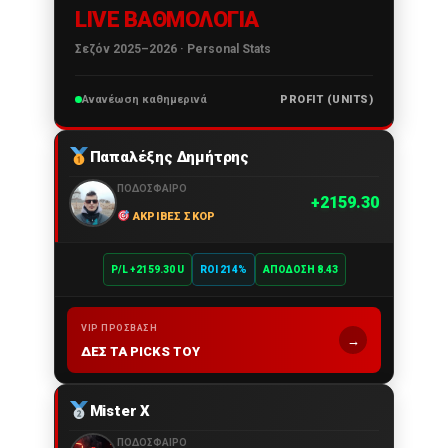
LIVE ΒΑΘΜΟΛΟΓΊΑ
Σεζόν 2025–2026 · Personal Stats
Ανανέωση καθημερινά
PROFIT (UNITS)
Παπαλέξης Δημήτρης
ΠΟΔΌΣΦΑΙΡΟ
2159.30
ΑΚΡΙΒΈΣ ΣΚΟΡ
P/L +2159.30 U
ROI 214%
ΑΠΌΔΟΣΗ 8.43
VIP ΠΡΌΣΒΑΣΗ
→
ΔΕΣ ΤΑ PICKS ΤΟΥ
Mister X
ΠΟΔΌΣΦΑΙΡΟ