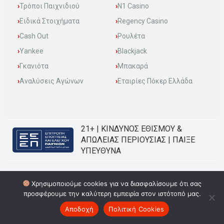
Τρόποι Παιχνιδιού
N1 Casino
Ειδικά Στοιχήματα
Regency Casino
Cash Out
Ρουλέτα
Yankee
Blackjack
Γκανιότα
Μπακαρά
Αναλύσεις Αγώνων
Εταιρίες Πόκερ Ελλάδα
21+ | ΚΙΝΔΥΝΟΣ ΕΘΙΣΜΟΥ &
ΑΠΩΛΕΙΑΣ ΠΕΡΙΟΥΣΙΑΣ | ΠΑΙΞΕ
ΥΠΕΥΘΥΝΑ
Χρησιμοποιούμε cookies για να διασφαλίσουμε ότι σας
προσφέρουμε την καλύτερη εμπειρία στον ιστότοπό μας.
Αποδοχή
Πολιτική Cookies