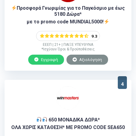
Προσφορά Γνωριμίας για το Παγκόσμιο με έως
5180 Δώρα*
με το promo code MUNDIAL5000!
9.3
ΕΕΕΠ | 21+ | ΠΑΙΞΕ ΥΠΕΥΘΥΝΑ
*Ισχύουν Όροι & Προϋποθέσεις
Εγγραφή
Αξιολόγηση
4
650 ΜΟΝΑΔΙΚΑ ΔΩΡΑ*
ΟΛΑ ΧΩΡΙΣ ΚΑΤΑΘΕΣΗ* ΜΕ PROMO CODE SEA650