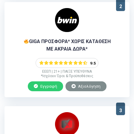
2
GIGA ΠΡΟΣΦΟΡΑ* ΧΩΡΙΣ ΚΑΤΑΘΕΣΗ
ΜΕ ΑΚΡΑΙΑ ΔΩΡΑ*
9.5
ΕΕΕΠ | 21+ | ΠΑΙΞΕ ΥΠΕΥΘΥΝΑ
*Ισχύουν Όροι & Προϋποθέσεις
Εγγραφή
Αξιολόγηση
3