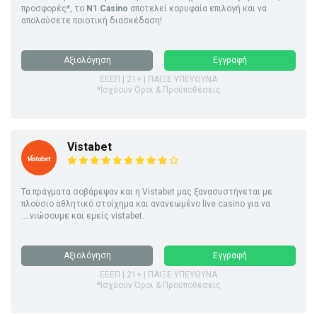
προσφορές*, το
N1 Casino
αποτελεί κορυφαία επιλογή και να
απολαύσετε ποιοτική διασκέδαση!
Αξιολόγηση
Εγγραφή
ΕΕΕΠ | 21+ | ΠΑΙΞΕ ΥΠΕΥΘΥΝΑ
*Ισχύουν Όροι & Προϋποθέσεις
Vistabet
Τα πράγματα σοβάρεψαν και η Vistabet μας ξανασυστήνεται με
πλούσιο αθλητικό στοίχημα και ανανεωμένο live casino για να
....νιώσουμε και εμείς vistabet.
Αξιολόγηση
Εγγραφή
ΕΕΕΠ | 21+ | ΠΑΙΞΕ ΥΠΕΥΘΥΝΑ
*Ισχύουν Όροι & Προϋποθέσεις