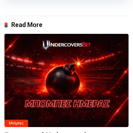
Read More
Μπόμπες