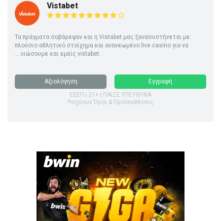
Vistabet
Τα πράγματα σοβάρεψαν και η Vistabet μας ξανασυστήνεται με
πλούσιο αθλητικό στοίχημα και ανανεωμένο live casino για να
....νιώσουμε και εμείς vistabet.
Αξιολόγηση
Εγγραφή
ΕΕΕΠ | 21+ | ΠΑΙΞΕ ΥΠΕΥΘΥΝΑ
*Ισχύουν Όροι & Προϋποθέσεις