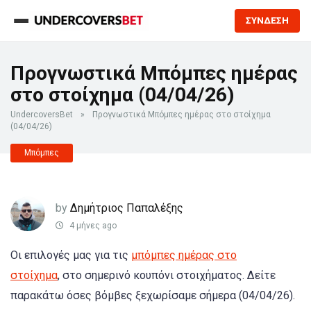
ΣΥΝΔΕΣΗ
Προγνωστικά Μπόμπες ημέρας
στο στοίχημα (04/04/26)
UndercoversBet
»
Προγνωστικά Μπόμπες ημέρας στο στοίχημα
(04/04/26)
Μπόμπες
by
Δημήτριος Παπαλέξης
4 μήνες ago
Οι επιλογές μας για τις
μπόμπες ημέρας στο
στοίχημα
, στο σημερινό κουπόνι στοιχήματος. Δείτε
παρακάτω όσες βόμβες ξεχωρίσαμε σήμερα (04/04/26).