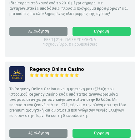
ιδιαίτερα πιστό κοινό από το 2010 μέχρι σήμερα. Με
ανταγωνιστικές αποδόσεις
, πλούσιο πρόγραμμα
προσφορών
* και
μία από τις πιο ολοκληρωμένες πλατφόρμες της αγοράς!
Αξιολόγηση
Εγγραφή
ΕΕΕΠ | 21+ | ΠΑΙΞΕ ΥΠΕΥΘΥΝΑ
*Ισχύουν Όροι & Προϋποθέσεις
Regency Online Casino
Το
Regency Online Casino
είναι η ψηφιακή μετεξέλιξη του
ιστορικού
Regency Casino ενός από τα πιο αναγνωρισμένα
ονόματα στον χώρο των επίγειων καζίνο στην Ελλάδα.
Με
παρουσία που ξεκινά από το 1971, φέρνει στην οθόνη σου την ίδια
premium αισθητική και αξιοπιστία που γνώρισαν γενιές Ελλήνων
παικτών στην Πάρνηθα και τη Θεσσαλονίκη.
Αξιολόγηση
Εγγραφή