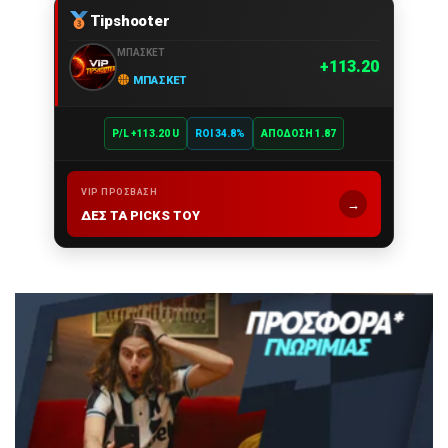
Tipshooter
ΜΠΆΣΚΕΤ
113.20
ΜΠΆΣΚΕΤ
P/L +113.20 U
ROI 34.8%
ΑΠΌΔΟΣΗ 1.87
VIP ΠΡΌΣΒΑΣΗ
→
ΔΕΣ ΤΑ PICKS ΤΟΥ