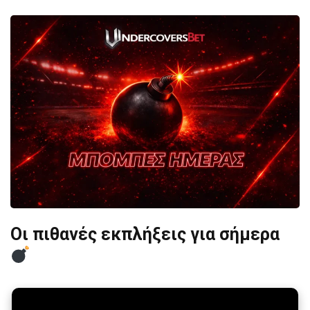
Οι πιθανές εκπλήξεις για σήμερα