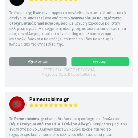
Το όνομα της
Bwin
είναι άρρηκτα συνδεδεμένο με το διαδικτυακό
στοίχημα. Αποτελεί ένα από τα πιο
αναγνωρίσιμα και αξιόπιστα
στοιχηματικά brand παγκοσμίως
, με ισχυρή παρουσία και στην
ελληνική αγορά. Με εύχρηστη πλοήγηση, ασφάλεια και αμεσότητα
στις συναλλαγές, τιμιότατο live betting και πλούσια γκάμα
επιλογών, δύσκολα θα υπάρξει παίκτης που δεν θα καλυφθεί
πλήρως από τις υπηρεσίες της.
Αξιολόγηση
Εγγραφή
ΕΕΕΠ | 21+ | ΠΑΙΞΕ ΥΠΕΥΘΥΝΑ
*Ισχύουν Όροι & Προϋποθέσεις
Pamestoixima.gr
Το
Pamestoixima.gr
είναι η διαδικτυακή εκδοχή του θρυλικού
Πάμε Στοίχημα από τον ΟΠΑΠ (πλέον Allwyn).
Κουβαλάει μαζί του
ένα πιστό κοινό Ελλήνων παικτών καθώς πρόκειται για το
ισχυρότερο brand name στο ελληνικό αθλητικό στοίχημα.