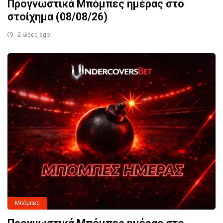
Προγνωστικά Μπόμπες ημέρας στο
στοίχημα (08/08/26)
2 ώρες ago
Μπόμπες