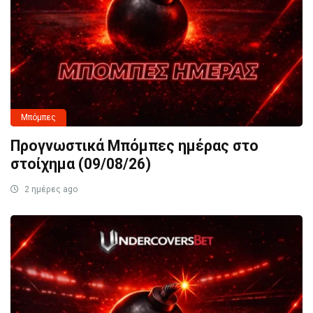
Μπόμπες
Προγνωστικά Μπόμπες ημέρας στο
στοίχημα (09/08/26)
2 ημέρες ago