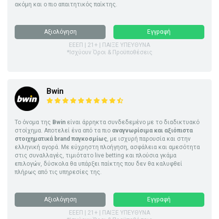
ακόμη και ο πιο απαιτητικός παίκτης.
Αξιολόγηση
Εγγραφή
ΕΕΕΠ | 21+ | ΠΑΙΞΕ ΥΠΕΥΘΥΝΑ
*Ισχύουν Όροι & Προϋποθέσεις
Bwin
Το όνομα της
Bwin
είναι άρρηκτα συνδεδεμένο με το διαδικτυακό
στοίχημα. Αποτελεί ένα από τα πιο
αναγνωρίσιμα και αξιόπιστα
στοιχηματικά brand παγκοσμίως
, με ισχυρή παρουσία και στην
ελληνική αγορά. Με εύχρηστη πλοήγηση, ασφάλεια και αμεσότητα
στις συναλλαγές, τιμιότατο live betting και πλούσια γκάμα
επιλογών, δύσκολα θα υπάρξει παίκτης που δεν θα καλυφθεί
πλήρως από τις υπηρεσίες της.
Αξιολόγηση
Εγγραφή
ΕΕΕΠ | 21+ | ΠΑΙΞΕ ΥΠΕΥΘΥΝΑ