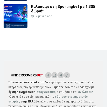
Καλοκαίρι στη Sportingbet με 1.305
δώρα!*
2 μήνες ago
Στο
undercoversbet.com
δεν προσφέρουμε στοιχήματα ούτε
υπηρεσίες τυχερών παιχνιδιών. Είμαστε εδώ για να παρέχουμε
έγκυρη ενημέρωση
,
προγνωστικά
, εκτιμήσεις και
αναλύσεις
γύρω από το στοίχημα και από τις
νόμιμες στοιχηματικές
εταιρίες
στην Ελλάδα
, πάντα σε καθαρά ενημερωτικό πλαίσιο.
Υποστηρίζουμε το υπεύθυνο παιχνίδι και η πρόσβαση επιτρέπεται