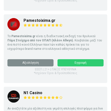
*Ισχύουν Όροι & Προϋποθέσεις
Pamestoixima.gr
Το
Pamestoixima.gr
είναι η διαδικτυακή εκδοχή του θρυλικού
Πάμε Στοίχημα από τον ΟΠΑΠ (πλέον Allwyn).
Κουβαλάει μαζί του
ένα πιστό κοινό Ελλήνων παικτών καθώς πρόκειται για το
ισχυρότερο brand name στο ελληνικό αθλητικό στοίχημα.
Αξιολόγηση
Εγγραφή
ΕΕΕΠ | 21+ | ΠΑΙΞΕ ΥΠΕΥΘΥΝΑ
*Ισχύουν Όροι & Προϋποθέσεις
N1 Casino
Αν αναζητάτε μία αξιόπιστη και γεμάτη επιλογές πλατφόρμα για live