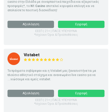
casino στην Ελλάδα με συναρπαστικά παιχνίδια και εξαιρετικές
προσφορές*, το
N1 Casino
αποτελεί κορυφαία επιλογή και να
απολαύσετε ποιοτική διασκέδαση!
Αξιολόγηση
Εγγραφή
ΕΕΕΠ | 21+ | ΠΑΙΞΕ ΥΠΕΥΘΥΝΑ
*Ισχύουν Όροι & Προϋποθέσεις
Vistabet
Τα πράγματα σοβάρεψαν και η Vistabet μας ξανασυστήνεται με
πλούσιο αθλητικό στοίχημα και ανανεωμένο live casino για να
....νιώσουμε και εμείς vistabet.
Αξιολόγηση
Εγγραφή
ΕΕΕΠ | 21+ | ΠΑΙΞΕ ΥΠΕΥΘΥΝΑ
*Ισχύουν Όροι & Προϋποθέσεις