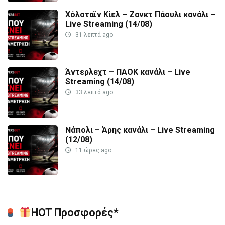
Χόλσταϊν Κίελ – Ζανκτ Πάουλι κανάλι –
Live Streaming (14/08)
31 λεπτά ago
Άντερλεχτ – ΠΑΟΚ κανάλι – Live
Streaming (14/08)
33 λεπτά ago
Νάπολι – Άρης κανάλι – Live Streaming
(12/08)
11 ώρες ago
HOT Προσφορές*