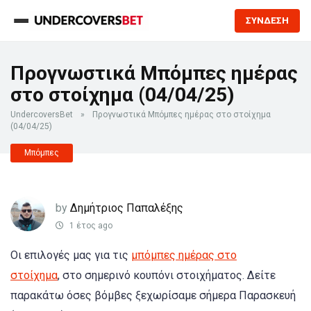
ΣΥΝΔΕΣΗ
Προγνωστικά Μπόμπες ημέρας
στο στοίχημα (04/04/25)
UndercoversBet
»
Προγνωστικά Μπόμπες ημέρας στο στοίχημα
(04/04/25)
Μπόμπες
by
Δημήτριος Παπαλέξης
1 έτος ago
Οι επιλογές μας για τις
μπόμπες ημέρας στο
στοίχημα
, στο σημερινό κουπόνι στοιχήματος. Δείτε
παρακάτω όσες βόμβες ξεχωρίσαμε σήμερα Παρασκευή