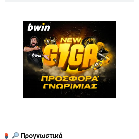
Προγνωστικά