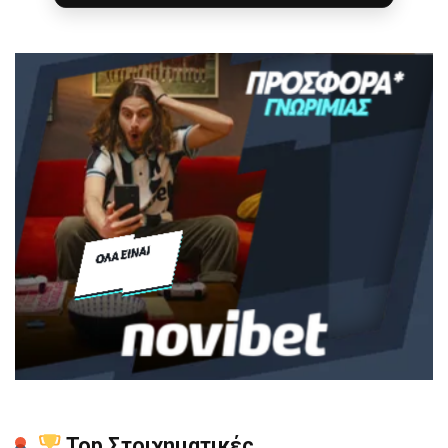
Top Στοιχηματικές