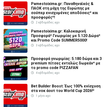
Pamestoixima.gr: Παναθηναϊκός &
ΠΑΟΚ στη μάχη της Ευρώπης με
σούπερ ενισχυμένες αποδόσεις* και
προσφορές*!
2 εβδομάδες ago
Pamestoixima.gr: Καλοκαιρινή
Προσφορά* Γνωριμίας με 5.120 Δώρα*
και Promo Code SUMMER5000!
3 εβδομάδες ago
Προσφορά γνωριμίας: 5.180 δώρα και 3
premium πίτσες εντελώς δωρεάν* με
το promo code PIZZAFAN
4 εβδομάδες ago
Bet Builder Boost: Έως 100% ενίσχυση
στα νοκ άουτ του World Cup 2026!*
1 μήνα ago