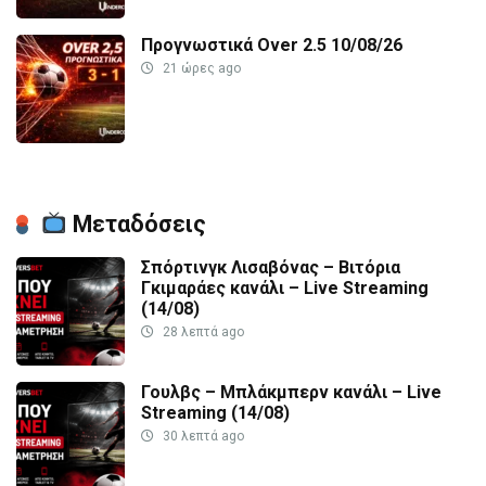
Προγνωστικά Over 2.5 10/08/26
21 ώρες ago
Μεταδόσεις
Σπόρτινγκ Λισαβόνας – Βιτόρια
Γκιμαράες κανάλι – Live Streaming
(14/08)
28 λεπτά ago
Γουλβς – Μπλάκμπερν κανάλι – Live
Streaming (14/08)
30 λεπτά ago