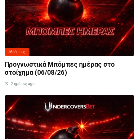
Μπόμπες
Προγνωστικά Μπόμπες ημέρας στο
στοίχημα (06/08/26)
2 ημέρες ago