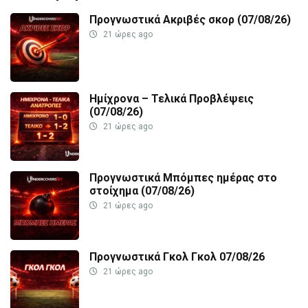
Προγνωστικά Ακριβές σκορ (07/08/26)
21 ώρες ago
Ημίχρονα – Τελικά Προβλέψεις
(07/08/26)
21 ώρες ago
Προγνωστικά Μπόμπες ημέρας στο
στοίχημα (07/08/26)
21 ώρες ago
Προγνωστικά Γκολ Γκολ 07/08/26
21 ώρες ago