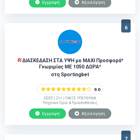
Εγγραφή
Αξιολόγηση
6
ΔΙΑΣΚΕΔΑΣΗ ΣΤΑ ΥΨΗ με ΜΑΧΙ Προσφορά*
Γνωριμίας ΜΕ 1050 ΔΩΡΑ*
στη Sportingbet
9.0
ΕΕΕΠ | 21+ | ΠΑΙΞΕ ΥΠΕΥΘΥΝΑ
*Ισχύουν Όροι & Προϋποθέσεις
Εγγραφή
Αξιολόγηση
7