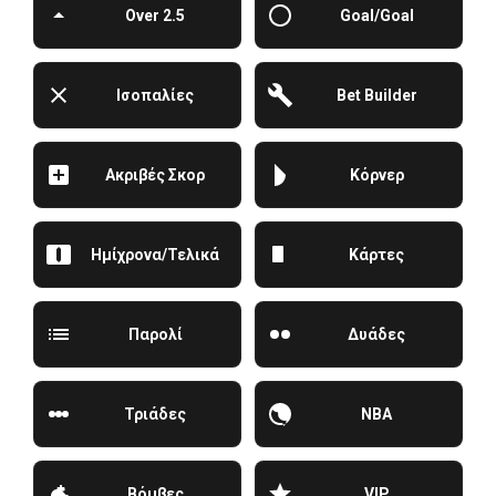
Over 2.5
Goal/Goal
Ισοπαλίες
Bet Builder
Ακριβές Σκορ
Κόρνερ
Ημίχρονα/Τελικά
Κάρτες
Παρολί
Δυάδες
Τριάδες
NBA
Βόμβες
VIP