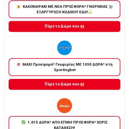
ΚΑΛΟΚΑΙΡΑΚΙ ΜΕ ΝΕΑ ΠΡΟΣΦΟΡΑ* ΓΝΩΡΙΜΙΑΣ
ΕΞΑΡΓΥΡΩΣΗ ΚΩΔΙΚΟΥ ΕΔΩ!
Πάρε το Δώρο σου
MAXI Προσφορά* Γνωριμίας ΜΕ 1050 ΔΩΡΑ* στη
Sportingbet
Πάρε το Δώρο σου
1.615 ΔΩΡΑ* ΑΠΟ ΕΠΙΚΗ ΠΡΟΣΦΟΡΑ* ΧΩΡΙΣ
ΚΑΤΑΘΕΣΗ!