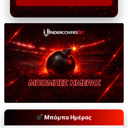
Μπόμπα Ημέρας