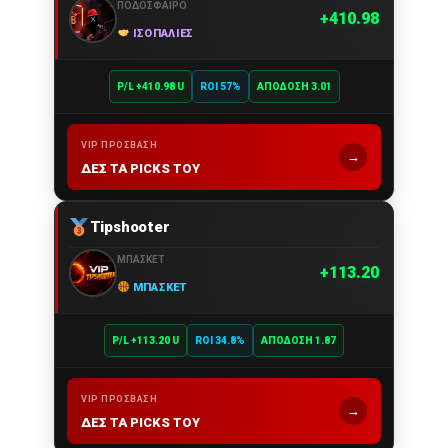
ΠΟΔΌΣΦΑΙΡΟ
410.98
ΙΣΟΠΑΛΊΕΣ
P/L +410.98 U
ROI 57%
ΑΠΌΔΟΣΗ 3.01
VIP ΠΡΌΣΒΑΣΗ
→
ΔΕΣ ΤΑ PICKS ΤΟΥ
Tipshooter
ΜΠΆΣΚΕΤ
113.20
ΜΠΆΣΚΕΤ
P/L +113.20 U
ROI 34.8%
ΑΠΌΔΟΣΗ 1.87
VIP ΠΡΌΣΒΑΣΗ
→
ΔΕΣ ΤΑ PICKS ΤΟΥ