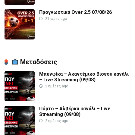
Προγνωστικά Over 2.5 07/08/26
21 ώρες ago
Μεταδόσεις
Μπενφίκα – Ακαντέμικο Βίσεου κανάλι
– Live Streaming (09/08)
2 ημέρες ago
Πόρτο – Αλβέρκα κανάλι – Live
Streaming (09/08)
2 ημέρες ago