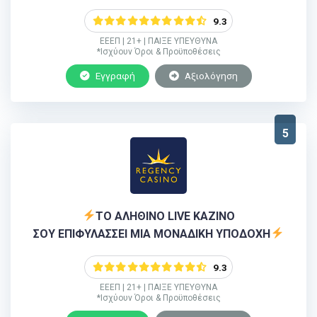
9.3
ΕΕΕΠ | 21+ | ΠΑΙΞΕ ΥΠΕΥΘΥΝΑ
*Ισχύουν Όροι & Προϋποθέσεις
Εγγραφή
Αξιολόγηση
5
ΤΟ ΑΛΗΘΙΝΟ LIVE ΚΑΖΙΝΟ
ΣΟΥ ΕΠΙΦΥΛΑΣΣΕΙ ΜΙΑ ΜΟΝΑΔΙΚΗ ΥΠΟΔΟΧΗ
9.3
ΕΕΕΠ | 21+ | ΠΑΙΞΕ ΥΠΕΥΘΥΝΑ
*Ισχύουν Όροι & Προϋποθέσεις