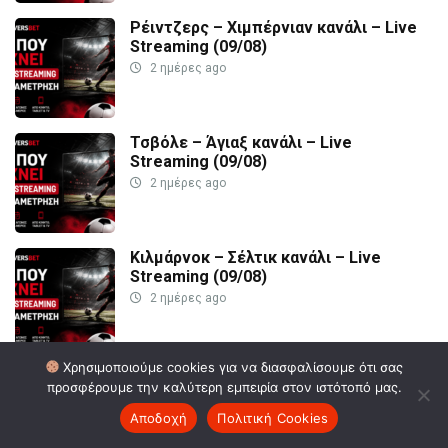
Ρέιντζερς – Χιμπέρνιαν κανάλι – Live
Streaming (09/08)
2 ημέρες ago
Τσβόλε – Άγιαξ κανάλι – Live
Streaming (09/08)
2 ημέρες ago
Κιλμάρνοκ – Σέλτικ κανάλι – Live
Streaming (09/08)
2 ημέρες ago
Χρησιμοποιούμε cookies για να διασφαλίσουμε ότι σας
προσφέρουμε την καλύτερη εμπειρία στον ιστότοπό μας.
Αποδοχή
Πολιτική Cookies
HOT Προσφορές*