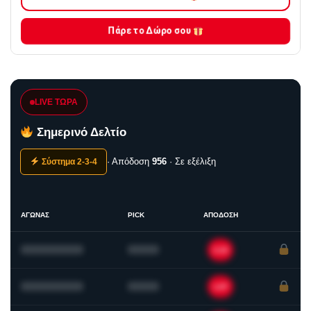
Πάρε το Δώρο σου
LIVE ΤΩΡΑ
Σημερινό Δελτίο
· Απόδοση
956
· Σε εξέλιξη
Σύστημα 2-3-4
ΑΓΏΝΑΣ
PICK
ΑΠΌΔΟΣΗ
2.10
1.97