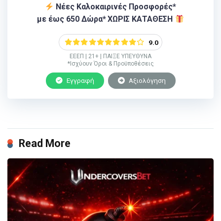
Νέες Καλοκαιρινές Προσφορές*
με έως 650 Δώρα*
ΧΩΡΙΣ ΚΑΤΑΘΕΣΗ
9.0
ΕΕΕΠ | 21+ | ΠΑΙΞΕ ΥΠΕΥΘΥΝΑ
*Ισχύουν Όροι & Προϋποθέσεις
Εγγραφή
Αξιολόγηση
Read More