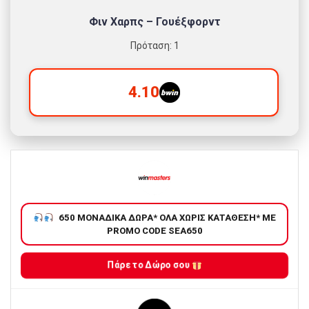
Φιν Χαρπς – Γουέξφορντ
Πρόταση: 1
4.10
650 ΜΟΝΑΔΙΚΑ ΔΩΡΑ* ΟΛΑ ΧΩΡΙΣ ΚΑΤΑΘΕΣΗ* ΜΕ
PROMO CODE SEA650
Πάρε το Δώρο σου