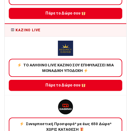
Πάρε το Δώρο σου
ΚΑΖΊΝΟ LIVE
ΤΟ ΑΛΗΘΙΝΟ LIVE ΚΑΖΙΝΟ ΣΟΥ ΕΠΙΦΥΛΑΣΣΕΙ ΜΙΑ
ΜΟΝΑΔΙΚΗ ΥΠΟΔΟΧΗ
Πάρε το Δώρο σου
Συναρπαστική Προσφορά* με έως 650 Δώρα*
ΧΩΡΙΣ ΚΑΤΑΘΕΣΗ