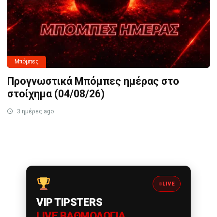
Μπόμπες
Προγνωστικά Μπόμπες ημέρας στο
στοίχημα (04/08/26)
3 ημέρες ago
LIVE
VIP TIPSTERS
LIVE ΒΑΘΜΟΛΟΓΊΑ