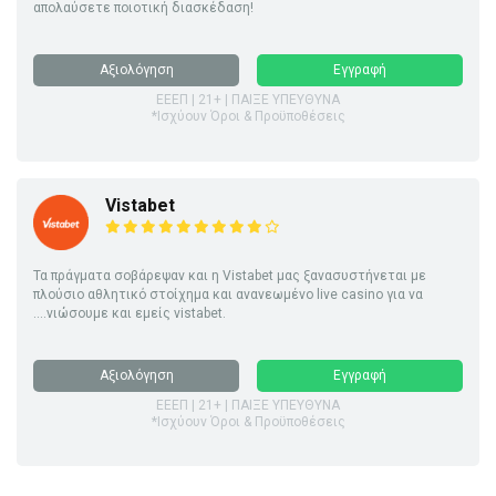
απολαύσετε ποιοτική διασκέδαση!
Αξιολόγηση
Εγγραφή
ΕΕΕΠ | 21+ | ΠΑΙΞΕ ΥΠΕΥΘΥΝΑ
*Ισχύουν Όροι & Προϋποθέσεις
Vistabet
Τα πράγματα σοβάρεψαν και η Vistabet μας ξανασυστήνεται με
πλούσιο αθλητικό στοίχημα και ανανεωμένο live casino για να
....νιώσουμε και εμείς vistabet.
Αξιολόγηση
Εγγραφή
ΕΕΕΠ | 21+ | ΠΑΙΞΕ ΥΠΕΥΘΥΝΑ
*Ισχύουν Όροι & Προϋποθέσεις