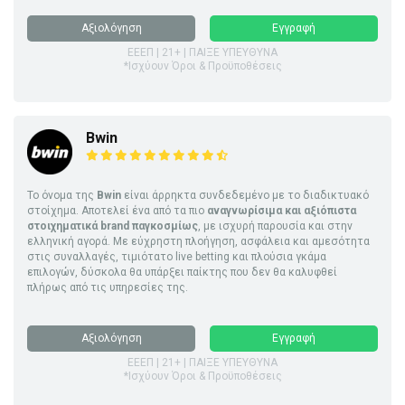
Αξιολόγηση
Εγγραφή
ΕΕΕΠ | 21+ | ΠΑΙΞΕ ΥΠΕΥΘΥΝΑ
*Ισχύουν Όροι & Προϋποθέσεις
Bwin
Το όνομα της
Bwin
είναι άρρηκτα συνδεδεμένο με το διαδικτυακό
στοίχημα. Αποτελεί ένα από τα πιο
αναγνωρίσιμα και αξιόπιστα
στοιχηματικά brand παγκοσμίως
, με ισχυρή παρουσία και στην
ελληνική αγορά. Με εύχρηστη πλοήγηση, ασφάλεια και αμεσότητα
στις συναλλαγές, τιμιότατο live betting και πλούσια γκάμα
επιλογών, δύσκολα θα υπάρξει παίκτης που δεν θα καλυφθεί
πλήρως από τις υπηρεσίες της.
Αξιολόγηση
Εγγραφή
ΕΕΕΠ | 21+ | ΠΑΙΞΕ ΥΠΕΥΘΥΝΑ
*Ισχύουν Όροι & Προϋποθέσεις