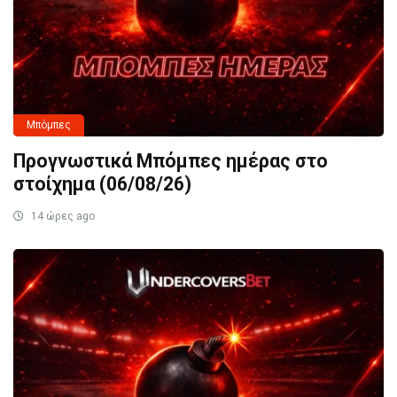
Μπόμπες
Προγνωστικά Μπόμπες ημέρας στο
στοίχημα (06/08/26)
14 ώρες ago