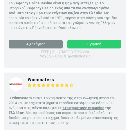
Το
Regency Online Casino
είναι η ψηφιακή μετεξέλιξη του
ιστορικού
Regency Casino ενός από τα πιο αναγνωρισμένα
ονόματα στον χώρο των επίγειων καζίνο στην Ελλάδα.
Με
παρουσία που ξεκινά από το 1971, φέρνει στην οθόνη σου την ίδια
premium αισθητική και αξιοπιστία που γνώρισαν γενιές Ελλήνων
παικτών στην Πάρνηθα και τη Θεσσαλονίκη.
Αξιολόγηση
Εγγραφή
ΕΕΕΠ | 21+ | ΠΑΙΞΕ ΥΠΕΥΘΥΝΑ
*Ισχύουν Όροι & Προϋποθέσεις
Winmasters
Η
Winmasters
έκανε το ντεμπούτο της στην ελληνική αγορά το
2014 και με ταχύτατα βήματα προόδου κατάφερε να εδραιωθεί
ανάμεσα στις
πέντε κορυφαίες
στοιχηματικές εταιρείες
της
Ελλάδας.
Με top αποδόσεις και περισσότερα από 40 αθλήματα
διαθέσιμα για online στοίχημα, δύσκολα θα μείνει ανικανοποίητος
ακόμη και ο πιο απαιτητικός παίκτης.