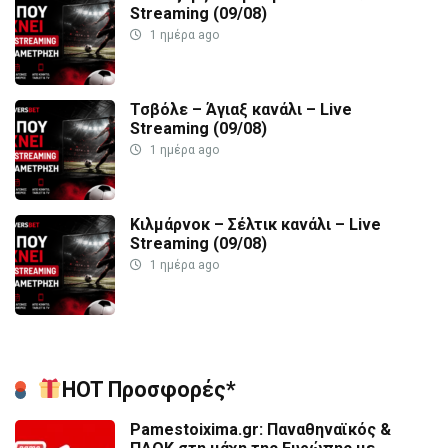
Streaming (09/08)
1 ημέρα ago
Τσβόλε – Άγιαξ κανάλι – Live
Streaming (09/08)
1 ημέρα ago
Κιλμάρνοκ – Σέλτικ κανάλι – Live
Streaming (09/08)
1 ημέρα ago
HOT Προσφορές*
Pamestoixima.gr: Παναθηναϊκός &