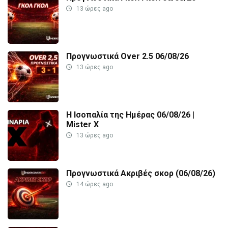
13 ώρες ago
Προγνωστικά Over 2.5 06/08/26
13 ώρες ago
Η Ισοπαλία της Ημέρας 06/08/26 |
Mister X
13 ώρες ago
Προγνωστικά Ακριβές σκορ (06/08/26)
14 ώρες ago