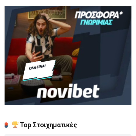
Top Στοιχηματικές