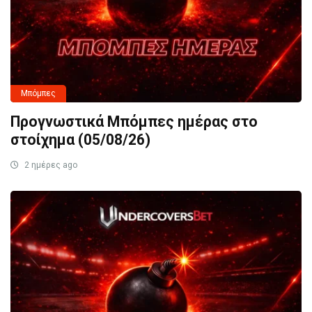
Μπόμπες
Προγνωστικά Μπόμπες ημέρας στο
στοίχημα (05/08/26)
2 ημέρες ago