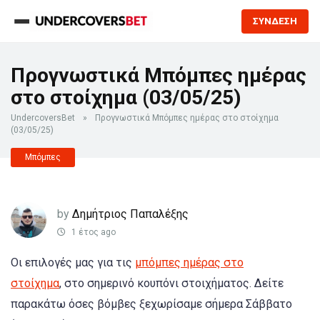
ΣΥΝΔΕΣΗ
Προγνωστικά Μπόμπες ημέρας
στο στοίχημα (03/05/25)
UndercoversBet
»
Προγνωστικά Μπόμπες ημέρας στο στοίχημα
(03/05/25)
Μπόμπες
by
Δημήτριος Παπαλέξης
1 έτος ago
Οι επιλογές μας για τις
μπόμπες ημέρας στο
στοίχημα
, στο σημερινό κουπόνι στοιχήματος. Δείτε
παρακάτω όσες βόμβες ξεχωρίσαμε σήμερα Σάββατο