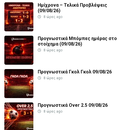
Ημίχρονα – Τελικά Προβλέψεις
(09/08/26)
8 ώρες ago
Προγνωστικά Μπόμπες ημέρας στο
στοίχημα (09/08/26)
8 ώρες ago
Προγνωστικά Γκολ Γκολ 09/08/26
8 ώρες ago
Προγνωστικά Over 2.5 09/08/26
8 ώρες ago