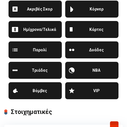
Ακριβές Σκορ
Κόρνερ
Ημίχρονα/Τελικά
Κάρτες
Παρολί
Δυάδες
Τριάδες
NBA
Βόμβες
VIP
Στοιχηματικές