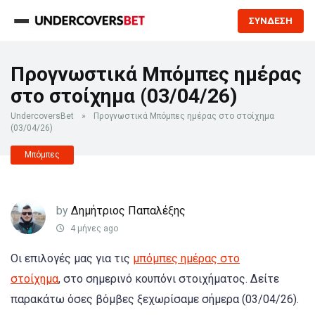
ΣΥΝΔΕΣΗ
Προγνωστικά Μπόμπες ημέρας
στο στοίχημα (03/04/26)
UndercoversBet
»
Προγνωστικά Μπόμπες ημέρας στο στοίχημα
(03/04/26)
Μπόμπες
by
Δημήτριος Παπαλέξης
4 μήνες ago
Οι επιλογές μας για τις
μπόμπες ημέρας στο
στοίχημα
, στο σημερινό κουπόνι στοιχήματος. Δείτε
παρακάτω όσες βόμβες ξεχωρίσαμε σήμερα (03/04/26).