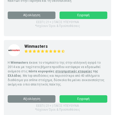
παικτών στην Πάρνηθα και τη Θεσσαλονίκη.
Αξιολόγηση
Εγγραφή
ΕΕΕΠ | 21+ | ΠΑΙΞΕ ΥΠΕΥΘΥΝΑ
*Ισχύουν Όροι & Προϋποθέσεις
Winmasters
Η
Winmasters
έκανε το ντεμπούτο της στην ελληνική αγορά το
2014 και με ταχύτατα βήματα προόδου κατάφερε να εδραιωθεί
ανάμεσα στις
πέντε κορυφαίες
στοιχηματικές εταιρείες
της
Ελλάδας.
Με top αποδόσεις και περισσότερα από 40 αθλήματα
διαθέσιμα για online στοίχημα, δύσκολα θα μείνει ανικανοποίητος
ακόμη και ο πιο απαιτητικός παίκτης.
Αξιολόγηση
Εγγραφή
ΕΕΕΠ | 21+ | ΠΑΙΞΕ ΥΠΕΥΘΥΝΑ
*Ισχύουν Όροι & Προϋποθέσεις