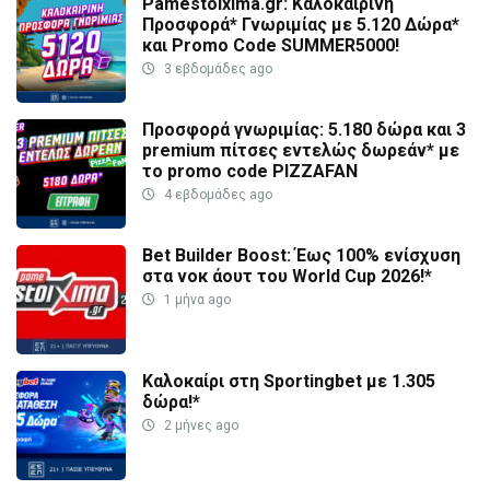
Pamestoixima.gr: Καλοκαιρινή
Προσφορά* Γνωριμίας με 5.120 Δώρα*
και Promo Code SUMMER5000!
3 εβδομάδες ago
Προσφορά γνωριμίας: 5.180 δώρα και 3
premium πίτσες εντελώς δωρεάν* με
το promo code PIZZAFAN
4 εβδομάδες ago
Bet Builder Boost: Έως 100% ενίσχυση
στα νοκ άουτ του World Cup 2026!*
1 μήνα ago
Καλοκαίρι στη Sportingbet με 1.305
δώρα!*
2 μήνες ago