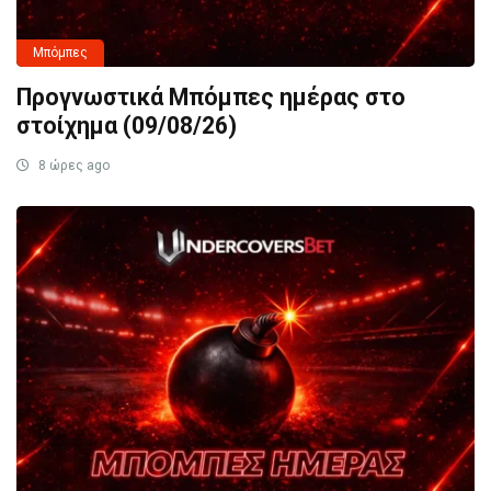
Μπόμπες
Προγνωστικά Μπόμπες ημέρας στο
στοίχημα (09/08/26)
8 ώρες ago