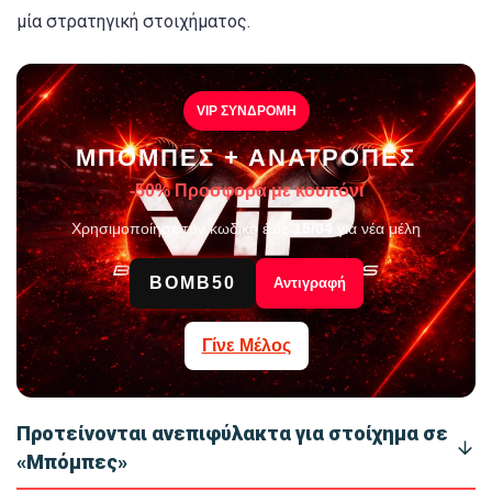
μία στρατηγική στοιχήματος.
VIP ΣΥΝΔΡΟΜΗ
ΜΠΟΜΠΕΣ + ΑΝΑΤΡΟΠΕΣ
-50% Προσφορά με κουπόνι
Χρησιμοποίησε τον κωδικό έως
15/04
για νέα μέλη
BOMB50
Αντιγραφή
Γίνε Μέλος
Προτείνονται ανεπιφύλακτα για στοίχημα σε
«Μπόμπες»