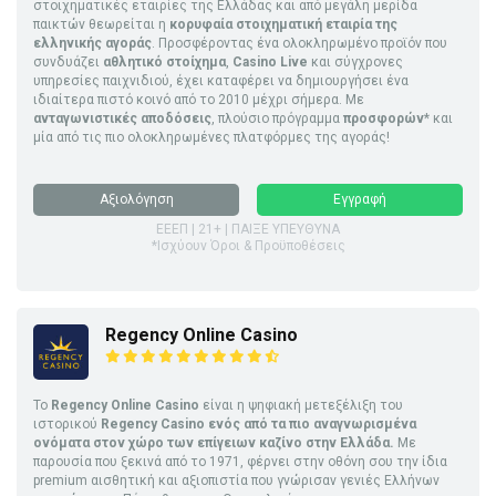
στοιχηματικές εταιρίες της Ελλάδας και από μεγάλη μερίδα
παικτών θεωρείται η
κορυφαία στοιχηματική εταιρία της
ελληνικής αγοράς
. Προσφέροντας ένα ολοκληρωμένο προϊόν που
συνδυάζει
αθλητικό στοίχημα
,
Casino Live
και σύγχρονες
υπηρεσίες παιχνιδιού, έχει καταφέρει να δημιουργήσει ένα
ιδιαίτερα πιστό κοινό από το 2010 μέχρι σήμερα. Με
ανταγωνιστικές αποδόσεις
, πλούσιο πρόγραμμα
προσφορών
* και
μία από τις πιο ολοκληρωμένες πλατφόρμες της αγοράς!
Αξιολόγηση
Εγγραφή
ΕΕΕΠ | 21+ | ΠΑΙΞΕ ΥΠΕΥΘΥΝΑ
*Ισχύουν Όροι & Προϋποθέσεις
Regency Online Casino
Το
Regency Online Casino
είναι η ψηφιακή μετεξέλιξη του
ιστορικού
Regency Casino ενός από τα πιο αναγνωρισμένα
ονόματα στον χώρο των επίγειων καζίνο στην Ελλάδα.
Με
παρουσία που ξεκινά από το 1971, φέρνει στην οθόνη σου την ίδια
premium αισθητική και αξιοπιστία που γνώρισαν γενιές Ελλήνων