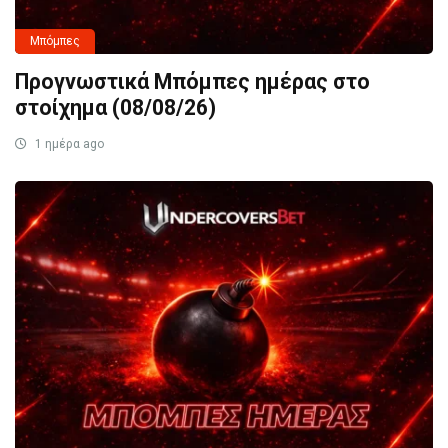
Μπόμπες
Προγνωστικά Μπόμπες ημέρας στο
στοίχημα (08/08/26)
1 ημέρα ago