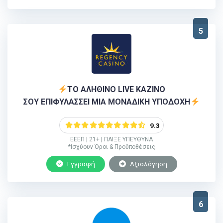
5
ΤΟ ΑΛΗΘΙΝΟ LIVE ΚΑΖΙΝΟ
ΣΟΥ ΕΠΙΦΥΛΑΣΣΕΙ ΜΙΑ ΜΟΝΑΔΙΚΗ ΥΠΟΔΟΧΗ
9.3
ΕΕΕΠ | 21+ | ΠΑΙΞΕ ΥΠΕΥΘΥΝΑ
*Ισχύουν Όροι & Προϋποθέσεις
Εγγραφή
Αξιολόγηση
6