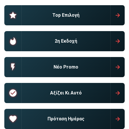
Top Επιλογή
2η Εκδοχή
Νέο Promo
Αξίζει Κι Αυτό
Πρόταση Ημέρας