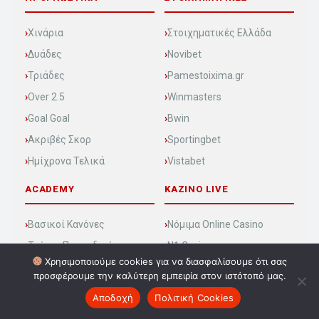
Χινάρια
Στοιχηματικές Ελλάδα
Δυάδες
Novibet
Τριάδες
Pamestoixima.gr
Over 2.5
Winmasters
Goal Goal
Bwin
Ακριβές Σκορ
Sportingbet
Ημίχρονα Τελικά
Vistabet
ACADEMY
KAZINO LIVE
Βασικοί Κανόνες
Νόμιμα Online Casino
Τρόποι Παιχνιδιού
N1 Casino
Χρησιμοποιούμε cookies για να διασφαλίσουμε ότι σας
Ειδικά Στοιχήματα
Regency Casino
προσφέρουμε την καλύτερη εμπειρία στον ιστότοπό μας.
Cash Out
Ρουλέτα
Αποδοχή
Πολιτική Cookies
Yankee
Blackjack