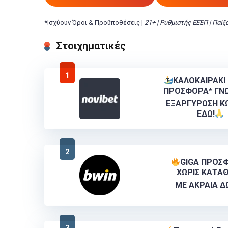
*Ισχύουν Όροι & Προϋποθέσεις |
21+ | Ρυθμιστής ΕΕΕΠ | Παί
Στοιχηματικές
1
ΚΑΛΟΚΑΙΡΑΚΙ
ΠΡΟΣΦΟΡΑ* ΓΝΩ
ΕΞΑΡΓΥΡΩΣΗ Κ
ΕΔΩ!
2
GIGA ΠΡΟΣ
ΧΩΡΙΣ ΚΑΤΑ
ΜΕ ΑΚΡΑΙΑ Δ
3