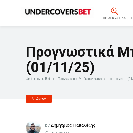
ΠΡΟΓΝΩΣΤΙΚΑ
Τ
Προγνωστικά Μπ
(01/11/25)
UndercoversBet
»
Προγνωστικά Μπόμπες ημέρας στο στοίχημα (01
Μπόμπες
by
Δημήτριος Παπαλέξης