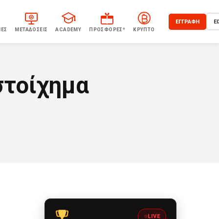
ΕΓΓΡΑΦΗ
Ε
ΙΕΣ
ΜΕΤΑΔΟΣΕΙΣ
ACADEMY
ΠΡΟΣΦΟΡΕΣ*
ΚΡΥΠΤΟ
στοίχημα
LIVE