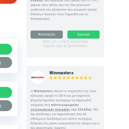
Ελλάδα.
Με παρουσία που ξεκινά από το 1971,
φέρνει στην οθόνη σου την ίδια premium
αισθητική και αξιοπιστία που γνώρισαν γενιές
Ελλήνων παικτών στην Πάρνηθα και τη
Θεσσαλονίκη.
Αξιολόγηση
Εγγραφή
ΕΕΕΠ | 21+ | ΠΑΙΞΕ ΥΠΕΥΘΥΝΑ
*Ισχύουν Όροι & Προϋποθέσεις
η
Winmasters
Η
Winmasters
έκανε το ντεμπούτο της στην
ελληνική αγορά το 2014 και με ταχύτατα
βήματα προόδου κατάφερε να εδραιωθεί
ανάμεσα στις
πέντε κορυφαίες
η
στοιχηματικές εταιρείες
της Ελλάδας.
Με
top αποδόσεις και περισσότερα από 40
αθλήματα διαθέσιμα για online στοίχημα,
δύσκολα θα μείνει ανικανοποίητος ακόμη και ο
πιο απαιτητικός παίκτης.