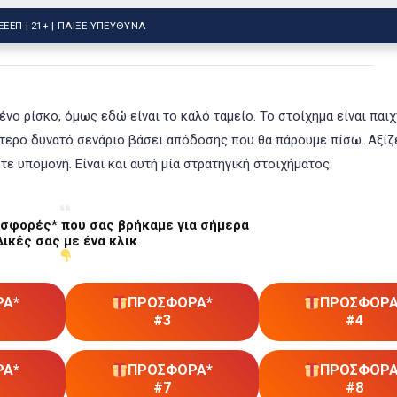
ΕΕΕΠ | 21+ | ΠΑΙΞΕ ΥΠΕΥΘΥΝΑ
νο ρίσκο, όμως εδώ είναι το καλό ταμείο. Το στοίχημα είναι παιχ
τερο δυνατό σενάριο βάσει απόδοσης που θα πάρουμε πίσω. Αξίζ
ετε υπομονή. Είναι και αυτή μία στρατηγική στοιχήματος.
σφορές* που σας βρήκαμε για σήμερα
Δικές σας με ένα κλικ
ΡΑ*
ΠΡΟΣΦΟΡΑ*
ΠΡΟΣΦΟΡΑ
#3
#4
ΡΑ*
ΠΡΟΣΦΟΡΑ*
ΠΡΟΣΦΟΡΑ
#7
#8