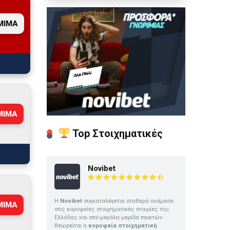
ΜΙΜΑ
ΜΙΜΑ
Top Στοιχηματικές
Novibet
Η
Novibet
συγκαταλέγεται σταθερά ανάμεσα
ΜΙΜΑ
στις κορυφαίες στοιχηματικές εταιρίες της
Ελλάδας και από μεγάλη μερίδα παικτών
θεωρείται η
κορυφαία στοιχηματική