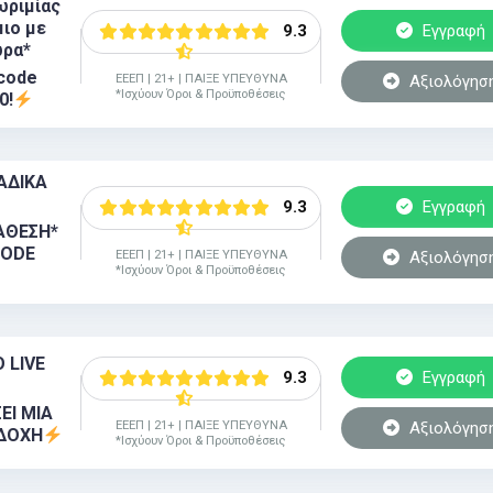
ωριμίας
μιο με
Εγγραφή
9.3
ώρα*
code
ΕΕΕΠ | 21+ | ΠΑΙΞΕ ΥΠΕΥΘΥΝΑ
Αξιολόγησ
*Ισχύουν Όροι & Προϋποθέσεις
0!
ΑΔΙΚΑ
Εγγραφή
9.3
ΑΘΕΣΗ*
CODE
ΕΕΕΠ | 21+ | ΠΑΙΞΕ ΥΠΕΥΘΥΝΑ
Αξιολόγησ
*Ισχύουν Όροι & Προϋποθέσεις
 LIVE
Εγγραφή
9.3
ΕΙ ΜΙΑ
ΕΕΕΠ | 21+ | ΠΑΙΞΕ ΥΠΕΥΘΥΝΑ
Αξιολόγησ
ΔΟΧΗ
*Ισχύουν Όροι & Προϋποθέσεις