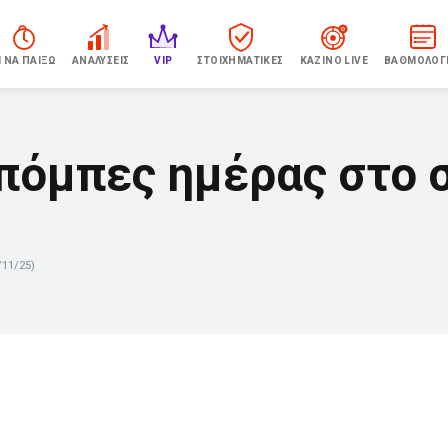
Ι ΝΑ ΠΑΙΞΩ
ΑΝΑΛΥΣΕΙΣ
VIP
ΣΤΟΙΧΗΜΑΤΙΚΕΣ
KAZINO LIVE
ΒΑΘΜΟΛΟΓ
όμπες ημέρας στο 
/11/25)