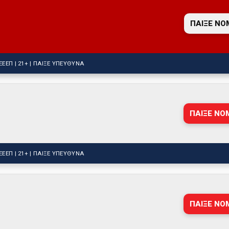
ΠΑΙΞΕ ΝΟ
ΕΕΕΠ | 21+ | ΠΑΙΞΕ ΥΠΕΥΘΥΝΑ
ΠΑΙΞΕ ΝΟ
ΕΕΕΠ | 21+ | ΠΑΙΞΕ ΥΠΕΥΘΥΝΑ
ΠΑΙΞΕ ΝΟ