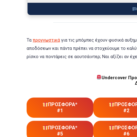
Τα
προγνωστικά
για τις μπόμπες έχουν φυσικά αυξημέ
αποδόσεων και πάντα πρέπει να στοχεύουμε το καλύ
ρίσκο να ποντάρεις σε αουτσάιντερ; Ναι αξίζει αν έχ
Undercover Προ
ΠΡΟΣΦΟΡΑ*
ΠΡΟΣΦΟ
#1
#2
ΠΡΟΣΦΟΡΑ*
ΠΡΟΣΦΟ
#5
#6