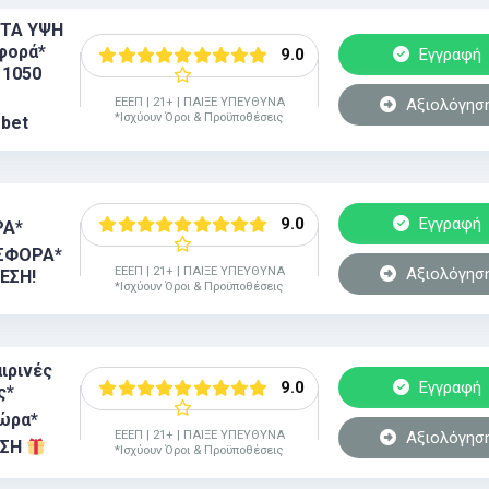
ΣΤΑ ΥΨΗ
φορά*
Εγγραφή
9.0
 1050
ΕΕΕΠ | 21+ | ΠΑΙΞΕ ΥΠΕΥΘΥΝΑ
Αξιολόγησ
*Ισχύουν Όροι & Προϋποθέσεις
gbet
Εγγραφή
9.0
ΡΑ*
ΣΦΟΡΑ*
ΕΕΕΠ | 21+ | ΠΑΙΞΕ ΥΠΕΥΘΥΝΑ
Αξιολόγησ
ΕΣΗ!
*Ισχύουν Όροι & Προϋποθέσεις
ιρινές
Εγγραφή
9.0
ς*
Δώρα*
ΕΕΕΠ | 21+ | ΠΑΙΞΕ ΥΠΕΥΘΥΝΑ
Αξιολόγησ
ΕΣΗ
*Ισχύουν Όροι & Προϋποθέσεις