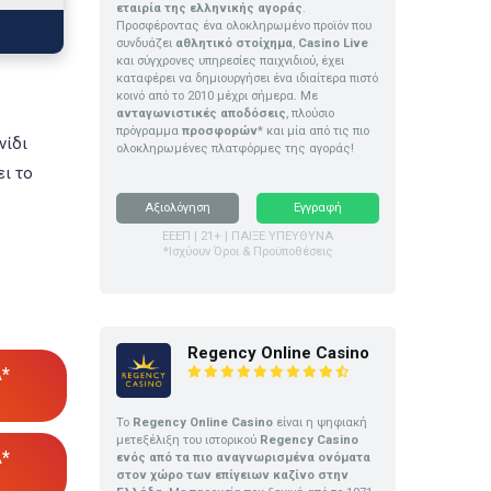
εταιρία της ελληνικής αγοράς
.
Προσφέροντας ένα ολοκληρωμένο προϊόν που
συνδυάζει
αθλητικό στοίχημα
,
Casino Live
και σύγχρονες υπηρεσίες παιχνιδιού, έχει
καταφέρει να δημιουργήσει ένα ιδιαίτερα πιστό
κοινό από το 2010 μέχρι σήμερα. Με
ανταγωνιστικές αποδόσεις
, πλούσιο
πρόγραμμα
προσφορών
* και μία από τις πιο
νίδι
ολοκληρωμένες πλατφόρμες της αγοράς!
ει το
Αξιολόγηση
Εγγραφή
ΕΕΕΠ | 21+ | ΠΑΙΞΕ ΥΠΕΥΘΥΝΑ
*Ισχύουν Όροι & Προϋποθέσεις
Regency Online Casino
*
Το
Regency Online Casino
είναι η ψηφιακή
μετεξέλιξη του ιστορικού
Regency Casino
*
ενός από τα πιο αναγνωρισμένα ονόματα
στον χώρο των επίγειων καζίνο στην