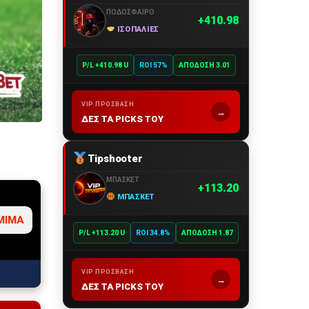
ΠΟΔΌΣΦΑΙΡΟ
410.98
ΙΣΟΠΑΛΊΕΣ
P/L +410.98 U
ROI 57%
ΑΠΌΔΟΣΗ 3.01
VIP ΠΡΌΣΒΑΣΗ
→
ΔΕΣ ΤΑ PICKS ΤΟΥ
Tipshooter
ΜΠΆΣΚΕΤ
113.20
ΜΠΆΣΚΕΤ
ΜΙΜΑ
P/L +113.20 U
ROI 34.8%
ΑΠΌΔΟΣΗ 1.87
VIP ΠΡΌΣΒΑΣΗ
→
ΔΕΣ ΤΑ PICKS ΤΟΥ