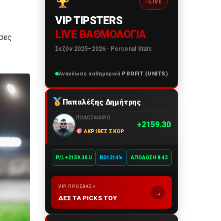
LIVE
VIP TIPSTERS
LIVE ΒΑΘΜΟΛΟΓΊΑ
όσες
Σεζόν 2025–2026 · Personal Stats
Ανανέωση καθημερινά
PROFIT (UNITS)
Παπαλέξης Δημήτρης
ΠΟΔΌΣΦΑΙΡΟ
2159.30
ΑΚΡΙΒΈΣ ΣΚΟΡ
P/L +2159.30 U
ROI 214%
ΑΠΌΔΟΣΗ 8.43
VIP ΠΡΌΣΒΑΣΗ
→
ΔΕΣ ΤΑ PICKS ΤΟΥ