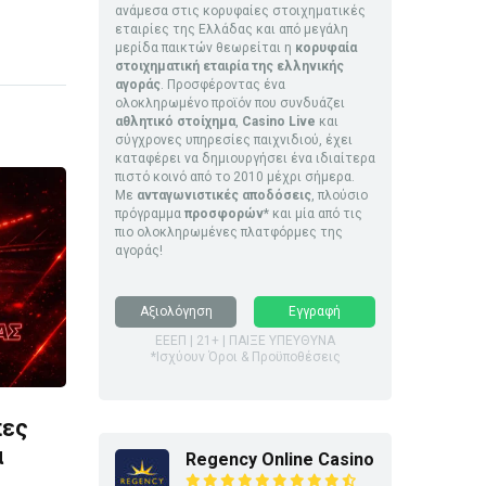
ανάμεσα στις κορυφαίες στοιχηματικές
εταιρίες της Ελλάδας και από μεγάλη
μερίδα παικτών θεωρείται η
κορυφαία
στοιχηματική εταιρία της ελληνικής
αγοράς
. Προσφέροντας ένα
ολοκληρωμένο προϊόν που συνδυάζει
αθλητικό στοίχημα
,
Casino Live
και
σύγχρονες υπηρεσίες παιχνιδιού, έχει
καταφέρει να δημιουργήσει ένα ιδιαίτερα
πιστό κοινό από το 2010 μέχρι σήμερα.
Με
ανταγωνιστικές αποδόσεις
, πλούσιο
πρόγραμμα
προσφορών
* και μία από τις
πιο ολοκληρωμένες πλατφόρμες της
αγοράς!
Αξιολόγηση
Εγγραφή
ΕΕΕΠ | 21+ | ΠΑΙΞΕ ΥΠΕΥΘΥΝΑ
*Ισχύουν Όροι & Προϋποθέσεις
πες
α
Regency Online Casino