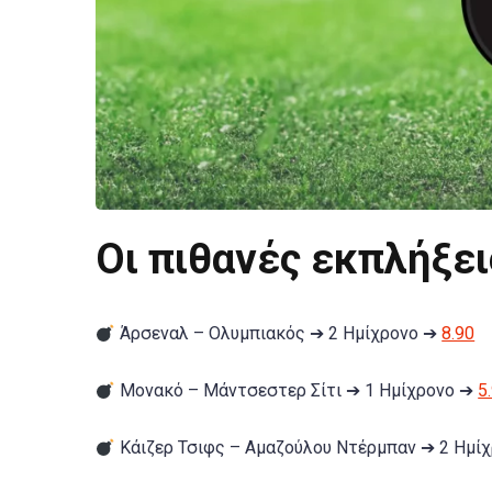
Οι πιθανές εκπλήξει
Άρσεναλ – Ολυμπιακός ➔ 2 Ημίχρονο ➔
8.90
Μονακό – Μάντσεστερ Σίτι ➔ 1 Ημίχρονο ➔
5
Κάιζερ Τσιφς – Αμαζούλου Ντέρμπαν ➔ 2 Ημί