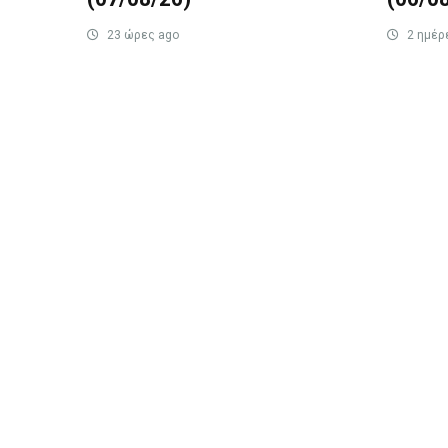
23 ώρες ago
2 ημέρ