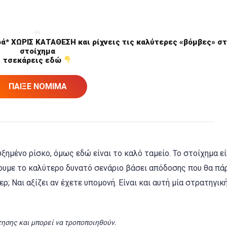
ρά* ΧΩΡΙΣ ΚΑΤΑΘΕΣΗ και ρίχνεις τις καλύτερες «βόμβες» σ
στοίχημα
τσεκάρεις εδώ
ΠΑΙΞΕ ΝΟΜΙΜΑ
ξημένο ρίσκο, όμως εδώ είναι το καλό ταμείο. Το στοίχημα εί
ουμε το καλύτερο δυνατό σενάριο βάσει απόδοσης που θα πά
ρ; Ναι αξίζει αν έχετε υπομονή. Είναι και αυτή μία στρατηγικ
τησης και μπορεί να τροποποιηθούν.