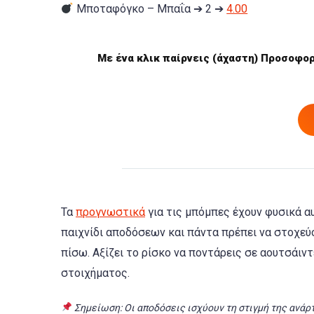
Μποταφόγκο – Μπαΐα ➔ 2 ➔
4.00
Με ένα κλικ παίρνεις (άχαστη) Προσοφο
Τα
προγνωστικά
για τις μπόμπες έχουν φυσικά αυ
παιχνίδι αποδόσεων και πάντα πρέπει να στοχεύ
πίσω. Αξίζει το ρίσκο να ποντάρεις σε αουτσάιντε
στοιχήματος.
Σημείωση: Οι αποδόσεις ισχύουν τη στιγμή της ανάρ