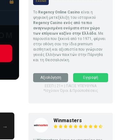
Το
Regency Online Casino
είναι η
ψηφιακή μετεξέλιξη του ιστορικού
Regency Casino ενός από τα πιο
αναγνωρισμένα ονόματα στον χώρο
των επίγειων καζίνο στην Ελλάδα.
Με
παρουσία που ξεκινά από το 1971, φέρνει
στην οθόνη σου την ίδια premium
αισθητική και αξιοπιστία που γνώρισαν
γενιές Ελλήνων παικτών στην Πάρνηθα
και τη Θεσσαλονίκη.
Αξιολόγηση
Εγγραφή
ΕΕΕΠ | 21+ | ΠΑΙΞΕ ΥΠΕΥΘΥΝΑ
*Ισχύουν Όροι & Προϋποθέσεις
Winmasters
→