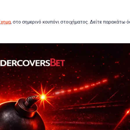
ίχημα
, στο σημερινό κουπόνι στοιχήματος. Δείτε παρακάτω 