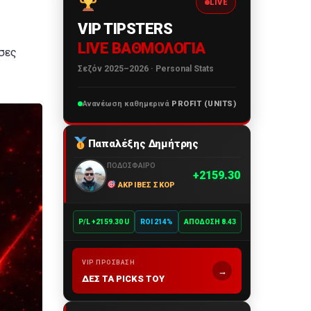
LIVE
VIP TIPSTERS
LIVE ΒΑΘΜΟΛΟΓΊΑ
όσες
Σεζόν 2025–2026 · Personal Stats
Ανανέωση καθημερινά
PROFIT (UNITS)
Παπαλέξης Δημήτρης
ΠΟΔΌΣΦΑΙΡΟ
2159.30
ΑΚΡΙΒΈΣ ΣΚΟΡ
P/L +2159.30 U
ROI 214%
ΑΠΌΔΟΣΗ 8.43
VIP ΠΡΌΣΒΑΣΗ
→
ΔΕΣ ΤΑ PICKS ΤΟΥ