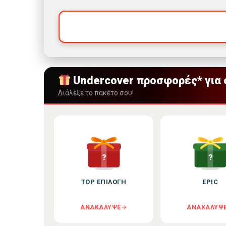
Undercover προσφορές* για
Διάλεξε το πακέτο σου!
?
?
TOP ΕΠΙΛΟΓΉ
EPIC
ΑΝΑΚΆΛΥΨΕ
ΑΝΑΚΆΛΥΨ