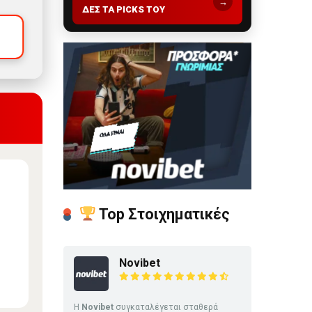
→
ΔΕΣ ΤΑ PICKS ΤΟΥ
Top Στοιχηματικές
Novibet
Η
Novibet
συγκαταλέγεται σταθερά