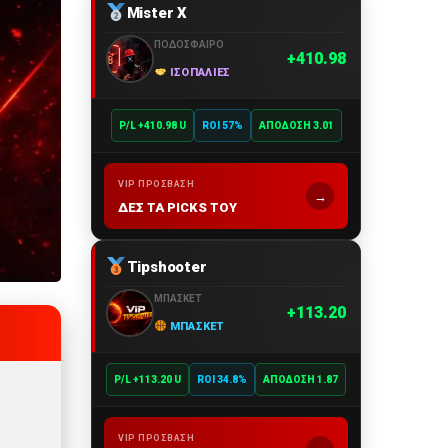
Mister X
ΠΟΔΌΣΦΑΙΡΟ
410.98
ΙΣΟΠΑΛΊΕΣ
P/L +410.98 U
ROI 57%
ΑΠΌΔΟΣΗ 3.01
VIP ΠΡΌΣΒΑΣΗ
→
ΔΕΣ ΤΑ PICKS ΤΟΥ
Tipshooter
ΜΠΆΣΚΕΤ
113.20
ΜΠΆΣΚΕΤ
P/L +113.20 U
ROI 34.8%
ΑΠΌΔΟΣΗ 1.87
VIP ΠΡΌΣΒΑΣΗ