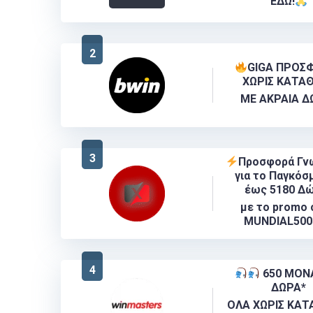
ΕΔΩ!
2
GIGA ΠΡΟΣ
ΧΩΡΙΣ ΚΑΤΑ
ΜΕ ΑΚΡΑΙΑ Δ
3
Προσφορά Γν
για το Παγκόσ
έως 5180 Δ
με το promo 
MUNDIAL500
4
650 ΜΟΝ
ΔΩΡΑ*
ΟΛΑ ΧΩΡΙΣ ΚΑΤ