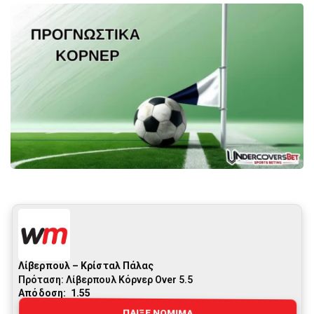
Λίβερπουλ – Κρίσταλ Πάλας
Πρόταση: Λίβερπουλ Κόρνερ Over 5.5
Απόδοση:
1.55
ΠΑΙΞΕ ΝΟΜΙΜΑ