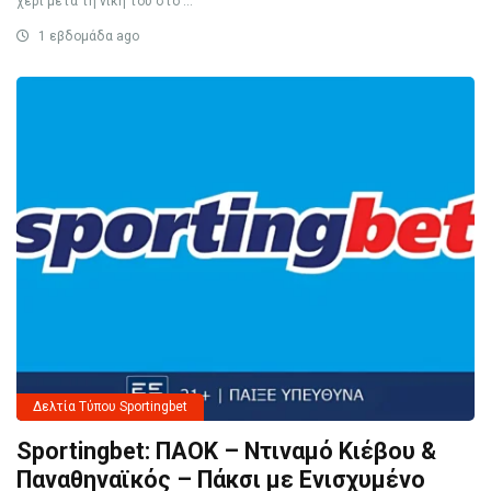
χέρι μετά τη νίκη του στο ...
1 εβδομάδα ago
Δελτία Τύπου Sportingbet
Sportingbet: ΠΑΟΚ – Ντιναμό Κιέβου &
Παναθηναϊκός – Πάκσι με Ενισχυμένο