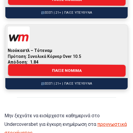
ΕΕΕΠ | 21+ | ΠΑΙΞΕ ΥΠΕΥΘΥΝΑ
Νιούκαστλ – Τότεναμ
Πρόταση: Συνολικά Κόρνερ Over 10.5
Απόδοση:
1.84
ΠΑΙΞΕ ΝΟΜΙΜΑ
ΕΕΕΠ | 21+ | ΠΑΙΞΕ ΥΠΕΥΘΥΝΑ
Μην ξεχνάτε να εισέρχεστε καθημερινά στο
Undercoversbet για έγκυρη ενημέρωση στα
προγνωστικά
στοιχήματος
.