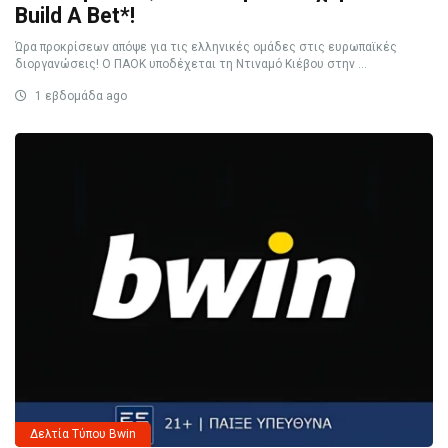
Build A Bet*!
Ώρα προκρίσεων απόψε για τις ελληνικές ομάδες στις ευρωπαϊκές
διοργανώσεις! Ο ΠΑΟΚ υποδέχεται τη Ντιναμό Κιέβου στην ...
1 εβδομάδα ago
Δελτία Τύπου Bwin