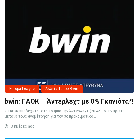
Europa League
Δελτία Τύπου Bwin
bwin: ΠΑΟΚ – Άντερλεχτ με 0% Γκανιότα*!
Ο ΠΑΟΚ υποδέχεται στη Τούμπα την Άντερλεχτ (20:45), στην πρώτη
μεταξύ τους αναμέτρηση για τον 3ο προκριματικό ...
3 ημέρες ago