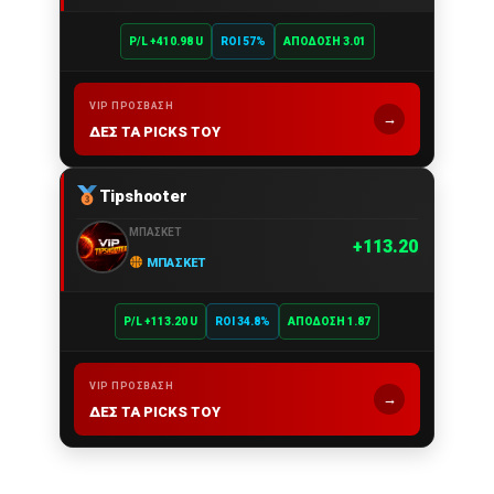
P/L +410.98 U
ROI 57%
ΑΠΌΔΟΣΗ 3.01
VIP ΠΡΌΣΒΑΣΗ
→
ΔΕΣ ΤΑ PICKS ΤΟΥ
Tipshooter
ΜΠΆΣΚΕΤ
113.20
ΜΠΆΣΚΕΤ
P/L +113.20 U
ROI 34.8%
ΑΠΌΔΟΣΗ 1.87
VIP ΠΡΌΣΒΑΣΗ
→
ΔΕΣ ΤΑ PICKS ΤΟΥ