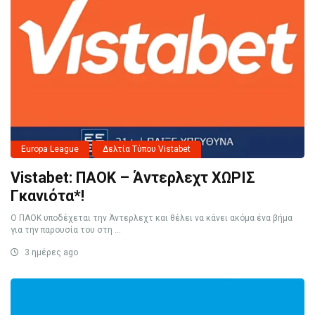
Europa League
Δελτία Τύπου Vistabet
Vistabet: ΠΑΟΚ – Άντερλεχτ ΧΩΡΙΣ
Γκανιότα*!
Ο ΠΑΟΚ υποδέχεται την Άντερλεχτ και θέλει να κάνει ακόμα ένα βήμα
για την παρουσία του στη ...
3 ημέρες ago