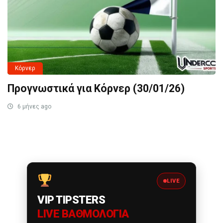
Κόρνερ
Προγνωστικά για Κόρνερ (30/01/26)
6 μήνες ago
LIVE
VIP TIPSTERS
LIVE ΒΑΘΜΟΛΟΓΊΑ