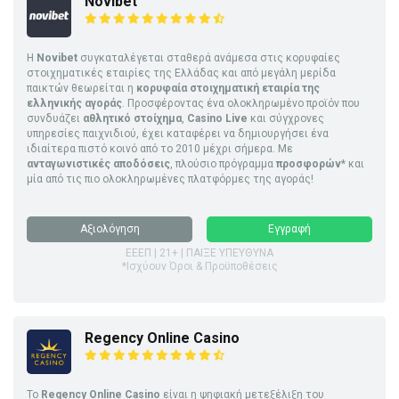
Novibet
Η
Novibet
συγκαταλέγεται σταθερά ανάμεσα στις κορυφαίες
στοιχηματικές εταιρίες της Ελλάδας και από μεγάλη μερίδα
παικτών θεωρείται η
κορυφαία στοιχηματική εταιρία της
ελληνικής αγοράς
. Προσφέροντας ένα ολοκληρωμένο προϊόν που
συνδυάζει
αθλητικό στοίχημα
,
Casino Live
και σύγχρονες
υπηρεσίες παιχνιδιού, έχει καταφέρει να δημιουργήσει ένα
ιδιαίτερα πιστό κοινό από το 2010 μέχρι σήμερα. Με
ανταγωνιστικές αποδόσεις
, πλούσιο πρόγραμμα
προσφορών
* και
μία από τις πιο ολοκληρωμένες πλατφόρμες της αγοράς!
Αξιολόγηση
Εγγραφή
ΕΕΕΠ | 21+ | ΠΑΙΞΕ ΥΠΕΥΘΥΝΑ
*Ισχύουν Όροι & Προϋποθέσεις
Regency Online Casino
Το
Regency Online Casino
είναι η ψηφιακή μετεξέλιξη του