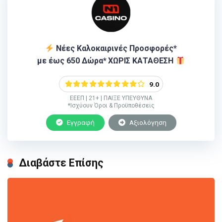
Νέες Καλοκαιρινές Προσφορές*
με έως 650 Δώρα*
ΧΩΡΙΣ ΚΑΤΑΘΕΣΗ
9.0
ΕΕΕΠ | 21+ | ΠΑΙΞΕ ΥΠΕΥΘΥΝΑ
*Ισχύουν Όροι & Προϋποθέσεις
Εγγραφή
Αξιολόγηση
Διαβάστε Επίσης