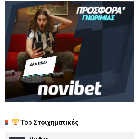
Top Στοιχηματικές