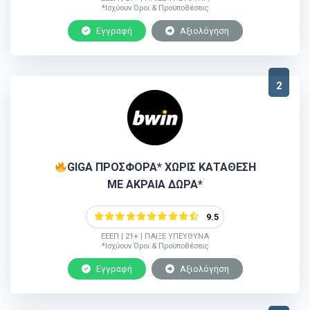
*Ισχύουν Όροι & Προϋποθέσεις
Εγγραφή
Αξιολόγηση
2
GIGA ΠΡΟΣΦΟΡΑ* ΧΩΡΙΣ ΚΑΤΑΘΕΣΗ
ΜΕ ΑΚΡΑΙΑ ΔΩΡΑ*
9.5
ΕΕΕΠ | 21+ | ΠΑΙΞΕ ΥΠΕΥΘΥΝΑ
*Ισχύουν Όροι & Προϋποθέσεις
Εγγραφή
Αξιολόγηση