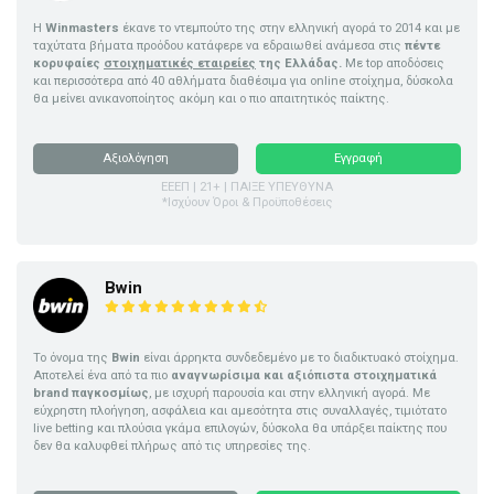
Η
Winmasters
έκανε το ντεμπούτο της στην ελληνική αγορά το 2014 και με
ταχύτατα βήματα προόδου κατάφερε να εδραιωθεί ανάμεσα στις
πέντε
κορυφαίες
στοιχηματικές εταιρείες
της Ελλάδας.
Με top αποδόσεις
και περισσότερα από 40 αθλήματα διαθέσιμα για online στοίχημα, δύσκολα
θα μείνει ανικανοποίητος ακόμη και ο πιο απαιτητικός παίκτης.
Αξιολόγηση
Εγγραφή
ΕΕΕΠ | 21+ | ΠΑΙΞΕ ΥΠΕΥΘΥΝΑ
*Ισχύουν Όροι & Προϋποθέσεις
Bwin
Το όνομα της
Bwin
είναι άρρηκτα συνδεδεμένο με το διαδικτυακό στοίχημα.
Αποτελεί ένα από τα πιο
αναγνωρίσιμα και αξιόπιστα στοιχηματικά
brand παγκοσμίως
, με ισχυρή παρουσία και στην ελληνική αγορά. Με
εύχρηστη πλοήγηση, ασφάλεια και αμεσότητα στις συναλλαγές, τιμιότατο
live betting και πλούσια γκάμα επιλογών, δύσκολα θα υπάρξει παίκτης που
δεν θα καλυφθεί πλήρως από τις υπηρεσίες της.