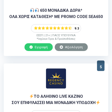
650 ΜΟΝΑΔΙΚΑ ΔΩΡΑ*
ΟΛΑ ΧΩΡΙΣ ΚΑΤΑΘΕΣΗ* ΜΕ PROMO CODE SEA650
9.3
ΕΕΕΠ | 21+ | ΠΑΙΞΕ ΥΠΕΥΘΥΝΑ
*Ισχύουν Όροι & Προϋποθέσεις
Εγγραφή
Αξιολόγηση
5
ΤΟ ΑΛΗΘΙΝΟ LIVE ΚΑΖΙΝΟ
ΣΟΥ ΕΠΙΦΥΛΑΣΣΕΙ ΜΙΑ ΜΟΝΑΔΙΚΗ ΥΠΟΔΟΧΗ