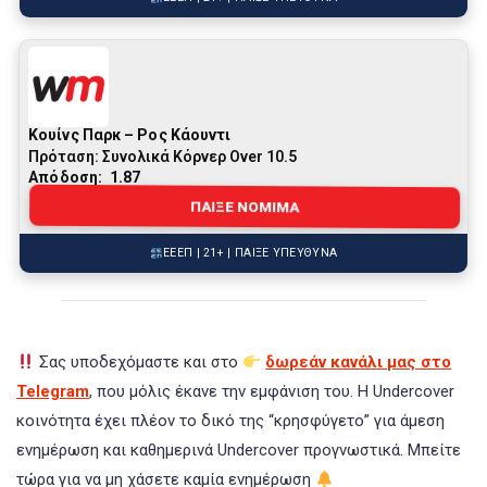
Κουίνς Παρκ – Ρος Κάουντι
Πρόταση: Συνολικά Κόρνερ Over 10.5
Απόδοση:
1.87
ΠΑΙΞΕ ΝΟΜΙΜΑ
ΕΕΕΠ | 21+ | ΠΑΙΞΕ ΥΠΕΥΘΥΝΑ
Σας υποδεχόμαστε και στο
δωρεάν κανάλι μας στο
Telegram
, που μόλις έκανε την εμφάνιση του. Η Undercover
κοινότητα έχει πλέον το δικό της “κρησφύγετο” για άμεση
ενημέρωση και καθημερινά Undercover προγνωστικά. Μπείτε
τώρα για να μη χάσετε καμία ενημέρωση