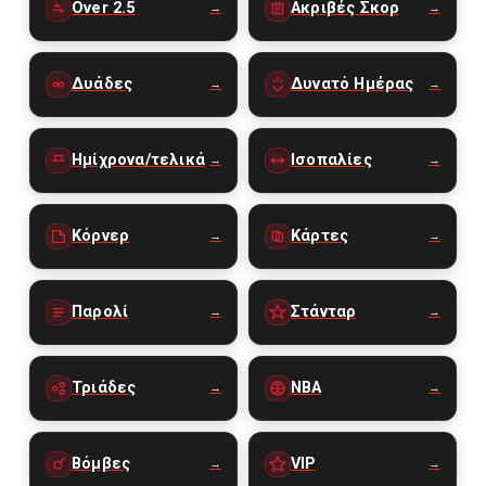
Over 2.5
Ακριβές Σκορ
→
→
Δυάδες
Δυνατό Ημέρας
→
→
Ημίχρονα/τελικά
Ισοπαλίες
→
→
Κόρνερ
Κάρτες
→
→
Παρολί
Στάνταρ
→
→
Τριάδες
NBA
→
→
Βόμβες
VIP
→
→