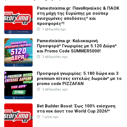
Pamestoixima.gr: Παναθηναϊκός & ΠΑΟΚ
στη μάχη της Ευρώπης με σούπερ
ενισχυμένες αποδόσεις* και
προσφορές*!
1 εβδομάδα ago
Pamestoixima.gr: Καλοκαιρινή
Προσφορά* Γνωριμίας με 5.120 Δώρα*
και Promo Code SUMMER5000!
2 εβδομάδες ago
Προσφορά γνωριμίας: 5.180 δώρα και 3
premium πίτσες εντελώς δωρεάν* με το
promo code PIZZAFAN
3 εβδομάδες ago
Bet Builder Boost: Έως 100% ενίσχυση
στα νοκ άουτ του World Cup 2026!*
1 μήνα ago