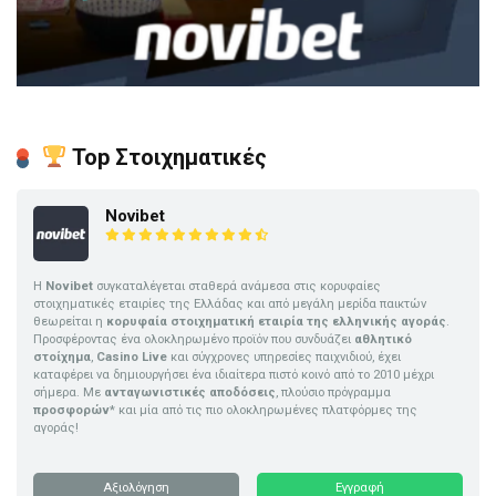
Top Στοιχηματικές
Novibet
Η
Novibet
συγκαταλέγεται σταθερά ανάμεσα στις κορυφαίες
στοιχηματικές εταιρίες της Ελλάδας και από μεγάλη μερίδα παικτών
θεωρείται η
κορυφαία στοιχηματική εταιρία της ελληνικής αγοράς
.
Προσφέροντας ένα ολοκληρωμένο προϊόν που συνδυάζει
αθλητικό
στοίχημα
,
Casino Live
και σύγχρονες υπηρεσίες παιχνιδιού, έχει
καταφέρει να δημιουργήσει ένα ιδιαίτερα πιστό κοινό από το 2010 μέχρι
σήμερα. Με
ανταγωνιστικές αποδόσεις
, πλούσιο πρόγραμμα
προσφορών
* και μία από τις πιο ολοκληρωμένες πλατφόρμες της
αγοράς!
Αξιολόγηση
Εγγραφή