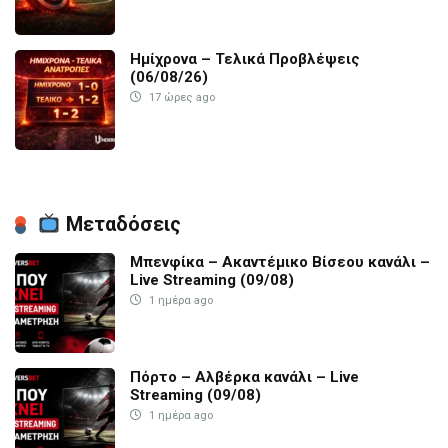
Ημίχρονα – Τελικά Προβλέψεις
(06/08/26)
17 ώρες ago
Μεταδόσεις
Μπενφίκα – Ακαντέμικο Βίσεου κανάλι –
Live Streaming (09/08)
1 ημέρα ago
Πόρτο – Αλβέρκα κανάλι – Live
Streaming (09/08)
1 ημέρα ago