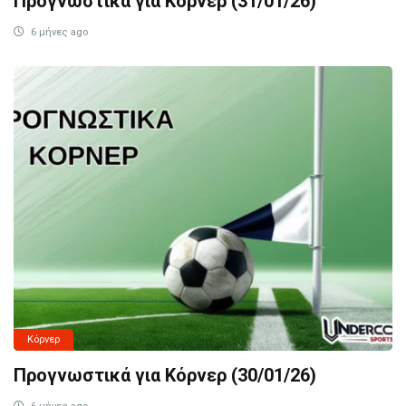
Προγνωστικά για Κόρνερ (31/01/26)
6 μήνες ago
Κόρνερ
Προγνωστικά για Κόρνερ (30/01/26)