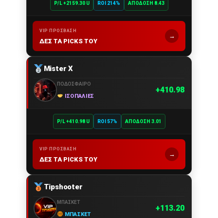
P/L +2159.30 U
ROI 214%
ΑΠΌΔΟΣΗ 8.43
VIP ΠΡΌΣΒΑΣΗ
→
ΔΕΣ ΤΑ PICKS ΤΟΥ
Mister X
ΠΟΔΌΣΦΑΙΡΟ
410.98
ΙΣΟΠΑΛΊΕΣ
P/L +410.98 U
ROI 57%
ΑΠΌΔΟΣΗ 3.01
VIP ΠΡΌΣΒΑΣΗ
→
ΔΕΣ ΤΑ PICKS ΤΟΥ
Tipshooter
ΜΠΆΣΚΕΤ
113.20
ΜΠΆΣΚΕΤ