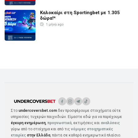
Καλοκαίρι στη Sportingbet με 1.305
δώρα!*
1 μήνα ago
Στο
undercoversbet.com
δεν προσφέρουμε στοιχήματα ούτε
υπηρεσίες τυχερών παιχνιδιών. Είμαστε εδώ για να παρέχουμε
έγκυρη ενημέρωση
,
προγνωστικά
, εκτιμήσεις και
αναλύσεις
γύρω από το στοίχημα και από τις
νόμιμες στοιχηματικές
εταιρίες
στην Ελλάδα
, πάντα σε καθαρά ενημερωτικό πλαίσιο.