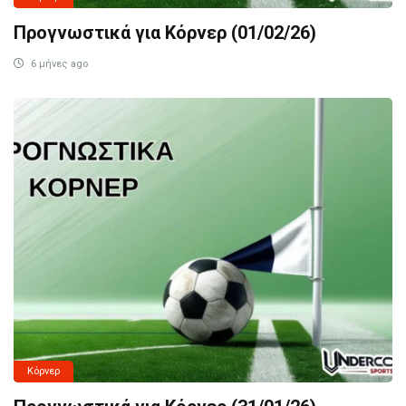
Προγνωστικά για Κόρνερ (01/02/26)
6 μήνες ago
Κόρνερ