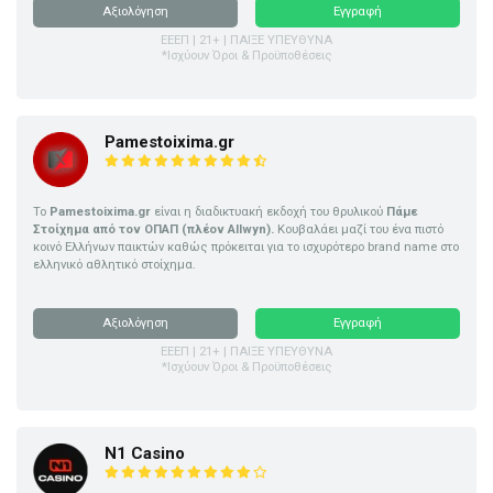
Αξιολόγηση
Εγγραφή
ΕΕΕΠ | 21+ | ΠΑΙΞΕ ΥΠΕΥΘΥΝΑ
*Ισχύουν Όροι & Προϋποθέσεις
Pamestoixima.gr
Το
Pamestoixima.gr
είναι η διαδικτυακή εκδοχή του θρυλικού
Πάμε
Στοίχημα από τον ΟΠΑΠ (πλέον Allwyn).
Κουβαλάει μαζί του ένα πιστό
κοινό Ελλήνων παικτών καθώς πρόκειται για το ισχυρότερο brand name στο
ελληνικό αθλητικό στοίχημα.
Αξιολόγηση
Εγγραφή
ΕΕΕΠ | 21+ | ΠΑΙΞΕ ΥΠΕΥΘΥΝΑ
*Ισχύουν Όροι & Προϋποθέσεις
N1 Casino