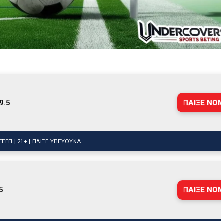
ΠΑΙΞΕ ΝΟ
9.5
ΕΕΕΠ | 21+ | ΠΑΙΞΕ ΥΠΕΥΘΥΝΑ
ΠΑΙΞΕ ΝΟ
5