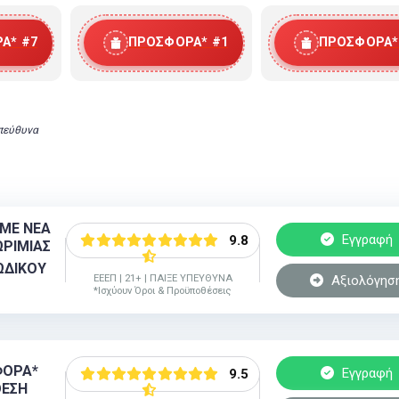
Α* #8
ΠΡΟΣΦΟΡΑ* #2
Υπεύθυνα
 ΜΕ ΝΕΑ
Εγγραφή
9.8
ΡΙΜΙΑΣ
ΩΔΙΚΟΥ
ΕΕΕΠ | 21+ | ΠΑΙΞΕ ΥΠΕΥΘΥΝΑ
Αξιολόγησ
*Ισχύουν Όροι & Προϋποθέσεις
ΦΟΡΑ*
Εγγραφή
9.5
ΘΕΣΗ