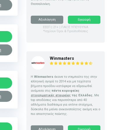
Θεσσαλονίκη.
η
Αξιολόγηση
Εγγραφή
ΕΕΕΠ | 21+ | ΠΑΙΞΕ ΥΠΕΥΘΥΝΑ
*Ισχύουν Όροι & Προϋποθέσεις
η
Winmasters
Η
Winmasters
έκανε το ντεμπούτο της στην
ελληνική αγορά το 2014 και με ταχύτατα
βήματα προόδου κατάφερε να εδραιωθεί
ανάμεσα στις
πέντε κορυφαίες
στοιχηματικές εταιρείες
της Ελλάδας.
Με
η
top αποδόσεις και περισσότερα από 40
αθλήματα διαθέσιμα για online στοίχημα,
δύσκολα θα μείνει ανικανοποίητος ακόμη και ο
πιο απαιτητικός παίκτης.
Αξιολόγηση
Εγγραφή