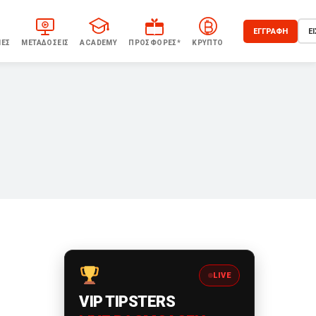
ΕΓΓΡΑΦΗ
Ε
ΙΕΣ
ΜΕΤΑΔΟΣΕΙΣ
ACADEMY
ΠΡΟΣΦΟΡΕΣ*
ΚΡΥΠΤΟ
LIVE
VIP TIPSTERS