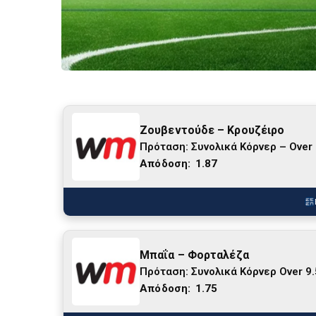
Ζουβεντούδε – Κρουζέιρο
Πρόταση: Συνολικά Κόρνερ – Over 
Απόδοση:
1.87
Μπαΐα – Φορταλέζα
Πρόταση: Συνολικά Κόρνερ Over 9.
Απόδοση:
1.75