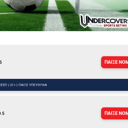
ΠΑΙΞΕ ΝΟ
5
ΕΕΕΠ | 21+ | ΠΑΙΞΕ ΥΠΕΥΘΥΝΑ
ΠΑΙΞΕ ΝΟ
0.5