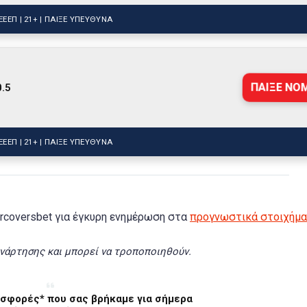
ΕΕΕΠ | 21+ | ΠΑΙΞΕ ΥΠΕΥΘΥΝΑ
ΠΑΙΞΕ ΝΟ
0.5
ΕΕΕΠ | 21+ | ΠΑΙΞΕ ΥΠΕΥΘΥΝΑ
rcoversbet για έγκυρη ενημέρωση στα
προγνωστικά στοιχήμ
ανάρτησης και μπορεί να τροποποιηθούν.
σφορές* που σας βρήκαμε για σήμερα