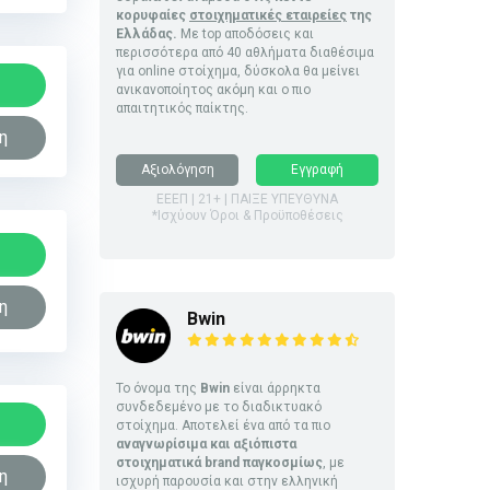
κορυφαίες
στοιχηματικές εταιρείες
της
Ελλάδας.
Με top αποδόσεις και
περισσότερα από 40 αθλήματα διαθέσιμα
για online στοίχημα, δύσκολα θα μείνει
ανικανοποίητος ακόμη και ο πιο
απαιτητικός παίκτης.
η
Αξιολόγηση
Εγγραφή
ΕΕΕΠ | 21+ | ΠΑΙΞΕ ΥΠΕΥΘΥΝΑ
*Ισχύουν Όροι & Προϋποθέσεις
η
Bwin
Το όνομα της
Bwin
είναι άρρηκτα
συνδεδεμένο με το διαδικτυακό
στοίχημα. Αποτελεί ένα από τα πιο
αναγνωρίσιμα και αξιόπιστα
στοιχηματικά brand παγκοσμίως
, με
η
ισχυρή παρουσία και στην ελληνική