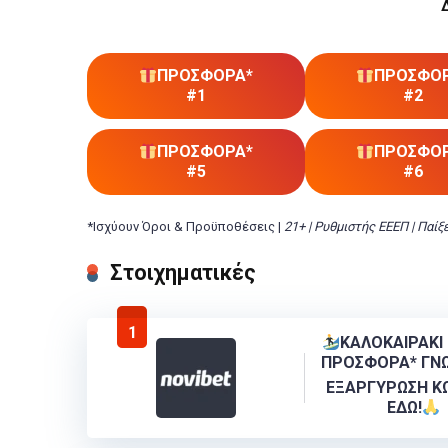
ΠΡΟΣΦΟΡΑ*
ΠΡΟΣΦΟ
#1
#2
ΠΡΟΣΦΟΡΑ*
ΠΡΟΣΦΟ
#5
#6
*Ισχύουν Όροι & Προϋποθέσεις |
21+ | Ρυθμιστής ΕΕΕΠ | Παί
Στοιχηματικές
1
ΚΑΛΟΚΑΙΡΑΚΙ
ΠΡΟΣΦΟΡΑ* ΓΝΩ
ΕΞΑΡΓΥΡΩΣΗ Κ
ΕΔΩ!