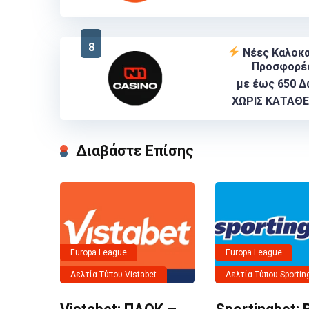
8
Νέες Καλοκα
Προσφορέ
με έως 650 
ΧΩΡΙΣ ΚΑΤΑΘ
Διαβάστε Επίσης
Europa League
Europa League
Δελτία Τύπου Vistabet
Δελτία Τύπου Sportin