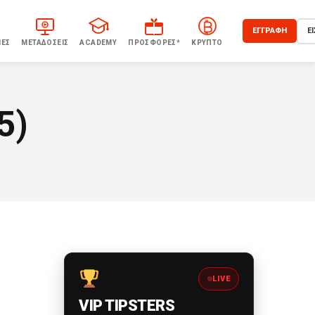
ΕΓΓΡΑΦΗ
Ε
ΙΕΣ
ΜΕΤΑΔΟΣΕΙΣ
ACADEMY
ΠΡΟΣΦΟΡΕΣ*
ΚΡΥΠΤΟ
5)
LIVE
VIP TIPSTERS