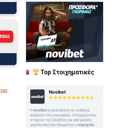
ΜΙΜΑ
Top Στοιχηματικές
ατος
.
Novibet
Η
Novibet
συγκαταλέγεται σταθερά
ανάμεσα στις κορυφαίες στοιχηματικές
εταιρίες της Ελλάδας και από μεγάλη
μερίδα παικτών θεωρείται η
κορυφαία