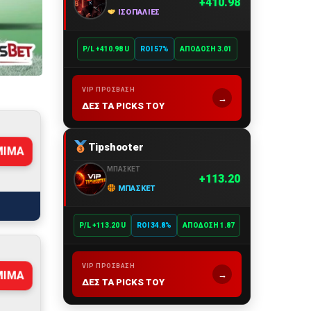
410.98
ΙΣΟΠΑΛΊΕΣ
P/L +410.98 U
ROI 57%
ΑΠΌΔΟΣΗ 3.01
VIP ΠΡΌΣΒΑΣΗ
→
ΔΕΣ ΤΑ PICKS ΤΟΥ
Tipshooter
ΜΙΜΑ
ΜΠΆΣΚΕΤ
113.20
ΜΠΆΣΚΕΤ
P/L +113.20 U
ROI 34.8%
ΑΠΌΔΟΣΗ 1.87
VIP ΠΡΌΣΒΑΣΗ
ΜΙΜΑ
→
ΔΕΣ ΤΑ PICKS ΤΟΥ