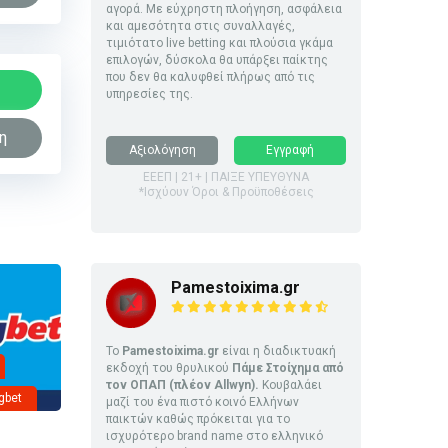
αγορά. Με εύχρηστη πλοήγηση, ασφάλεια
και αμεσότητα στις συναλλαγές,
τιμιότατο live betting και πλούσια γκάμα
επιλογών, δύσκολα θα υπάρξει παίκτης
που δεν θα καλυφθεί πλήρως από τις
υπηρεσίες της.
η
Αξιολόγηση
Εγγραφή
ΕΕΕΠ | 21+ | ΠΑΙΞΕ ΥΠΕΥΘΥΝΑ
*Ισχύουν Όροι & Προϋποθέσεις
Pamestoixima.gr
Το
Pamestoixima.gr
είναι η διαδικτυακή
εκδοχή του θρυλικού
Πάμε Στοίχημα από
τον ΟΠΑΠ (πλέον Allwyn).
Κουβαλάει
gbet
μαζί του ένα πιστό κοινό Ελλήνων
παικτών καθώς πρόκειται για το
ισχυρότερο brand name στο ελληνικό