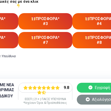
Δικές σας με ένα κλικ
ΡΑ*
ΠΡΟΣΦΟΡΑ*
ΠΡΟΣΦΟΡΑ
#3
#4
ΡΑ*
ΠΡΟΣΦΟΡΑ*
ΠΡΟΣΦΟΡΑ
#7
#8
ξε Υπεύθυνα
 ΜΕ ΝΕΑ
9.8
Εγγραφή
ΡΙΜΙΑΣ
ΩΔΙΚΟΥ
Αξιολόγησ
ΕΕΕΠ | 21+ | ΠΑΙΞΕ ΥΠΕΥΘΥΝΑ
*Ισχύουν Όροι & Προϋποθέσεις