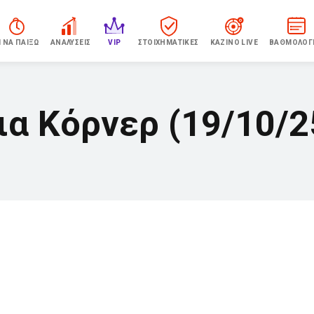
Ι ΝΑ ΠΑΙΞΩ
ΑΝΑΛΥΣΕΙΣ
VIP
ΣΤΟΙΧΗΜΑΤΙΚΕΣ
KAZINO LIVE
ΒΑΘΜΟΛΟΓ
α Κόρνερ (19/10/2