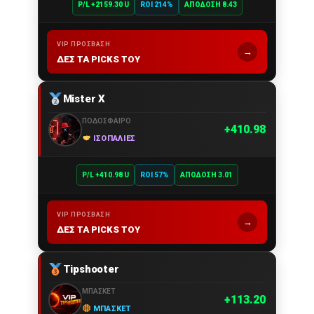
P/L +2159.30 U
ROI 214%
ΑΠΌΔΟΣΗ 8.43
VIP ΠΡΌΣΒΑΣΗ
→
ΔΕΣ ΤΑ PICKS ΤΟΥ
Mister X
ΠΟΔΌΣΦΑΙΡΟ
410.98
ΙΣΟΠΑΛΊΕΣ
P/L +410.98 U
ROI 57%
ΑΠΌΔΟΣΗ 3.01
VIP ΠΡΌΣΒΑΣΗ
→
ΔΕΣ ΤΑ PICKS ΤΟΥ
Tipshooter
ΜΠΆΣΚΕΤ
113.20
ΜΠΆΣΚΕΤ