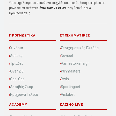
Υποστηρίζουμε το υπεύθυνο παιχνίδι και η πρόσβαση επιτρέπεται
μόνο σε επισκέπτες
άνω των 21 ετών
. *Ισχύουν Όροι &
Προϋποθέσεις
ΠΡΟΓΝΩΣΤΙΚΆ
ΣΤΟΙΧΗΜΑΤΙΚΈΣ
Χινάρια
Στοιχηματικές Ελλάδα
Δυάδες
Novibet
Τριάδες
Pamestoixima.gr
Over 2.5
Winmasters
Goal Goal
Bwin
Ακριβές Σκορ
Sportingbet
Ημίχρονα Τελικά
Vistabet
ACADEMY
KAZINO LIVE