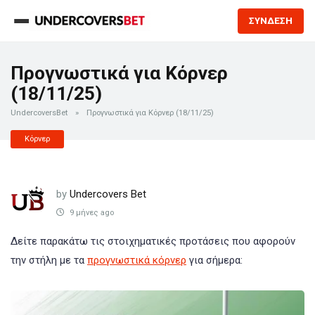
ΣΥΝΔΕΣΗ
Προγνωστικά για Κόρνερ
(18/11/25)
UndercoversBet
»
Προγνωστικά για Κόρνερ (18/11/25)
Κόρνερ
by
Undercovers Bet
9 μήνες ago
Δείτε παρακάτω τις στοιχηματικές προτάσεις που αφορούν
την στήλη με τα
προγνωστικά κόρνερ
για σήμερα: