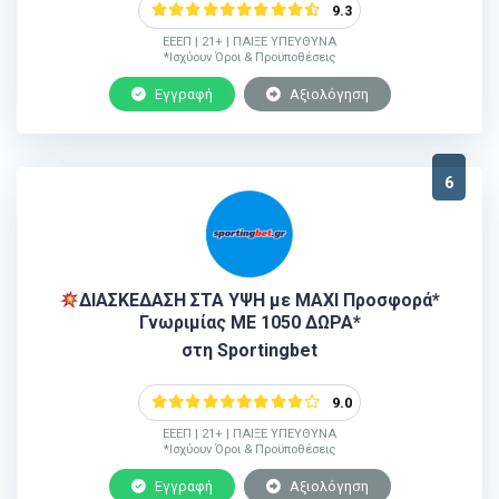
9.3
ΕΕΕΠ | 21+ | ΠΑΙΞΕ ΥΠΕΥΘΥΝΑ
*Ισχύουν Όροι & Προϋποθέσεις
Εγγραφή
Αξιολόγηση
6
ΔΙΑΣΚΕΔΑΣΗ ΣΤΑ ΥΨΗ με ΜΑΧΙ Προσφορά*
Γνωριμίας ΜΕ 1050 ΔΩΡΑ*
στη Sportingbet
9.0
ΕΕΕΠ | 21+ | ΠΑΙΞΕ ΥΠΕΥΘΥΝΑ
*Ισχύουν Όροι & Προϋποθέσεις
Εγγραφή
Αξιολόγηση