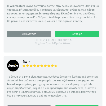
Η
Winmasters
έκανε το ντεμπούτο της στην ελληνική αγορά το 2014 και με
ταχύτατα βήματα προόδου κατάφερε να εδραιωθεί ανάμεσα στις
πέντε
κορυφαίες
στοιχηματικές εταιρείες
της Ελλάδας.
Με top αποδόσεις
και περισσότερα από 40 αθλήματα διαθέσιμα για online στοίχημα, δύσκολα
θα μείνει ανικανοποίητος ακόμη και ο πιο απαιτητικός παίκτης.
Αξιολόγηση
Εγγραφή
ΕΕΕΠ | 21+ | ΠΑΙΞΕ ΥΠΕΥΘΥΝΑ
*Ισχύουν Όροι & Προϋποθέσεις
Bwin
Το όνομα της
Bwin
είναι άρρηκτα συνδεδεμένο με το διαδικτυακό στοίχημα.
Αποτελεί ένα από τα πιο
αναγνωρίσιμα και αξιόπιστα στοιχηματικά
brand παγκοσμίως
, με ισχυρή παρουσία και στην ελληνική αγορά. Με
εύχρηστη πλοήγηση, ασφάλεια και αμεσότητα στις συναλλαγές, τιμιότατο
live betting και πλούσια γκάμα επιλογών, δύσκολα θα υπάρξει παίκτης που
δεν θα καλυφθεί πλήρως από τις υπηρεσίες της.