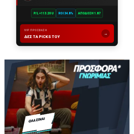
P/L +113.20 U
ROI 34.8%
ΑΠΌΔΟΣΗ 1.87
VIP ΠΡΌΣΒΑΣΗ
→
ΔΕΣ ΤΑ PICKS ΤΟΥ