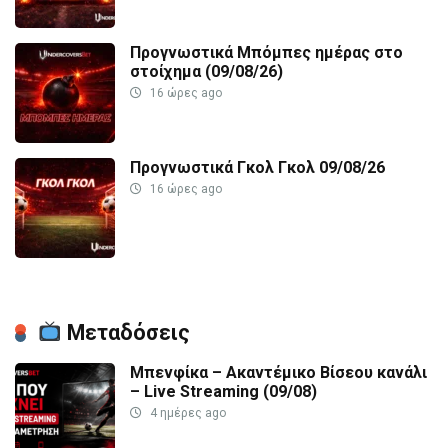
Προγνωστικά Μπόμπες ημέρας στο
στοίχημα (09/08/26)
16 ώρες ago
Προγνωστικά Γκολ Γκολ 09/08/26
16 ώρες ago
Μεταδόσεις
Μπενφίκα – Ακαντέμικο Βίσεου κανάλι
– Live Streaming (09/08)
4 ημέρες ago