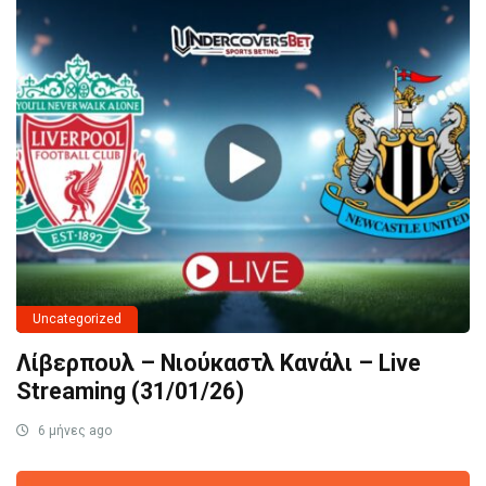
Uncategorized
Λίβερπουλ – Νιούκαστλ Κανάλι – Live
Streaming (31/01/26)
6 μήνες ago