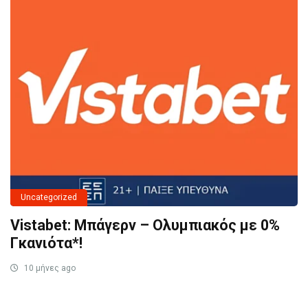
Uncategorized
Vistabet: Μπάγερν – Ολυμπιακός με 0%
Γκανιότα*!
10 μήνες ago