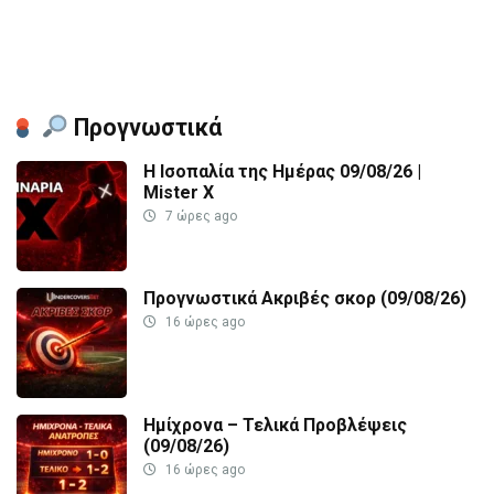
Προγνωστικά
Η Ισοπαλία της Ημέρας 09/08/26 |
Mister X
7 ώρες ago
Προγνωστικά Ακριβές σκορ (09/08/26)
16 ώρες ago
Ημίχρονα – Τελικά Προβλέψεις
(09/08/26)
16 ώρες ago