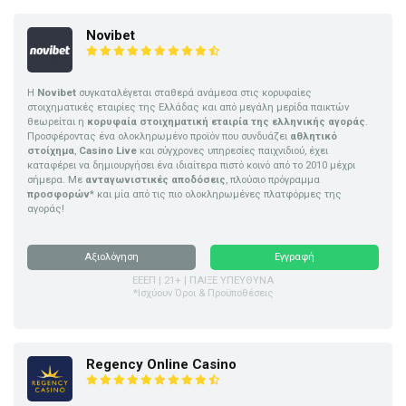
Novibet
Η
Novibet
συγκαταλέγεται σταθερά ανάμεσα στις κορυφαίες
στοιχηματικές εταιρίες της Ελλάδας και από μεγάλη μερίδα παικτών
θεωρείται η
κορυφαία στοιχηματική εταιρία της ελληνικής αγοράς
.
Προσφέροντας ένα ολοκληρωμένο προϊόν που συνδυάζει
αθλητικό
στοίχημα
,
Casino Live
και σύγχρονες υπηρεσίες παιχνιδιού, έχει
καταφέρει να δημιουργήσει ένα ιδιαίτερα πιστό κοινό από το 2010 μέχρι
σήμερα. Με
ανταγωνιστικές αποδόσεις
, πλούσιο πρόγραμμα
προσφορών
* και μία από τις πιο ολοκληρωμένες πλατφόρμες της
αγοράς!
Αξιολόγηση
Εγγραφή
ΕΕΕΠ | 21+ | ΠΑΙΞΕ ΥΠΕΥΘΥΝΑ
*Ισχύουν Όροι & Προϋποθέσεις
Regency Online Casino