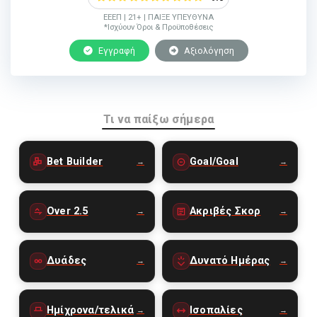
ΕΕΕΠ | 21+ | ΠΑΙΞΕ ΥΠΕΥΘΥΝΑ
*Ισχύουν Όροι & Προϋποθέσεις
Εγγραφή
Αξιολόγηση
Τι να παίξω σήμερα
Bet Builder
Goal/Goal
→
→
Over 2.5
Ακριβές Σκορ
→
→
Δυάδες
Δυνατό Ημέρας
→
→
Ημίχρονα/τελικά
Ισοπαλίες
→
→