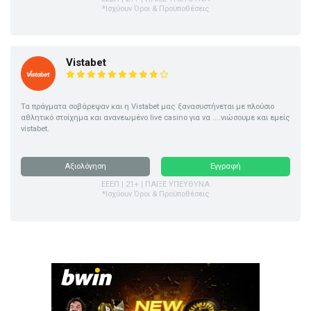
*Ισχύουν Όροι & Προϋποθέσεις
Vistabet
Τα πράγματα σοβάρεψαν και η Vistabet μας ξανασυστήνεται με πλούσιο
αθλητικό στοίχημα και ανανεωμένο live casino για να ....νιώσουμε και εμείς
vistabet.
Αξιολόγηση
Εγγραφή
ΕΕΕΠ | 21+ | ΠΑΙΞΕ ΥΠΕΥΘΥΝΑ
*Ισχύουν Όροι & Προϋποθέσεις