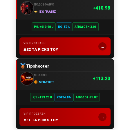
ΠΟΔΌΣΦΑΙΡΟ
410.98
ΙΣΟΠΑΛΊΕΣ
P/L +410.98 U
ROI 57%
ΑΠΌΔΟΣΗ 3.01
VIP ΠΡΌΣΒΑΣΗ
→
ΔΕΣ ΤΑ PICKS ΤΟΥ
Tipshooter
ΜΠΆΣΚΕΤ
113.20
ΜΠΆΣΚΕΤ
P/L +113.20 U
ROI 34.8%
ΑΠΌΔΟΣΗ 1.87
VIP ΠΡΌΣΒΑΣΗ
→
ΔΕΣ ΤΑ PICKS ΤΟΥ