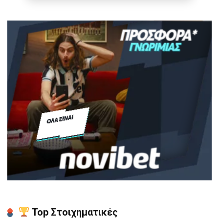
Top Στοιχηματικές