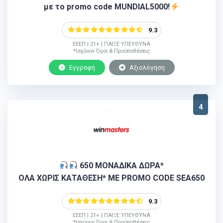
με το promo code MUNDIAL5000!
9.3
ΕΕΕΠ | 21+ | ΠΑΙΞΕ ΥΠΕΥΘΥΝΑ
*Ισχύουν Όροι & Προϋποθέσεις
Εγγραφή
Αξιολόγηση
4
650 ΜΟΝΑΔΙΚΑ ΔΩΡΑ*
ΟΛΑ ΧΩΡΙΣ ΚΑΤΑΘΕΣΗ* ΜΕ PROMO CODE SEA650
9.3
ΕΕΕΠ | 21+ | ΠΑΙΞΕ ΥΠΕΥΘΥΝΑ
*Ισχύουν Όροι & Προϋποθέσεις