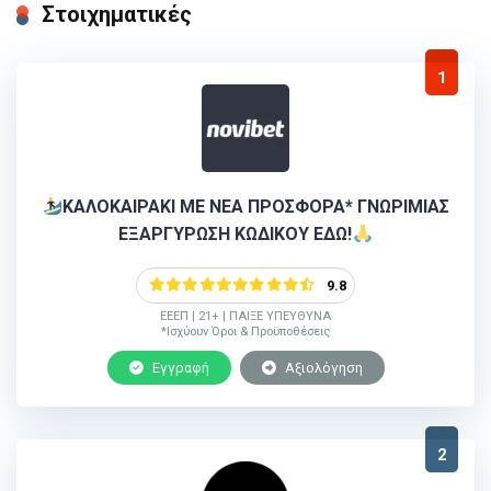
Στοιχηματικές
1
ΚΑΛΟΚΑΙΡΑΚΙ ΜΕ ΝΕΑ ΠΡΟΣΦΟΡΑ* ΓΝΩΡΙΜΙΑΣ
ΕΞΑΡΓΥΡΩΣΗ ΚΩΔΙΚΟΥ ΕΔΩ!
9.8
ΕΕΕΠ | 21+ | ΠΑΙΞΕ ΥΠΕΥΘΥΝΑ
*Ισχύουν Όροι & Προϋποθέσεις
Εγγραφή
Αξιολόγηση
2