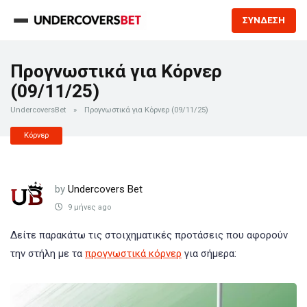
ΣΥΝΔΕΣΗ
Προγνωστικά για Κόρνερ
(09/11/25)
UndercoversBet
»
Προγνωστικά για Κόρνερ (09/11/25)
Κόρνερ
by
Undercovers Bet
9 μήνες ago
Δείτε παρακάτω τις στοιχηματικές προτάσεις που αφορούν
την στήλη με τα
προγνωστικά κόρνερ
για σήμερα: