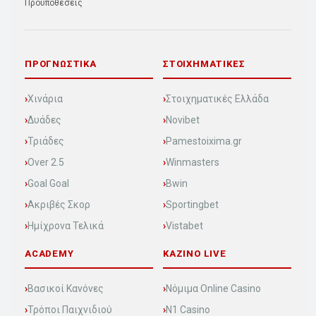
Προϋποθέσεις
ΠΡΟΓΝΩΣΤΙΚΆ
ΣΤΟΙΧΗΜΑΤΙΚΈΣ
Χινάρια
Στοιχηματικές Ελλάδα
Δυάδες
Novibet
Τριάδες
Pamestoixima.gr
Over 2.5
Winmasters
Goal Goal
Bwin
Ακριβές Σκορ
Sportingbet
Ημίχρονα Τελικά
Vistabet
ACADEMY
KAZINO LIVE
Βασικοί Κανόνες
Νόμιμα Online Casino
Τρόποι Παιχνιδιού
N1 Casino