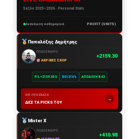
Σεζόν 2025–2026 · Personal Stats
Ανανέωση καθημερινά
PROFIT (UNITS)
Παπαλέξης Δημήτρης
ΠΟΔΌΣΦΑΙΡΟ
2159.30
ΑΚΡΙΒΈΣ ΣΚΟΡ
P/L +2159.30 U
ROI 214%
ΑΠΌΔΟΣΗ 8.43
VIP ΠΡΌΣΒΑΣΗ
→
ΔΕΣ ΤΑ PICKS ΤΟΥ
Mister X
ΠΟΔΌΣΦΑΙΡΟ
410.98