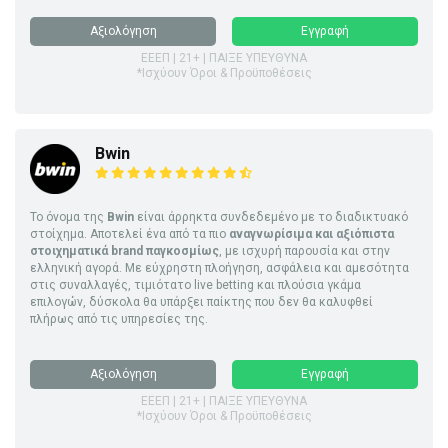
Αξιολόγηση
Εγγραφή
ΕΕΕΠ | 21+ | ΠΑΙΞΕ ΥΠΕΥΘΥΝΑ
*Ισχύουν Όροι & Προϋποθέσεις
Bwin
Το όνομα της
Bwin
είναι άρρηκτα συνδεδεμένο με το διαδικτυακό
στοίχημα. Αποτελεί ένα από τα πιο
αναγνωρίσιμα και αξιόπιστα
στοιχηματικά brand παγκοσμίως
, με ισχυρή παρουσία και στην
ελληνική αγορά. Με εύχρηστη πλοήγηση, ασφάλεια και αμεσότητα
στις συναλλαγές, τιμιότατο live betting και πλούσια γκάμα
επιλογών, δύσκολα θα υπάρξει παίκτης που δεν θα καλυφθεί
πλήρως από τις υπηρεσίες της.
Αξιολόγηση
Εγγραφή
ΕΕΕΠ | 21+ | ΠΑΙΞΕ ΥΠΕΥΘΥΝΑ
*Ισχύουν Όροι & Προϋποθέσεις