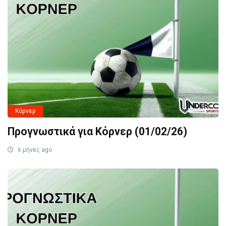
Κόρνερ
Προγνωστικά για Κόρνερ (01/02/26)
6 μήνες ago