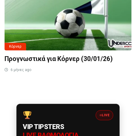
Κόρνερ
Προγνωστικά για Κόρνερ (30/01/26)
6 μήνες ago
LIVE
VIP TIPSTERS
LIVE ΒΑΘΜΟΛΟΓΊΑ