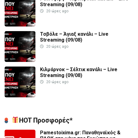
Streaming (09/08)
20 ώρες ago
Τσβόλε – Άγιαξ κανάλι – Live
Streaming (09/08)
20 ώρες ago
Κιλμάρνοκ – Σέλτικ κανάλι – Live
Streaming (09/08)
20 ώρες ago
HOT Προσφορές*
Pamestoixima.gr: Παναθηναϊκός &