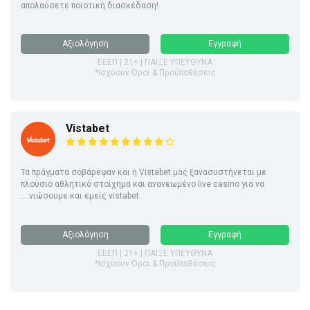
απολαύσετε ποιοτική διασκέδαση!
Αξιολόγηση
Εγγραφή
ΕΕΕΠ | 21+ | ΠΑΙΞΕ ΥΠΕΥΘΥΝΑ
*Ισχύουν Όροι & Προϋποθέσεις
Vistabet
Τα πράγματα σοβάρεψαν και η Vistabet μας ξανασυστήνεται με
πλούσιο αθλητικό στοίχημα και ανανεωμένο live casino για να
....νιώσουμε και εμείς vistabet.
Αξιολόγηση
Εγγραφή
ΕΕΕΠ | 21+ | ΠΑΙΞΕ ΥΠΕΥΘΥΝΑ
*Ισχύουν Όροι & Προϋποθέσεις