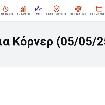
Ι ΝΑ ΠΑΙΞΩ
ΑΝΑΛΥΣΕΙΣ
VIP
ΣΤΟΙΧΗΜΑΤΙΚΕΣ
KAZINO LIVE
ΒΑΘΜΟΛΟΓ
α Κόρνερ (05/05/2