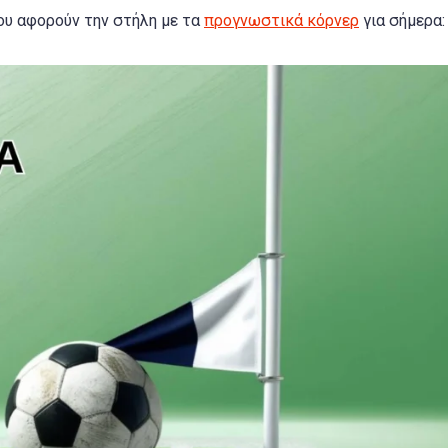
ου αφορούν την στήλη με τα
προγνωστικά κόρνερ
για σήμερα: