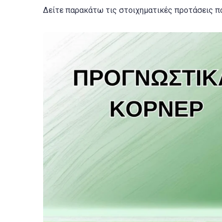
Δείτε παρακάτω τις στοιχηματικές προτάσεις π