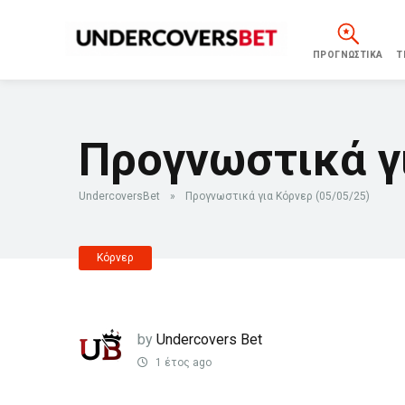
ΠΡΟΓΝΩΣΤΙΚΑ
Τ
Προγνωστικά γι
UndercoversBet
»
Προγνωστικά για Κόρνερ (05/05/25)
Κόρνερ
by
Undercovers Bet
1 έτος ago