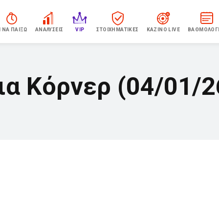
Ι ΝΑ ΠΑΙΞΩ
ΑΝΑΛΥΣΕΙΣ
VIP
ΣΤΟΙΧΗΜΑΤΙΚΕΣ
KAZINO LIVE
ΒΑΘΜΟΛΟΓ
α Κόρνερ (04/01/2