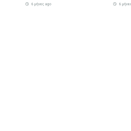
6 μήνες ago
6 μήνε