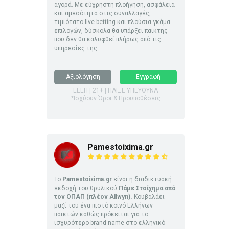
αγορά. Με εύχρηστη πλοήγηση, ασφάλεια
και αμεσότητα στις συναλλαγές,
τιμιότατο live betting και πλούσια γκάμα
επιλογών, δύσκολα θα υπάρξει παίκτης
που δεν θα καλυφθεί πλήρως από τις
υπηρεσίες της.
Αξιολόγηση
Εγγραφή
ΕΕΕΠ | 21+ | ΠΑΙΞΕ ΥΠΕΥΘΥΝΑ
*Ισχύουν Όροι & Προϋποθέσεις
Pamestoixima.gr
Το
Pamestoixima.gr
είναι η διαδικτυακή
εκδοχή του θρυλικού
Πάμε Στοίχημα από
τον ΟΠΑΠ (πλέον Allwyn).
Κουβαλάει
μαζί του ένα πιστό κοινό Ελλήνων
παικτών καθώς πρόκειται για το
ισχυρότερο brand name στο ελληνικό