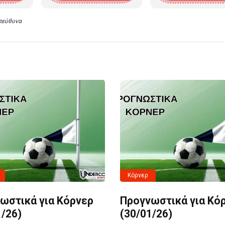
Υπεύθυνα
Κόρνερ
ωστικά για Κόρνερ
Προγνωστικά για Κό
1/26)
(30/01/26)