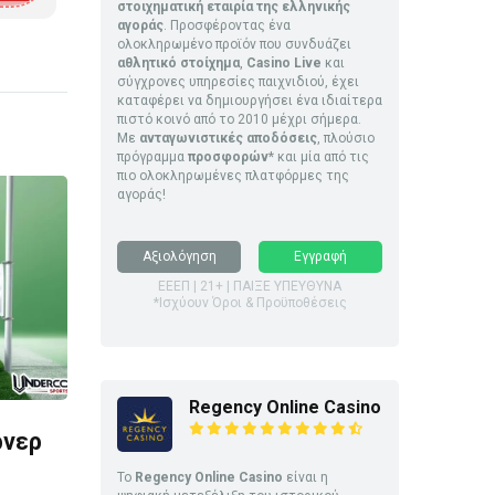
στοιχηματική εταιρία της ελληνικής
αγοράς
. Προσφέροντας ένα
ολοκληρωμένο προϊόν που συνδυάζει
αθλητικό στοίχημα
,
Casino Live
και
σύγχρονες υπηρεσίες παιχνιδιού, έχει
καταφέρει να δημιουργήσει ένα ιδιαίτερα
πιστό κοινό από το 2010 μέχρι σήμερα.
Με
ανταγωνιστικές αποδόσεις
, πλούσιο
πρόγραμμα
προσφορών
* και μία από τις
πιο ολοκληρωμένες πλατφόρμες της
αγοράς!
Αξιολόγηση
Εγγραφή
ΕΕΕΠ | 21+ | ΠΑΙΞΕ ΥΠΕΥΘΥΝΑ
*Ισχύουν Όροι & Προϋποθέσεις
Regency Online Casino
ρνερ
Το
Regency Online Casino
είναι η