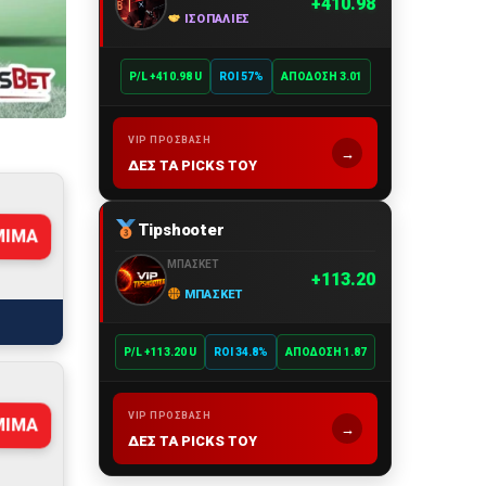
410.98
ΙΣΟΠΑΛΊΕΣ
P/L +410.98 U
ROI 57%
ΑΠΌΔΟΣΗ 3.01
VIP ΠΡΌΣΒΑΣΗ
→
ΔΕΣ ΤΑ PICKS ΤΟΥ
Tipshooter
ΜΙΜΑ
ΜΠΆΣΚΕΤ
113.20
ΜΠΆΣΚΕΤ
P/L +113.20 U
ROI 34.8%
ΑΠΌΔΟΣΗ 1.87
VIP ΠΡΌΣΒΑΣΗ
ΜΙΜΑ
→
ΔΕΣ ΤΑ PICKS ΤΟΥ