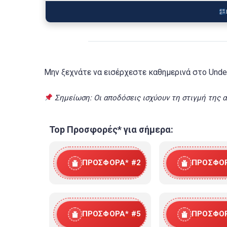
Μην ξεχνάτε να εισέρχεστε καθημερινά στο Unde
Σημείωση: Οι αποδόσεις ισχύουν τη στιγμή της 
Top Προσφορές* για σήμερα:
ΠΡΟΣΦΟΡΑ* #3
ΠΡΟΣΦΟΡ
ΠΡΟΣΦΟΡΑ* #6
ΠΡΟΣΦΟΡ