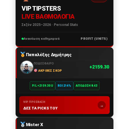
VIP TIPSTERS
LIVE ΒΑΘΜΟΛΟΓΊΑ
Σεζόν 2025–2026 · Personal Stats
Ανανέωση καθημερινά
PROFIT (UNITS)
Παπαλέξης Δημήτρης
ΠΟΔΌΣΦΑΙΡΟ
2159.30
ΑΚΡΙΒΈΣ ΣΚΟΡ
P/L +2159.30 U
ROI 214%
ΑΠΌΔΟΣΗ 8.43
VIP ΠΡΌΣΒΑΣΗ
→
ΔΕΣ ΤΑ PICKS ΤΟΥ
Mister X