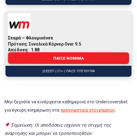
Σεαρά – Φλουμινένσε
Πρόταση: Συνολικά Κόρνερ Over 9.5
Απόδοση:
1.88
ΠΑΙΞΕ ΝΟΜΙΜΑ
ΕΕΕΠ | 21+ | ΠΑΙΞΕ ΥΠΕΥΘΥΝΑ
Μην ξεχνάτε να εισέρχεστε καθημερινά στο Undercoversbet
για έγκυρη ενημέρωση στα
προγνωστικά στοιχήματος
.
Σημείωση: Οι αποδόσεις ισχύουν τη στιγμή της
ανάρτησης και μπορεί να τροποποιηθούν.