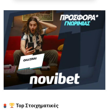
Top Στοιχηματικές