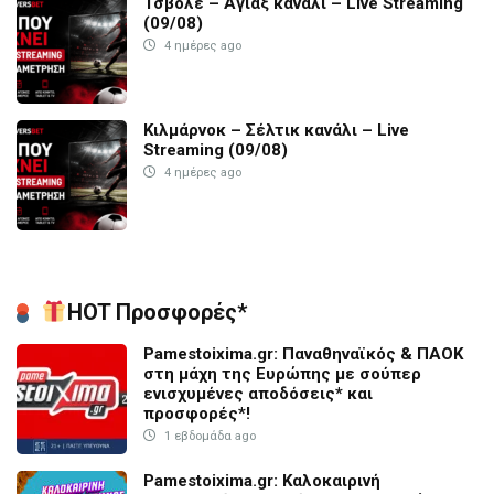
Τσβόλε – Άγιαξ κανάλι – Live Streaming
(09/08)
4 ημέρες ago
Κιλμάρνοκ – Σέλτικ κανάλι – Live
Streaming (09/08)
4 ημέρες ago
HOT Προσφορές*
Pamestoixima.gr: Παναθηναϊκός & ΠΑΟΚ
στη μάχη της Ευρώπης με σούπερ
ενισχυμένες αποδόσεις* και
προσφορές*!
1 εβδομάδα ago
Pamestoixima.gr: Καλοκαιρινή