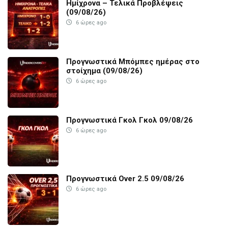
Ημίχρονα – Τελικά Προβλέψεις
(09/08/26)
6 ώρες ago
Προγνωστικά Μπόμπες ημέρας στο
στοίχημα (09/08/26)
6 ώρες ago
Προγνωστικά Γκολ Γκολ 09/08/26
6 ώρες ago
Προγνωστικά Over 2.5 09/08/26
6 ώρες ago