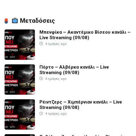
Μεταδόσεις
Μπενφίκα – Ακαντέμικο Βίσεου κανάλι –
Live Streaming (09/08)
4 ημέρες ago
Πόρτο – Αλβέρκα κανάλι – Live
Streaming (09/08)
4 ημέρες ago
Ρέιντζερς – Χιμπέρνιαν κανάλι – Live
Streaming (09/08)
4 ημέρες ago