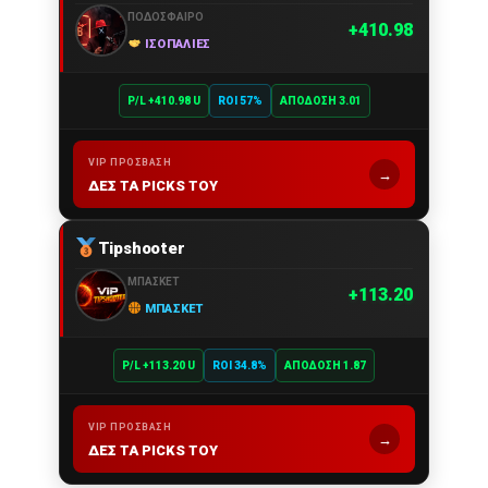
ΠΟΔΌΣΦΑΙΡΟ
410.98
ΙΣΟΠΑΛΊΕΣ
P/L +410.98 U
ROI 57%
ΑΠΌΔΟΣΗ 3.01
VIP ΠΡΌΣΒΑΣΗ
→
ΔΕΣ ΤΑ PICKS ΤΟΥ
Tipshooter
ΜΠΆΣΚΕΤ
113.20
ΜΠΆΣΚΕΤ
P/L +113.20 U
ROI 34.8%
ΑΠΌΔΟΣΗ 1.87
VIP ΠΡΌΣΒΑΣΗ
→
ΔΕΣ ΤΑ PICKS ΤΟΥ