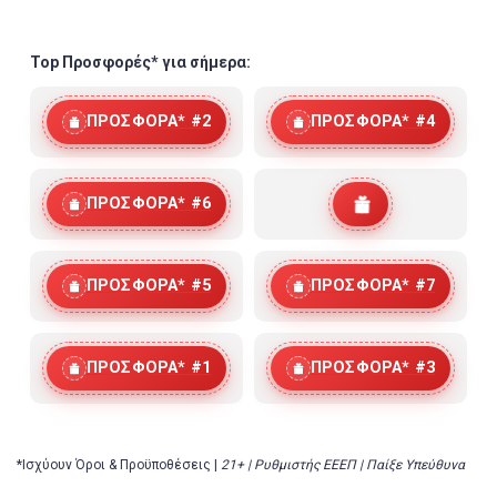
Top Προσφορές* για σήμερα:
ΠΡΟΣΦΟΡΑ* #4
ΠΡΟΣΦΟΡΑ* #3
ΠΡΟΣΦΟΡΑ* #5
ΠΡΟΣΦΟΡΑ* #7
ΠΡΟΣΦΟΡΑ* #1
ΠΡΟΣΦΟΡΑ* #8
*Ισχύουν Όροι & Προϋποθέσεις |
21+ | Ρυθμιστής ΕΕΕΠ | Παίξε Υπεύθυνα