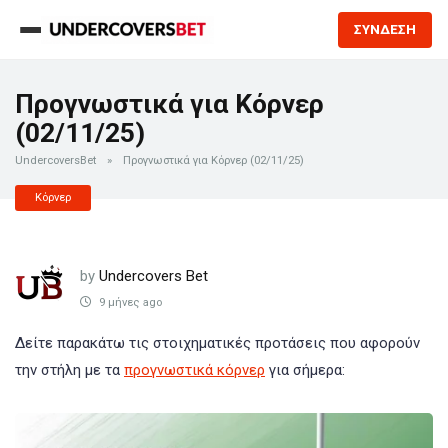
ΣΥΝΔΕΣΗ
Προγνωστικά για Κόρνερ
(02/11/25)
UndercoversBet
»
Προγνωστικά για Κόρνερ (02/11/25)
Κόρνερ
by
Undercovers Bet
9 μήνες ago
Δείτε παρακάτω τις στοιχηματικές προτάσεις που αφορούν
την στήλη με τα
προγνωστικά κόρνερ
για σήμερα: