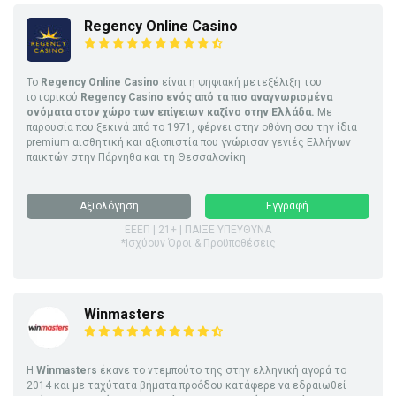
Regency Online Casino
Το
Regency Online Casino
είναι η ψηφιακή μετεξέλιξη του
ιστορικού
Regency Casino ενός από τα πιο αναγνωρισμένα
ονόματα στον χώρο των επίγειων καζίνο στην Ελλάδα.
Με
παρουσία που ξεκινά από το 1971, φέρνει στην οθόνη σου την ίδια
premium αισθητική και αξιοπιστία που γνώρισαν γενιές Ελλήνων
παικτών στην Πάρνηθα και τη Θεσσαλονίκη.
Αξιολόγηση
Εγγραφή
ΕΕΕΠ | 21+ | ΠΑΙΞΕ ΥΠΕΥΘΥΝΑ
*Ισχύουν Όροι & Προϋποθέσεις
Winmasters
Η
Winmasters
έκανε το ντεμπούτο της στην ελληνική αγορά το
2014 και με ταχύτατα βήματα προόδου κατάφερε να εδραιωθεί