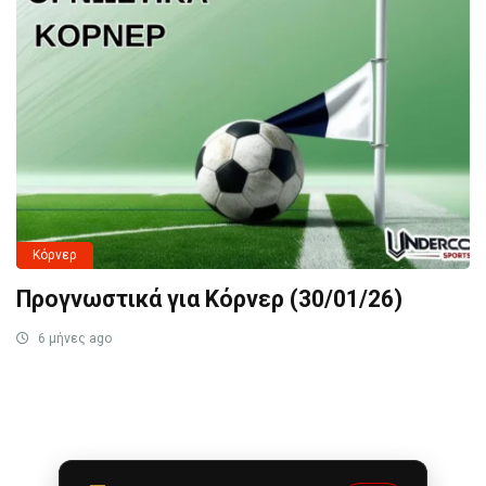
Κόρνερ
Προγνωστικά για Κόρνερ (30/01/26)
6 μήνες ago