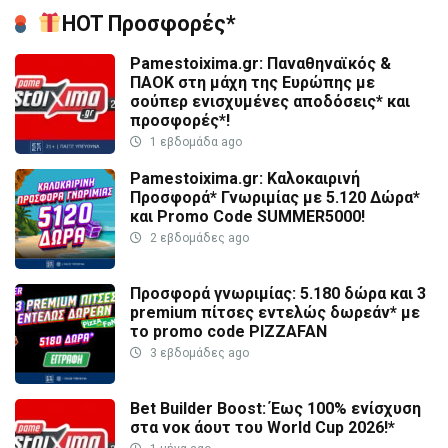
HOT Προσφορές*
Pamestoixima.gr: Παναθηναϊκός &
ΠΑΟΚ στη μάχη της Ευρώπης με
σούπερ ενισχυμένες αποδόσεις* και
προσφορές*!
1 εβδομάδα ago
Pamestoixima.gr: Καλοκαιρινή
Προσφορά* Γνωριμίας με 5.120 Δώρα*
και Promo Code SUMMER5000!
2 εβδομάδες ago
Προσφορά γνωριμίας: 5.180 δώρα και 3
premium πίτσες εντελώς δωρεάν* με
το promo code PIZZAFAN
3 εβδομάδες ago
Bet Builder Boost: Έως 100% ενίσχυση
στα νοκ άουτ του World Cup 2026!*