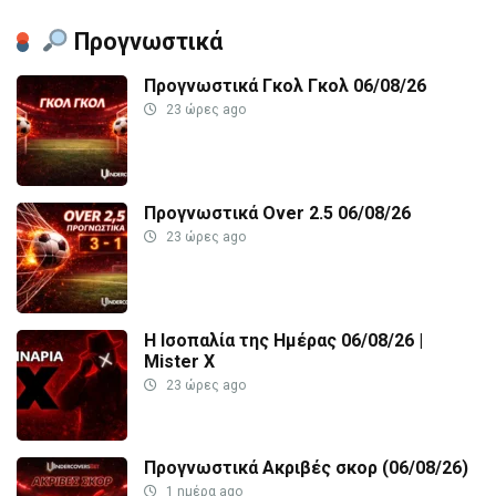
Προγνωστικά
Προγνωστικά Γκολ Γκολ 06/08/26
23 ώρες ago
Προγνωστικά Over 2.5 06/08/26
23 ώρες ago
Η Ισοπαλία της Ημέρας 06/08/26 |
Mister X
23 ώρες ago
Προγνωστικά Ακριβές σκορ (06/08/26)
1 ημέρα ago