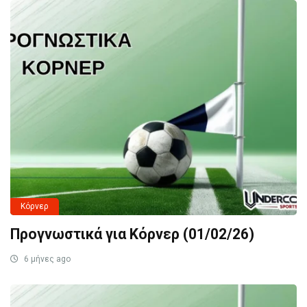
Κόρνερ
Προγνωστικά για Κόρνερ (01/02/26)
6 μήνες ago