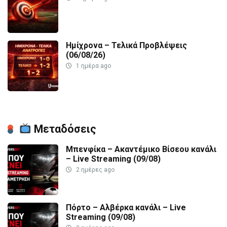
Ημίχρονα – Τελικά Προβλέψεις
(06/08/26)
1 ημέρα ago
Μεταδόσεις
Μπενφίκα – Ακαντέμικο Βίσεου κανάλι
– Live Streaming (09/08)
2 ημέρες ago
Πόρτο – Αλβέρκα κανάλι – Live
Streaming (09/08)