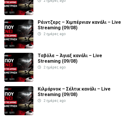
2 ημέρες ago
Ρέιντζερς – Χιμπέρνιαν κανάλι – Live
Streaming (09/08)
2 ημέρες ago
Τσβόλε – Άγιαξ κανάλι – Live
Streaming (09/08)
2 ημέρες ago
Κιλμάρνοκ – Σέλτικ κανάλι – Live
Streaming (09/08)
2 ημέρες ago