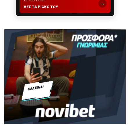
→
ΔΕΣ ΤΑ PICKS ΤΟΥ