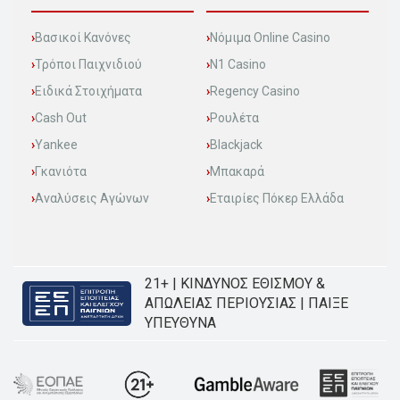
Βασικοί Κανόνες
Νόμιμα Online Casino
Τρόποι Παιχνιδιού
N1 Casino
Ειδικά Στοιχήματα
Regency Casino
Cash Out
Ρουλέτα
Yankee
Blackjack
Γκανιότα
Μπακαρά
Αναλύσεις Αγώνων
Εταιρίες Πόκερ Ελλάδα
21+ | ΚΙΝΔΥΝΟΣ ΕΘΙΣΜΟΥ &
ΑΠΩΛΕΙΑΣ ΠΕΡΙΟΥΣΙΑΣ | ΠΑΙΞΕ
ΥΠΕΥΘΥΝΑ