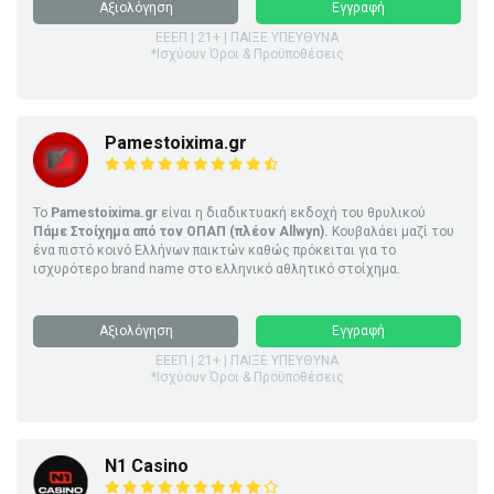
Αξιολόγηση
Εγγραφή
ΕΕΕΠ | 21+ | ΠΑΙΞΕ ΥΠΕΥΘΥΝΑ
*Ισχύουν Όροι & Προϋποθέσεις
Pamestoixima.gr
Το
Pamestoixima.gr
είναι η διαδικτυακή εκδοχή του θρυλικού
Πάμε Στοίχημα από τον ΟΠΑΠ (πλέον Allwyn).
Κουβαλάει μαζί του
ένα πιστό κοινό Ελλήνων παικτών καθώς πρόκειται για το
ισχυρότερο brand name στο ελληνικό αθλητικό στοίχημα.
Αξιολόγηση
Εγγραφή
ΕΕΕΠ | 21+ | ΠΑΙΞΕ ΥΠΕΥΘΥΝΑ
*Ισχύουν Όροι & Προϋποθέσεις
N1 Casino