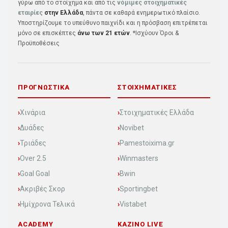
γύρω από το στοίχημα και από τις
νόμιμες στοιχηματικές
εταιρίες
στην Ελλάδα
, πάντα σε καθαρά ενημερωτικό πλαίσιο.
Υποστηρίζουμε το υπεύθυνο παιχνίδι και η πρόσβαση επιτρέπεται
μόνο σε επισκέπτες
άνω των 21 ετών
. *Ισχύουν Όροι &
Προϋποθέσεις
ΠΡΟΓΝΩΣΤΙΚΆ
ΣΤΟΙΧΗΜΑΤΙΚΈΣ
Χινάρια
Στοιχηματικές Ελλάδα
Δυάδες
Novibet
Τριάδες
Pamestoixima.gr
Over 2.5
Winmasters
Goal Goal
Bwin
Ακριβές Σκορ
Sportingbet
Ημίχρονα Τελικά
Vistabet
ACADEMY
KAZINO LIVE