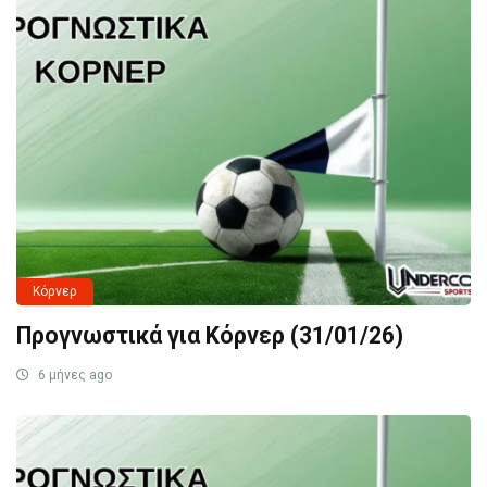
Κόρνερ
Προγνωστικά για Κόρνερ (31/01/26)
6 μήνες ago