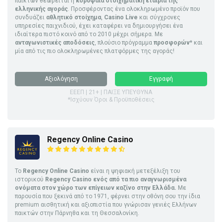
παικτών θεωρείται η
κορυφαία στοιχηματική εταιρία της
ελληνικής αγοράς
. Προσφέροντας ένα ολοκληρωμένο προϊόν που
συνδυάζει
αθλητικό στοίχημα
,
Casino Live
και σύγχρονες
υπηρεσίες παιχνιδιού, έχει καταφέρει να δημιουργήσει ένα
ιδιαίτερα πιστό κοινό από το 2010 μέχρι σήμερα. Με
ανταγωνιστικές αποδόσεις
, πλούσιο πρόγραμμα
προσφορών
* και
μία από τις πιο ολοκληρωμένες πλατφόρμες της αγοράς!
Αξιολόγηση
Εγγραφή
ΕΕΕΠ | 21+ | ΠΑΙΞΕ ΥΠΕΥΘΥΝΑ
*Ισχύουν Όροι & Προϋποθέσεις
Regency Online Casino
Το
Regency Online Casino
είναι η ψηφιακή μετεξέλιξη του
ιστορικού
Regency Casino ενός από τα πιο αναγνωρισμένα
ονόματα στον χώρο των επίγειων καζίνο στην Ελλάδα.
Με
παρουσία που ξεκινά από το 1971, φέρνει στην οθόνη σου την ίδια
premium αισθητική και αξιοπιστία που γνώρισαν γενιές Ελλήνων
παικτών στην Πάρνηθα και τη Θεσσαλονίκη.