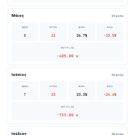
Μάιος
30 picks
ΝΊΚΕΣ
ΉΤΤΕΣ
WIN%
ROI%
8
22
26.7%
-13.5%
NET P/L (U)
-405.00 u
Ιούνιος
30 picks
ΝΊΚΕΣ
ΉΤΤΕΣ
WIN%
ROI%
7
23
23.3%
-24.4%
NET P/L (U)
-733.00 u
Ιούλιος
24 picks