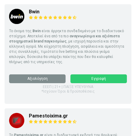
Bwin
Το όνομα της
Bwin
είναι άρρηκτα συνδεδεμένο με το διαδικτυακό
στοίχημα. Αποτελεί ένα από τα πιο
αναγνωρίσιμα και αξιόπιστα
στοιχηματικά brand παγκοσμίως
, με ισχυρή παρουσία και στην
ελληνική αγορά. Με εύχρηστη πλοήγηση, ασφάλεια και αμεσότητα
στις συναλλαγές, τιμιότατο live betting και πλούσια γκάμα
επιλογών, δύσκολα θα υπάρξει παίκτης που δεν θα καλυφθεί
πλήρως από τις υπηρεσίες της.
Αξιολόγηση
Εγγραφή
ΕΕΕΠ | 21+ | ΠΑΙΞΕ ΥΠΕΥΘΥΝΑ
*Ισχύουν Όροι & Προϋποθέσεις
Pamestoixima.gr
Το
Pamestoixima.gr
είναι η διαδικτυακή εκδοχή του θρυλικού