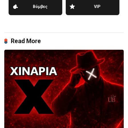
Βόμβες
VIP
Read More