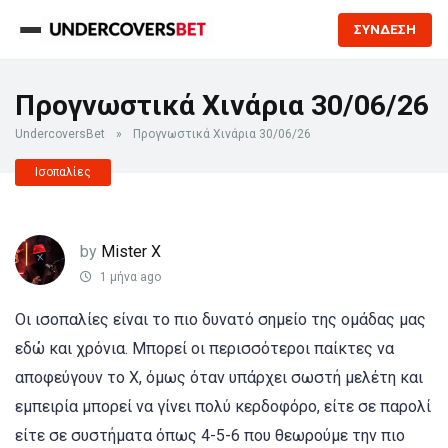
ΣΥΝΔΕΣΗ
Προγνωστικά Χινάρια 30/06/26
UndercoversBet
»
Προγνωστικά Χινάρια 30/06/26
Ισοπαλίες
by
Mister X
1 μήνα ago
Οι ισοπαλίες είναι το πιο δυνατό σημείο της ομάδας μας
εδώ και χρόνια. Μπορεί οι περισσότεροι παίκτες να
αποφεύγουν το Χ, όμως όταν υπάρχει σωστή μελέτη και
εμπειρία μπορεί να γίνει πολύ κερδοφόρο, είτε σε παρολί
είτε σε συστήματα όπως 4-5-6 που θεωρούμε την πιο