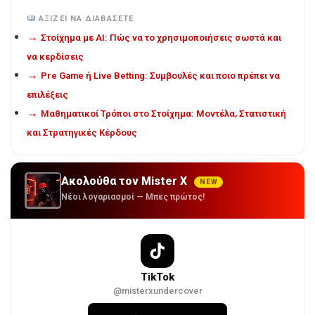
ΑΞΊΖΕΙ ΝΑ ΔΙΑΒΆΣΕΤΕ
Στοίχημα με AI: Πώς να το χρησιμοποιήσεις σωστά και
να κερδίσεις
Pre Game ή Live Betting: Συμβουλές και ποιο πρέπει να
επιλέξεις
Μαθηματικοί Τρόποι στο Στοίχημα: Μοντέλα, Στατιστική
και Στρατηγικές Κέρδους
Ακολούθα τον Mister X
NEW
Νέοι λογαριασμοί — Μπες πρώτος!
TikTok
@misterxundercover