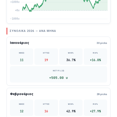
ΣΥΝΟΛΙΚΆ 2026 — ΑΝΆ ΜΉΝΑ
Ιανουάριος
30 picks
ΝΊΚΕΣ
ΉΤΤΕΣ
WIN%
ROI%
11
19
36.7%
+16.8%
NET P/L (U)
+505.00 u
Φεβρουάριος
28 picks
ΝΊΚΕΣ
ΉΤΤΕΣ
WIN%
ROI%
12
16
42.9%
+27.9%