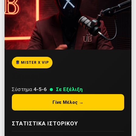
MISTER X VIP
Σημερινό Δελτίο
Σύστημα
4-5-6
Σε Εξέλιξη
Γίνε Μέλος →
ΣΤΑΤΙΣΤΙΚΑ ΙΣΤΟΡΙΚΟΥ