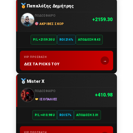
Παπαλέξης Δημήτρης
ΠΟΔΌΣΦΑΙΡΟ
2159.30
ΑΚΡΙΒΈΣ ΣΚΟΡ
P/L +2159.30 U
ROI 214%
ΑΠΌΔΟΣΗ 8.43
VIP ΠΡΌΣΒΑΣΗ
→
ΔΕΣ ΤΑ PICKS ΤΟΥ
Mister X
ΠΟΔΌΣΦΑΙΡΟ
410.98
ΙΣΟΠΑΛΊΕΣ
P/L +410.98 U
ROI 57%
ΑΠΌΔΟΣΗ 3.01
VIP ΠΡΌΣΒΑΣΗ