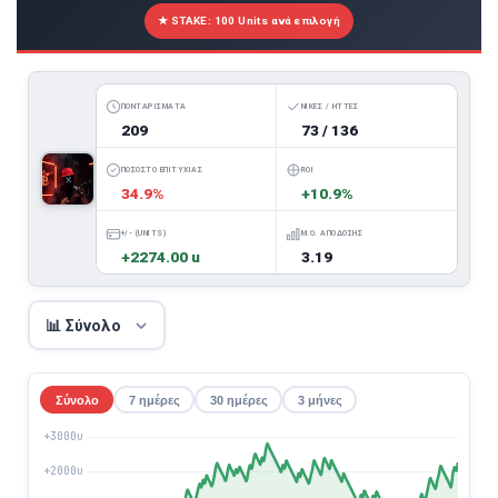
★ STAKE: 100 Units ανά επιλογή
ΠΟΝΤΑΡΊΣΜΑΤΑ
ΝΊΚΕΣ / ΉΤΤΕΣ
209
73 / 136
ΠΟΣΟΣΤΌ ΕΠΙΤΥΧΊΑΣ
ROI
34.9%
+10.9%
+/- (UNITS)
Μ.Ο. ΑΠΌΔΟΣΗΣ
+2274.00 u
3.19
Σύνολο
7 ημέρες
30 ημέρες
3 μήνες