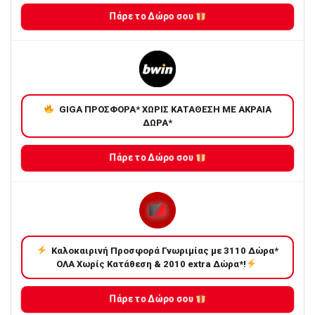
Πάρε το Δώρο σου
GIGA ΠΡΟΣΦΟΡΑ* ΧΩΡΙΣ ΚΑΤΑΘΕΣΗ ΜΕ ΑΚΡΑΙΑ
ΔΩΡΑ*
Πάρε το Δώρο σου
Καλοκαιρινή Προσφορά Γνωριμίας με 3110 Δώρα*
ΟΛΑ Χωρίς Κατάθεση & 2010 extra Δώρα*!
Πάρε το Δώρο σου