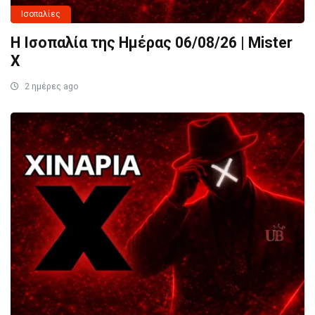
Ισοπαλίες
Η Ισοπαλία της Ημέρας 06/08/26 | Mister
X
2 ημέρες ago