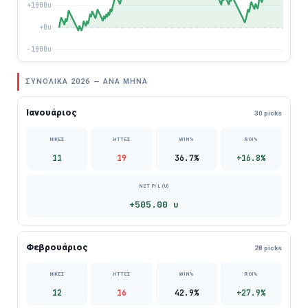
ΣΥΝΟΛΙΚΆ 2026 — ΑΝΆ ΜΉΝΑ
Ιανουάριος
30 picks
ΝΊΚΕΣ
ΉΤΤΕΣ
WIN%
ROI%
11
19
36.7%
+16.8%
NET P/L (U)
+505.00 u
Φεβρουάριος
28 picks
ΝΊΚΕΣ
ΉΤΤΕΣ
WIN%
ROI%
12
16
42.9%
+27.9%