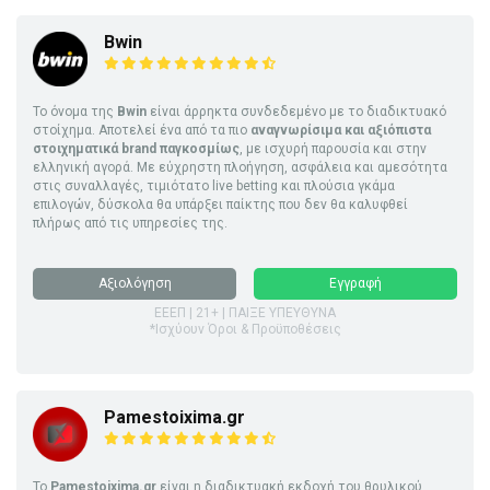
Bwin
Το όνομα της
Bwin
είναι άρρηκτα συνδεδεμένο με το διαδικτυακό
στοίχημα. Αποτελεί ένα από τα πιο
αναγνωρίσιμα και αξιόπιστα
στοιχηματικά brand παγκοσμίως
, με ισχυρή παρουσία και στην
ελληνική αγορά. Με εύχρηστη πλοήγηση, ασφάλεια και αμεσότητα
στις συναλλαγές, τιμιότατο live betting και πλούσια γκάμα
επιλογών, δύσκολα θα υπάρξει παίκτης που δεν θα καλυφθεί
πλήρως από τις υπηρεσίες της.
Αξιολόγηση
Εγγραφή
ΕΕΕΠ | 21+ | ΠΑΙΞΕ ΥΠΕΥΘΥΝΑ
*Ισχύουν Όροι & Προϋποθέσεις
Pamestoixima.gr
Το
Pamestoixima.gr
είναι η διαδικτυακή εκδοχή του θρυλικού