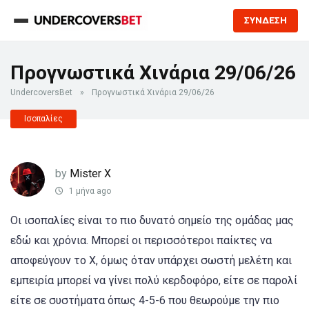
ΣΥΝΔΕΣΗ
Προγνωστικά Χινάρια 29/06/26
UndercoversBet
»
Προγνωστικά Χινάρια 29/06/26
Ισοπαλίες
by
Mister X
1 μήνα ago
Οι ισοπαλίες είναι το πιο δυνατό σημείο της ομάδας μας
εδώ και χρόνια. Μπορεί οι περισσότεροι παίκτες να
αποφεύγουν το Χ, όμως όταν υπάρχει σωστή μελέτη και
εμπειρία μπορεί να γίνει πολύ κερδοφόρο, είτε σε παρολί
είτε σε συστήματα όπως 4-5-6 που θεωρούμε την πιο