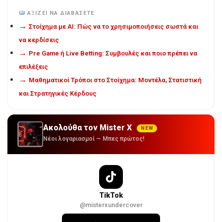
ΑΞΊΖΕΙ ΝΑ ΔΙΑΒΆΣΕΤΕ
Στοίχημα με AI: Πώς να το χρησιμοποιήσεις σωστά και
να κερδίσεις
Pre Game ή Live Betting: Συμβουλές και ποιο πρέπει να
επιλέξεις
Μαθηματικοί Τρόποι στο Στοίχημα: Μοντέλα, Στατιστική
και Στρατηγικές Κέρδους
Ακολούθα τον Mister X
NEW
Νέοι λογαριασμοί — Μπες πρώτος!
TikTok
@misterxundercover