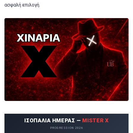
ασφαλή επιλογή.
ΙΣΟΠΑΛΙΑ ΗΜΕΡΑΣ —
MISTER X
PROGRESSION 2026