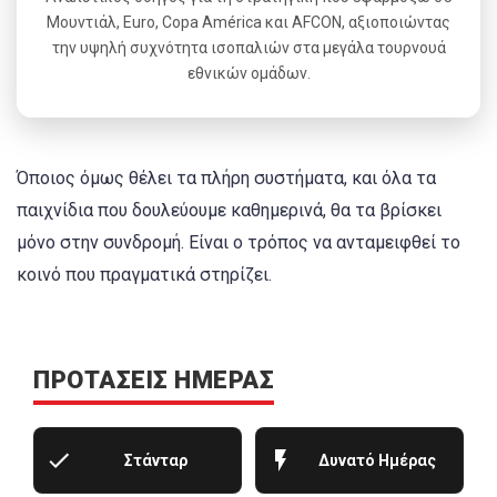
Μουντιάλ, Euro, Copa América και AFCON, αξιοποιώντας
την υψηλή συχνότητα ισοπαλιών στα μεγάλα τουρνουά
εθνικών ομάδων.
Όποιος όμως θέλει τα πλήρη συστήματα, και όλα τα
παιχνίδια που δουλεύουμε καθημερινά, θα τα βρίσκει
μόνο στην συνδρομή. Είναι ο τρόπος να ανταμειφθεί το
κοινό που πραγματικά στηρίζει.
ΠΡΟΤΆΣΕΙΣ ΗΜΈΡΑΣ
Στάνταρ
Δυνατό Ημέρας