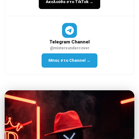
Ακολούθα στο TikTok →
Telegram Channel
@misterxundercover
Μπες στο Channel →