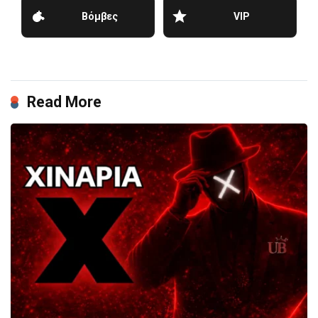
Βόμβες
VIP
Read More