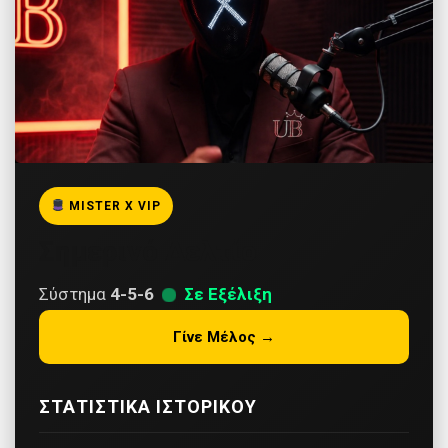
MISTER X VIP
Σημερινό Δελτίο
Σύστημα
4-5-6
Σε Εξέλιξη
Γίνε Μέλος →
ΣΤΑΤΙΣΤΙΚΑ ΙΣΤΟΡΙΚΟΥ