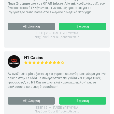
Πάμε Στοίχημα από τον ΟΠΑΠ (πλέον Allwyn).
Κουβαλάει μαζί του
ένα πιστό κοινό Ελλήνων παικτών καθώς πρόκειται για το
ισχυρότερο brand name στο ελληνικό αθλητικό στοίχημα.
Αξιολόγηση
Εγγραφή
ΕΕΕΠ | 21+ | ΠΑΙΞΕ ΥΠΕΥΘΥΝΑ
*Ισχύουν Όροι & Προϋποθέσεις
N1 Casino
Αν αναζητάτε μία αξιόπιστη και γεμάτη επιλογές πλατφόρμα για live
casino στην Ελλάδα με συναρπαστικά παιχνίδια και εξαιρετικές
προσφορές*, το
N1 Casino
αποτελεί κορυφαία επιλογή και να
απολαύσετε ποιοτική διασκέδαση!
Αξιολόγηση
Εγγραφή
ΕΕΕΠ | 21+ | ΠΑΙΞΕ ΥΠΕΥΘΥΝΑ
*Ισχύουν Όροι & Προϋποθέσεις