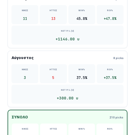
ΝΊΚΕΣ
ΉΤΤΕΣ
WIN%
ROI%
11
13
45.8%
+47.8%
NET P/L (U)
+1146.00 u
Αύγουστος
8 picks
ΝΊΚΕΣ
ΉΤΤΕΣ
WIN%
ROI%
3
5
37.5%
+37.5%
NET P/L (U)
+300.00 u
ΣΥΝΟΛΟ
210 picks
ΝΊΚΕΣ
ΉΤΤΕΣ
WIN%
ROI%