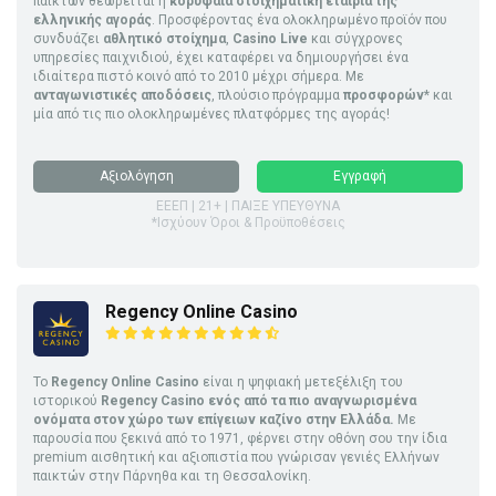
παικτών θεωρείται η
κορυφαία στοιχηματική εταιρία της
ελληνικής αγοράς
. Προσφέροντας ένα ολοκληρωμένο προϊόν που
συνδυάζει
αθλητικό στοίχημα
,
Casino Live
και σύγχρονες
υπηρεσίες παιχνιδιού, έχει καταφέρει να δημιουργήσει ένα
ιδιαίτερα πιστό κοινό από το 2010 μέχρι σήμερα. Με
ανταγωνιστικές αποδόσεις
, πλούσιο πρόγραμμα
προσφορών
* και
μία από τις πιο ολοκληρωμένες πλατφόρμες της αγοράς!
Αξιολόγηση
Εγγραφή
ΕΕΕΠ | 21+ | ΠΑΙΞΕ ΥΠΕΥΘΥΝΑ
*Ισχύουν Όροι & Προϋποθέσεις
Regency Online Casino
Το
Regency Online Casino
είναι η ψηφιακή μετεξέλιξη του
ιστορικού
Regency Casino ενός από τα πιο αναγνωρισμένα
ονόματα στον χώρο των επίγειων καζίνο στην Ελλάδα.
Με
παρουσία που ξεκινά από το 1971, φέρνει στην οθόνη σου την ίδια
premium αισθητική και αξιοπιστία που γνώρισαν γενιές Ελλήνων
παικτών στην Πάρνηθα και τη Θεσσαλονίκη.