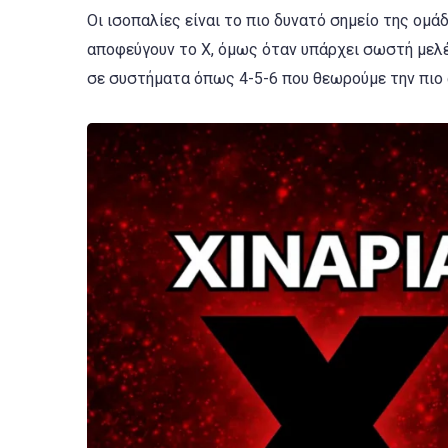
Οι ισοπαλίες είναι το πιο δυνατό σημείο της ομά
αποφεύγουν το Χ, όμως όταν υπάρχει σωστή μελέτ
σε συστήματα όπως 4-5-6 που θεωρούμε την πιο 