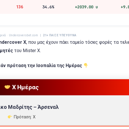
34.6%
+2039.00 u
+9.
136
ινά · Undercoversbet.com |
21+ ΠΑΙΞΕ ΥΠΕΥΘΥΝΑ
ndercover X
, που μας έχουν πάει ταμείο τόσες φορές τα τελ
ομητές
του Mister X.
άν πρόταση την Ισοπαλία της Ημέρας
Χ Ημέρας
ικο Μαδρίτης – Άρσεναλ
Πρόταση: Χ