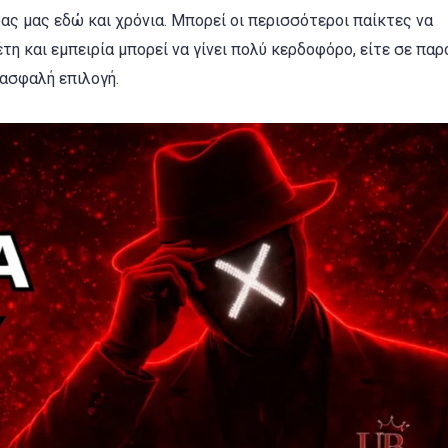
δας μας εδώ και χρόνια. Μπορεί οι περισσότεροι παίκτες να
η και εμπειρία μπορεί να γίνει πολύ κερδοφόρο, είτε σε παρο
ασφαλή επιλογή.