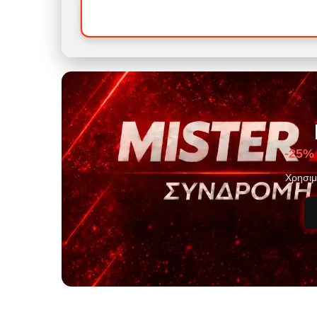
-25%
Χρησιμ