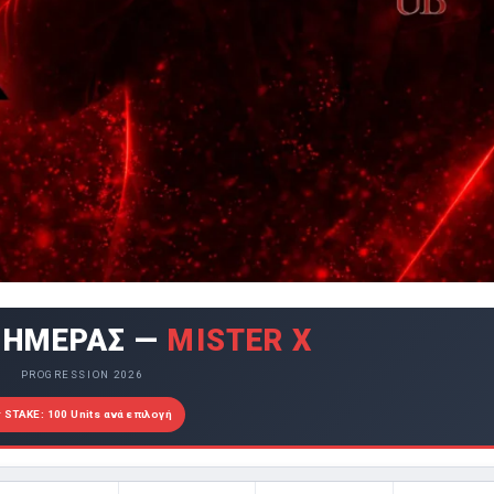
Α ΗΜΕΡΑΣ —
MISTER X
PROGRESSION 2026
 STAKE: 100 Units ανά επιλογή