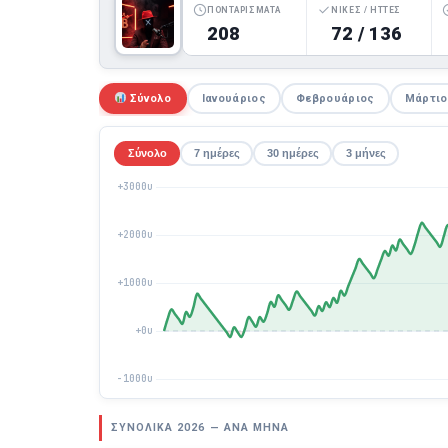
ΠΟΝΤΑΡΊΣΜΑΤΑ
ΝΊΚΕΣ / ΉΤΤΕΣ
208
72 / 136
Σύνολο
Ιανουάριος
Φεβρουάριος
Μάρτιο
Σύνολο
7 ημέρες
30 ημέρες
3 μήνες
ΣΥΝΟΛΙΚΆ 2026 — ΑΝΆ ΜΉΝΑ