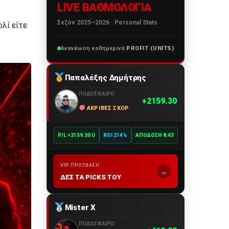
LIVE ΒΑΘΜΟΛΟΓΊΑ
Σεζόν 2025–2026 · Personal Stats
λί είτε
Ανανέωση καθημερινά
PROFIT (UNITS)
Παπαλέξης Δημήτρης
ΠΟΔΌΣΦΑΙΡΟ
2159.30
ΑΚΡΙΒΈΣ ΣΚΟΡ
P/L +2159.30 U
ROI 214%
ΑΠΌΔΟΣΗ 8.43
VIP ΠΡΌΣΒΑΣΗ
→
ΔΕΣ ΤΑ PICKS ΤΟΥ
Mister X
ΠΟΔΌΣΦΑΙΡΟ