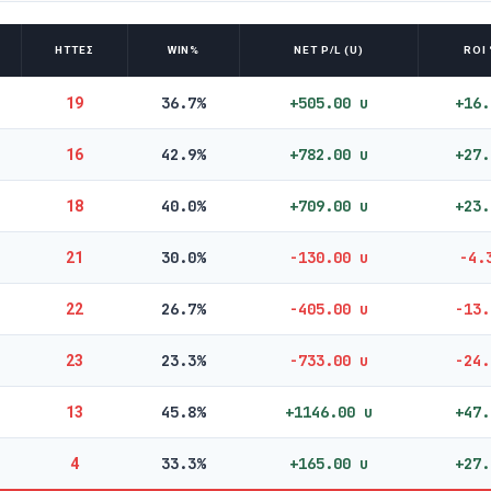
ΉΤΤΕΣ
WIN%
NET P/L (U)
ROI
36.7%
+505.00 u
+16.
19
42.9%
+782.00 u
+27.
16
40.0%
+709.00 u
+23.
18
30.0%
-130.00 u
-4.
21
26.7%
-405.00 u
-13.
22
23.3%
-733.00 u
-24.
23
45.8%
+1146.00 u
+47.
13
33.3%
+165.00 u
+27.
4