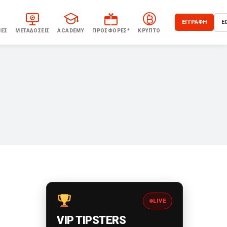
ΕΓΓΡΑΦΗ
Ε
ΙΕΣ
ΜΕΤΑΔΟΣΕΙΣ
ACADEMY
ΠΡΟΣΦΟΡΕΣ*
ΚΡΥΠΤΟ
LIVE
VIP TIPSTERS