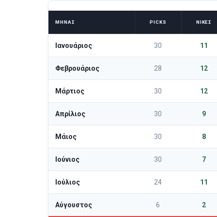
ΜΉΝΑΣ
PICKS
ΝΊΚΕΣ
Ιανουάριος
30
11
Φεβρουάριος
28
12
Μάρτιος
30
12
Απρίλιος
30
9
Μάιος
30
8
Ιούνιος
30
7
Ιούλιος
24
11
Αύγουστος
6
2