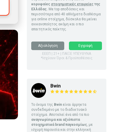
κορυφαίες
στοιχηματικές εταιρείες
της
Ελλάδας.
Με top αποδόσεις και
περισσότερα από 40 αθλήματα διαθέσιμα
για online στοίχημα, δύσκολα θα μείνει
ανικανοποίητος ακόμη και ο πιο
απαιτητικός παίκτης.
Αξιολόγηση
Εγγραφή
ΕΕΕΠ | 21+ | ΠΑΙΞΕ ΥΠΕΥΘΥΝΑ
*Ισχύουν Όροι & Προϋποθέσεις
Bwin
Το όνομα της
Bwin
είναι άρρηκτα
συνδεδεμένο με το διαδικτυακό
στοίχημα. Αποτελεί ένα από τα πιο
αναγνωρίσιμα και αξιόπιστα
στοιχηματικά brand παγκοσμίως
, με
ισχυρή παρουσία και στην ελληνική