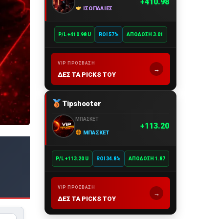
410.98
ΙΣΟΠΑΛΊΕΣ
P/L +410.98 U
ROI 57%
ΑΠΌΔΟΣΗ 3.01
VIP ΠΡΌΣΒΑΣΗ
→
ΔΕΣ ΤΑ PICKS ΤΟΥ
Tipshooter
ΜΠΆΣΚΕΤ
113.20
ΜΠΆΣΚΕΤ
P/L +113.20 U
ROI 34.8%
ΑΠΌΔΟΣΗ 1.87
VIP ΠΡΌΣΒΑΣΗ
→
ΔΕΣ ΤΑ PICKS ΤΟΥ