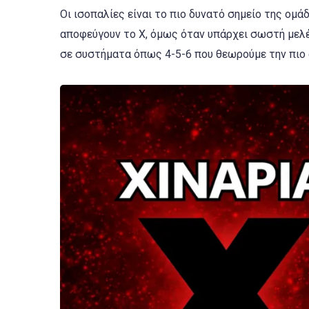
Οι ισοπαλίες είναι το πιο δυνατό σημείο της ομά
αποφεύγουν το Χ, όμως όταν υπάρχει σωστή μελέτ
σε συστήματα όπως 4-5-6 που θεωρούμε την πιο 