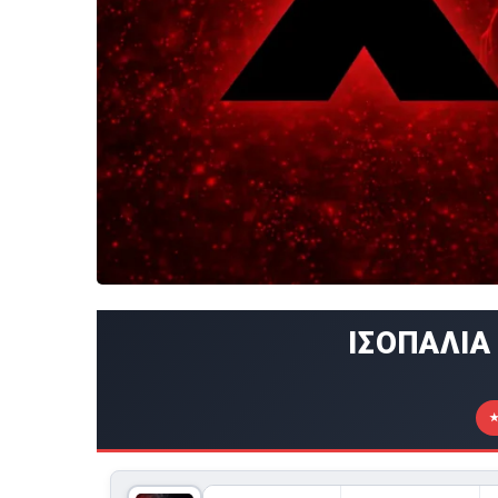
ΙΣΟΠΑΛΙ
★