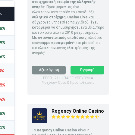
στοιχηματική εταιρία της ελληνικής
αγοράς
. Προσφέροντας ένα
ολοκληρωμένο προϊόν που συνδυάζει
 %
αθλητικό στοίχημα
,
Casino Live
και
σύγχρονες υπηρεσίες παιχνιδιού, έχει
καταφέρει να δημιουργήσει ένα ιδιαίτερα
8%
πιστό κοινό από το 2010 μέχρι σήμερα.
Με
ανταγωνιστικές αποδόσεις
, πλούσιο
9%
πρόγραμμα
προσφορών
* και μία από τις
πιο ολοκληρωμένες πλατφόρμες της
αγοράς!
6%
Αξιολόγηση
Εγγραφή
3%
ΕΕΕΠ | 21+ | ΠΑΙΞΕ ΥΠΕΥΘΥΝΑ
*Ισχύουν Όροι & Προϋποθέσεις
5%
4%
Regency Online Casino
8%
1%
Το
Regency Online Casino
είναι η