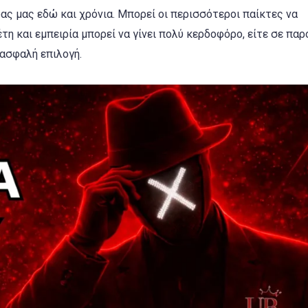
δας μας εδώ και χρόνια. Μπορεί οι περισσότεροι παίκτες να
η και εμπειρία μπορεί να γίνει πολύ κερδοφόρο, είτε σε παρο
ασφαλή επιλογή.