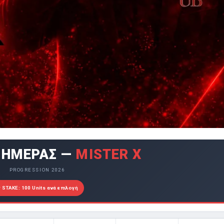
Α ΗΜΕΡΑΣ —
MISTER X
PROGRESSION 2026
 STAKE: 100 Units ανά επιλογή