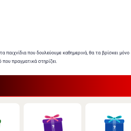
τα παιχνίδια που δουλεύουμε καθημερινά, θα τα βρίσκει μόνο
ό που πραγματικά στηρίζει.
?
?