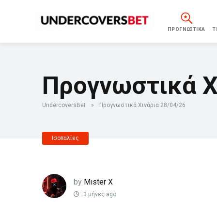
ΠΡΟΓΝΩΣΤΙΚΑ
Τ
Προγνωστικά Χ
UndercoversBet
»
Προγνωστικά Χινάρια 28/04/26
Ισοπαλίες
by
Mister X
3 μήνες ago