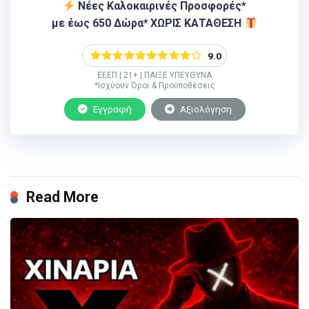
Νέες Καλοκαιρινές Προσφορές*
με έως 650 Δώρα*
ΧΩΡΙΣ ΚΑΤΑΘΕΣΗ
9.0
ΕΕΕΠ | 21+ | ΠΑΙΞΕ ΥΠΕΥΘΥΝΑ
*Ισχύουν Όροι & Προϋποθέσεις
Εγγραφή
Αξιολόγηση
Read More