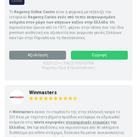
Το
Regency Online Casino
είναι η ψηφιακή μετεξέλιξη του
ιστορικού
Regency Casino ενός από τα πιο αναγνωρισμένα
ονόματα στον χώρο των επίγειων καζίνο στην Ελλάδα.
Με
παρουσία που ξεκινά από το 1971, φέρνει στην οθόνη σου την ίδια
premium αισθητική και αξιοπιστία που γνώρισαν γενιές Ελλήνων
παικτών στην Πάρνηθα και τη Θεσσαλονίκη.
Αξιολόγηση
Εγγραφή
ΕΕΕΠ | 21+ | ΠΑΙΞΕ ΥΠΕΥΘΥΝΑ
*Ισχύουν Όροι & Προϋποθέσεις
Winmasters
Η
Winmasters
έκανε το ντεμπούτο της στην ελληνική αγορά το
2014 και με ταχύτατα βήματα προόδου κατάφερε να εδραιωθεί
ανάμεσα στις
πέντε κορυφαίες
στοιχηματικές εταιρείες
της
Ελλάδας.
Με top αποδόσεις και περισσότερα από 40 αθλήματα
διαθέσιμα για online στοίχημα, δύσκολα θα μείνει ανικανοποίητος