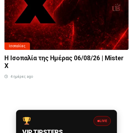
Ισοπαλίες
Η Ισοπαλία της Ημέρας 06/08/26 | Mister
X
4 ημέρες ago
LIVE
VIP TIPSTERS