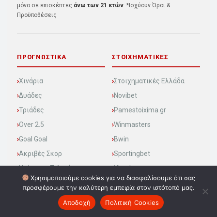
μόνο σε επισκέπτες
άνω των 21 ετών
. *Ισχύουν Όροι &
Προϋποθέσεις
ΠΡΟΓΝΩΣΤΙΚΆ
ΣΤΟΙΧΗΜΑΤΙΚΈΣ
Χινάρια
Στοιχηματικές Ελλάδα
Δυάδες
Novibet
Τριάδες
Pamestoixima.gr
Over 2.5
Winmasters
Goal Goal
Bwin
Ακριβές Σκορ
Sportingbet
Ημίχρονα Τελικά
Vistabet
Χρησιμοποιούμε cookies για να διασφαλίσουμε ότι σας
προσφέρουμε την καλύτερη εμπειρία στον ιστότοπό μας.
ACADEMY
KAZINO LIVE
Αποδοχή
Πολιτική Cookies
Βασικοί Κανόνες
Νόμιμα Online Casino