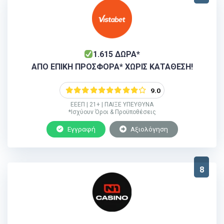
1.615 ΔΩΡΑ*
ΑΠΟ ΕΠΙΚΗ ΠΡΟΣΦΟΡΑ* ΧΩΡΙΣ ΚΑΤΑΘΕΣΗ!
9.0
ΕΕΕΠ | 21+ | ΠΑΙΞΕ ΥΠΕΥΘΥΝΑ
*Ισχύουν Όροι & Προϋποθέσεις
Εγγραφή
Αξιολόγηση
8