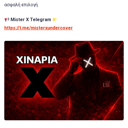
ασφαλή επιλογή.
Mister X Telegram
https://t.me/misterxundercover