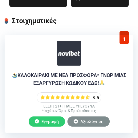
Στοιχηματικές
1
ΚΑΛΟΚΑΙΡΑΚΙ ΜΕ ΝΕΑ ΠΡΟΣΦΟΡΑ* ΓΝΩΡΙΜΙΑΣ
ΕΞΑΡΓΥΡΩΣΗ ΚΩΔΙΚΟΥ ΕΔΩ!
9.8
ΕΕΕΠ | 21+ | ΠΑΙΞΕ ΥΠΕΥΘΥΝΑ
*Ισχύουν Όροι & Προϋποθέσεις
Εγγραφή
Αξιολόγηση