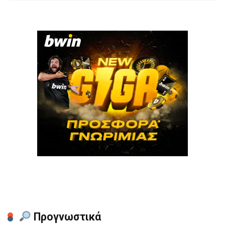
Προγνωστικά