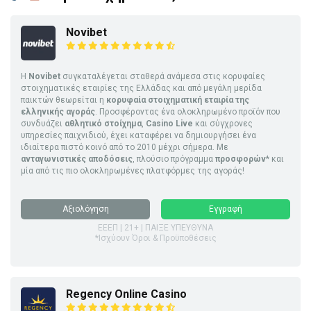
Novibet
Η
Novibet
συγκαταλέγεται σταθερά ανάμεσα στις κορυφαίες
στοιχηματικές εταιρίες της Ελλάδας και από μεγάλη μερίδα
παικτών θεωρείται η
κορυφαία στοιχηματική εταιρία της
ελληνικής αγοράς
. Προσφέροντας ένα ολοκληρωμένο προϊόν που
συνδυάζει
αθλητικό στοίχημα
,
Casino Live
και σύγχρονες
υπηρεσίες παιχνιδιού, έχει καταφέρει να δημιουργήσει ένα
ιδιαίτερα πιστό κοινό από το 2010 μέχρι σήμερα. Με
ανταγωνιστικές αποδόσεις
, πλούσιο πρόγραμμα
προσφορών
* και
μία από τις πιο ολοκληρωμένες πλατφόρμες της αγοράς!
Αξιολόγηση
Εγγραφή
ΕΕΕΠ | 21+ | ΠΑΙΞΕ ΥΠΕΥΘΥΝΑ
*Ισχύουν Όροι & Προϋποθέσεις
Regency Online Casino