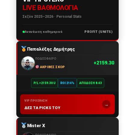
LIVE ΒΑΘΜΟΛΟΓΊΑ
Σεζόν 2025–2026 · Personal Stats
Ανανέωση καθημερινά
PROFIT (UNITS)
Παπαλέξης Δημήτρης
ΠΟΔΌΣΦΑΙΡΟ
2159.30
ΑΚΡΙΒΈΣ ΣΚΟΡ
P/L +2159.30 U
ROI 214%
ΑΠΌΔΟΣΗ 8.43
VIP ΠΡΌΣΒΑΣΗ
→
ΔΕΣ ΤΑ PICKS ΤΟΥ
Mister X