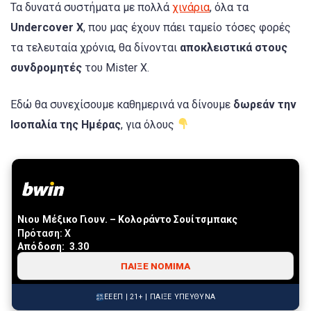
Τα δυνατά συστήματα με πολλά
χινάρια
, όλα τα
Undercover X
, που μας έχουν πάει ταμείο τόσες φορές
τα τελευταία χρόνια, θα δίνονται
αποκλειστικά στους
συνδρομητές
του Mister X.
Εδώ θα συνεχίσουμε καθημερινά να δίνουμε
δωρεάν την
Ισοπαλία της Ημέρας
, για όλους
Νιου Μέξικο Γιουν. – Κολοράντο Σουίτσμπακς
Πρόταση: X
Απόδοση:
3.30
ΠΑΙΞΕ ΝΟΜΙΜΑ
ΕΕΕΠ | 21+ | ΠΑΙΞΕ ΥΠΕΥΘΥΝΑ