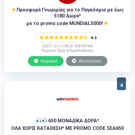
Προσφορά Γνωριμίας για το Παγκόσμιο με έως
5180 Δώρα*
με το promo code MUNDIAL5000!
9.3
ΕΕΕΠ | 21+ | ΠΑΙΞΕ ΥΠΕΥΘΥΝΑ
*Ισχύουν Όροι & Προϋποθέσεις
Εγγραφή
Αξιολόγηση
4
650 ΜΟΝΑΔΙΚΑ ΔΩΡΑ*
ΟΛΑ ΧΩΡΙΣ ΚΑΤΑΘΕΣΗ* ΜΕ PROMO CODE SEA650