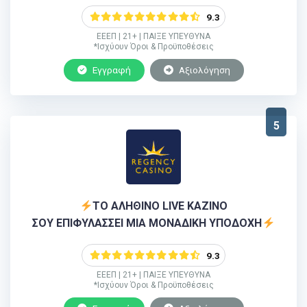
9.3
ΕΕΕΠ | 21+ | ΠΑΙΞΕ ΥΠΕΥΘΥΝΑ
*Ισχύουν Όροι & Προϋποθέσεις
Εγγραφή
Αξιολόγηση
5
ΤΟ ΑΛΗΘΙΝΟ LIVE ΚΑΖΙΝΟ
ΣΟΥ ΕΠΙΦΥΛΑΣΣΕΙ ΜΙΑ ΜΟΝΑΔΙΚΗ ΥΠΟΔΟΧΗ
9.3
ΕΕΕΠ | 21+ | ΠΑΙΞΕ ΥΠΕΥΘΥΝΑ
*Ισχύουν Όροι & Προϋποθέσεις