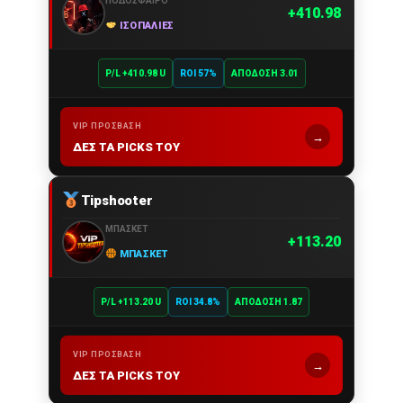
ΠΟΔΌΣΦΑΙΡΟ
410.98
ΙΣΟΠΑΛΊΕΣ
P/L +410.98 U
ROI 57%
ΑΠΌΔΟΣΗ 3.01
VIP ΠΡΌΣΒΑΣΗ
→
ΔΕΣ ΤΑ PICKS ΤΟΥ
Tipshooter
ΜΠΆΣΚΕΤ
113.20
ΜΠΆΣΚΕΤ
P/L +113.20 U
ROI 34.8%
ΑΠΌΔΟΣΗ 1.87
VIP ΠΡΌΣΒΑΣΗ
→
ΔΕΣ ΤΑ PICKS ΤΟΥ