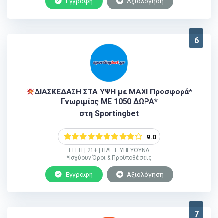
Εγγραφή
Αξιολόγηση
6
ΔΙΑΣΚΕΔΑΣΗ ΣΤΑ ΥΨΗ με ΜΑΧΙ Προσφορά*
Γνωριμίας ΜΕ 1050 ΔΩΡΑ*
στη Sportingbet
9.0
ΕΕΕΠ | 21+ | ΠΑΙΞΕ ΥΠΕΥΘΥΝΑ
*Ισχύουν Όροι & Προϋποθέσεις
Εγγραφή
Αξιολόγηση
7