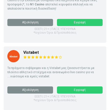
casino στην Ελλάδα με συναρπαστικά παιχνίδια και εξαιρετικές
προσφορές*, το
N1 Casino
αποτελεί κορυφαία επιλογή και να
απολαύσετε ποιοτική διασκέδαση!
Αξιολόγηση
Εγγραφή
ΕΕΕΠ | 21+ | ΠΑΙΞΕ ΥΠΕΥΘΥΝΑ
*Ισχύουν Όροι & Προϋποθέσεις
Vistabet
Τα πράγματα σοβάρεψαν και η Vistabet μας ξανασυστήνεται με
πλούσιο αθλητικό στοίχημα και ανανεωμένο live casino για να
....νιώσουμε και εμείς vistabet.
Αξιολόγηση
Εγγραφή
ΕΕΕΠ | 21+ | ΠΑΙΞΕ ΥΠΕΥΘΥΝΑ
*Ισχύουν Όροι & Προϋποθέσεις