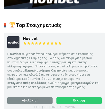
Top Στοιχηματικές
Novibet
Η
Novibet
συγκαταλέγεται σταθερά ανάμεσα στις κορυφαίες
στοιχηματικές εταιρίες της Ελλάδας και από μεγάλη μερίδα
παικτών θεωρείται η
κορυφαία στοιχηματική εταιρία της
ελληνικής αγοράς
. Προσφέροντας ένα ολοκληρωμένο προϊόν που
συνδυάζει
αθλητικό στοίχημα
,
Casino Live
και σύγχρονες
υπηρεσίες παιχνιδιού, έχει καταφέρει να δημιουργήσει ένα
ιδιαίτερα πιστό κοινό από το 2010 μέχρι σήμερα. Με
ανταγωνιστικές αποδόσεις
, πλούσιο πρόγραμμα
προσφορών
* και
μία από τις πιο ολοκληρωμένες πλατφόρμες της αγοράς!
Αξιολόγηση
Εγγραφή
ΕΕΕΠ | 21+ | ΠΑΙΞΕ ΥΠΕΥΘΥΝΑ