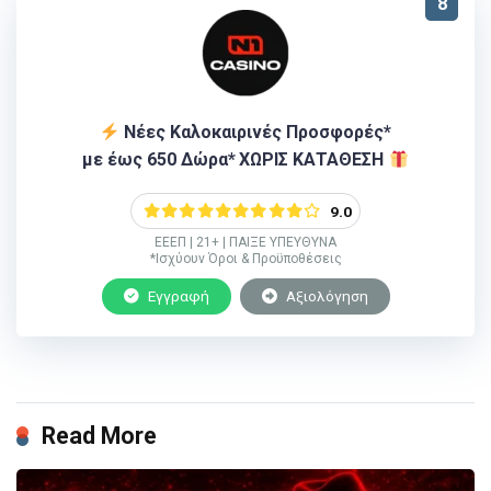
8
Νέες Καλοκαιρινές Προσφορές*
με έως 650 Δώρα*
ΧΩΡΙΣ ΚΑΤΑΘΕΣΗ
9.0
ΕΕΕΠ | 21+ | ΠΑΙΞΕ ΥΠΕΥΘΥΝΑ
*Ισχύουν Όροι & Προϋποθέσεις
Εγγραφή
Αξιολόγηση
Read More