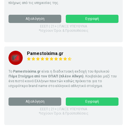
πλήρως από τις υπηρεσίες της.
Αξιολόγηση
Εγγραφή
ΕΕΕΠ | 21+ | ΠΑΙΞΕ ΥΠΕΥΘΥΝΑ
*Ισχύουν Όροι & Προϋποθέσεις
Pamestoixima.gr
Το
Pamestoixima.gr
είναι η διαδικτυακή εκδοχή του θρυλικού
Πάμε Στοίχημα από τον ΟΠΑΠ (πλέον Allwyn).
Κουβαλάει μαζί του
ένα πιστό κοινό Ελλήνων παικτών καθώς πρόκειται για το
ισχυρότερο brand name στο ελληνικό αθλητικό στοίχημα.
Αξιολόγηση
Εγγραφή
ΕΕΕΠ | 21+ | ΠΑΙΞΕ ΥΠΕΥΘΥΝΑ
*Ισχύουν Όροι & Προϋποθέσεις