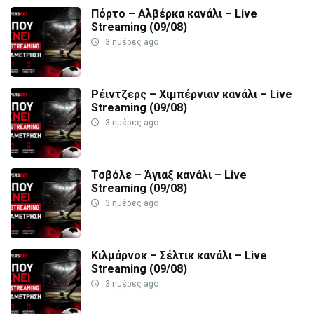
Πόρτο – Αλβέρκα κανάλι – Live
Streaming (09/08)
3 ημέρες ago
Ρέιντζερς – Χιμπέρνιαν κανάλι – Live
Streaming (09/08)
3 ημέρες ago
Τσβόλε – Άγιαξ κανάλι – Live
Streaming (09/08)
3 ημέρες ago
Κιλμάρνοκ – Σέλτικ κανάλι – Live
Streaming (09/08)
3 ημέρες ago