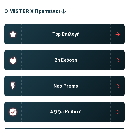
Ο MISTER X Προτείνει
Top Επιλογή
2η Εκδοχή
Νέο Promo
Αξίζει Κι Αυτό