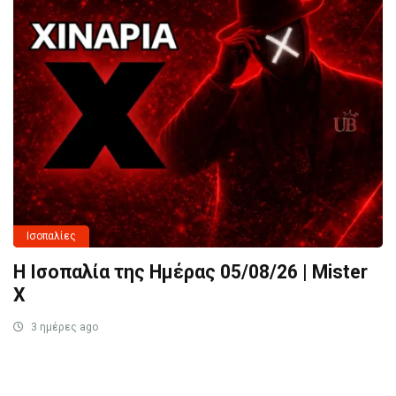
Ισοπαλίες
Η Ισοπαλία της Ημέρας 05/08/26 | Mister
X
3 ημέρες ago