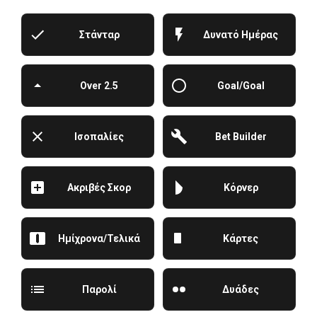
Στάνταρ
Δυνατό Ημέρας
Over 2.5
Goal/Goal
Ισοπαλίες
Bet Builder
Ακριβές Σκορ
Κόρνερ
Ημίχρονα/Τελικά
Κάρτες
Παρολί
Δυάδες