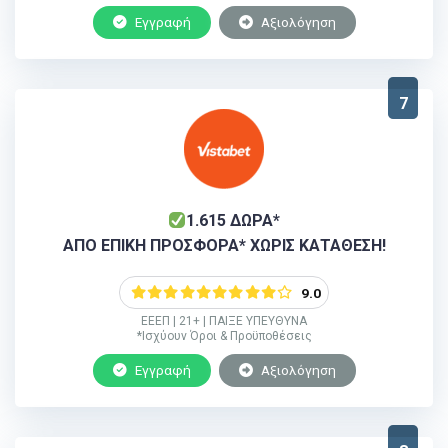
Εγγραφή
Αξιολόγηση
7
1.615 ΔΩΡΑ*
ΑΠΟ ΕΠΙΚΗ ΠΡΟΣΦΟΡΑ* ΧΩΡΙΣ ΚΑΤΑΘΕΣΗ!
9.0
ΕΕΕΠ | 21+ | ΠΑΙΞΕ ΥΠΕΥΘΥΝΑ
*Ισχύουν Όροι & Προϋποθέσεις
Εγγραφή
Αξιολόγηση