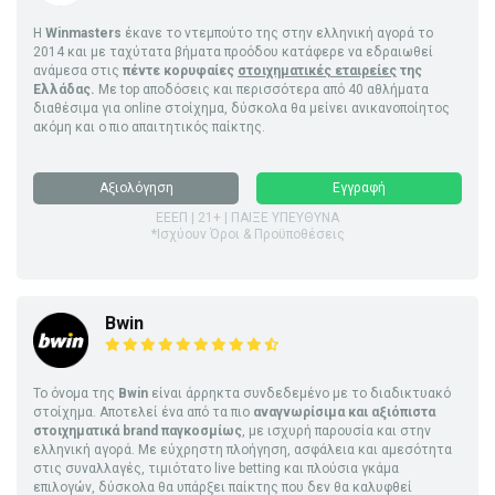
Η
Winmasters
έκανε το ντεμπούτο της στην ελληνική αγορά το
2014 και με ταχύτατα βήματα προόδου κατάφερε να εδραιωθεί
ανάμεσα στις
πέντε κορυφαίες
στοιχηματικές εταιρείες
της
Ελλάδας.
Με top αποδόσεις και περισσότερα από 40 αθλήματα
διαθέσιμα για online στοίχημα, δύσκολα θα μείνει ανικανοποίητος
ακόμη και ο πιο απαιτητικός παίκτης.
Αξιολόγηση
Εγγραφή
ΕΕΕΠ | 21+ | ΠΑΙΞΕ ΥΠΕΥΘΥΝΑ
*Ισχύουν Όροι & Προϋποθέσεις
Bwin
Το όνομα της
Bwin
είναι άρρηκτα συνδεδεμένο με το διαδικτυακό
στοίχημα. Αποτελεί ένα από τα πιο
αναγνωρίσιμα και αξιόπιστα
στοιχηματικά brand παγκοσμίως
, με ισχυρή παρουσία και στην
ελληνική αγορά. Με εύχρηστη πλοήγηση, ασφάλεια και αμεσότητα
στις συναλλαγές, τιμιότατο live betting και πλούσια γκάμα
επιλογών, δύσκολα θα υπάρξει παίκτης που δεν θα καλυφθεί