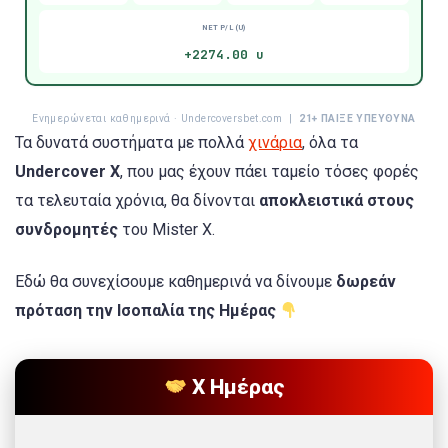
NET P/L (U)
+2274.00 u
Ενημερώνεται καθημερινά · Undercoversbet.com |
21+ ΠΑΙΞΕ ΥΠΕΥΘΥΝΑ
Τα δυνατά συστήματα με πολλά
χινάρια
, όλα τα
Undercover X
, που μας έχουν πάει ταμείο τόσες φορές
τα τελευταία χρόνια, θα δίνονται
αποκλειστικά στους
συνδρομητές
του Mister X.
Εδώ θα συνεχίσουμε καθημερινά να δίνουμε
δωρεάν
πρόταση την Ισοπαλία της Ημέρας
Χ Ημέρας