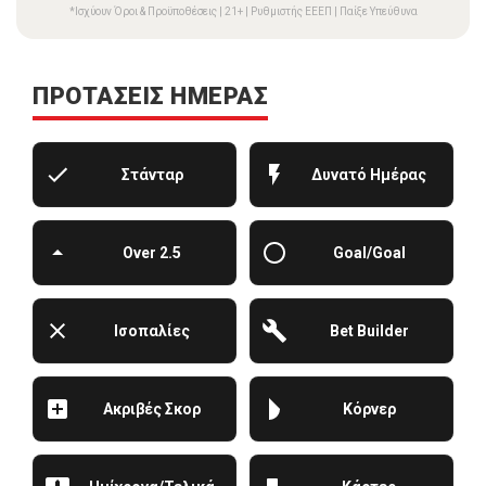
*Ισχύουν Όροι & Προϋποθέσεις | 21+ | Ρυθμιστής ΕΕΕΠ | Παίξε Υπεύθυνα
ΠΡΟΤΆΣΕΙΣ ΗΜΈΡΑΣ
Στάνταρ
Δυνατό Ημέρας
Over 2.5
Goal/Goal
Ισοπαλίες
Bet Builder
Ακριβές Σκορ
Κόρνερ