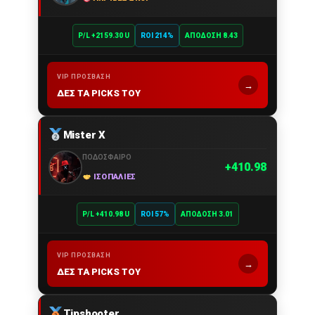
P/L +2159.30 U
ROI 214%
ΑΠΌΔΟΣΗ 8.43
VIP ΠΡΌΣΒΑΣΗ
→
ΔΕΣ ΤΑ PICKS ΤΟΥ
Mister X
ΠΟΔΌΣΦΑΙΡΟ
410.98
ΙΣΟΠΑΛΊΕΣ
P/L +410.98 U
ROI 57%
ΑΠΌΔΟΣΗ 3.01
VIP ΠΡΌΣΒΑΣΗ
→
ΔΕΣ ΤΑ PICKS ΤΟΥ
Tipshooter