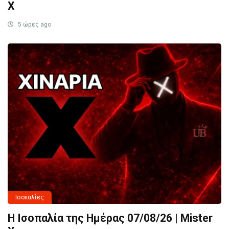
X
5 ώρες ago
Ισοπαλίες
Η Ισοπαλία της Ημέρας 07/08/26 | Mister