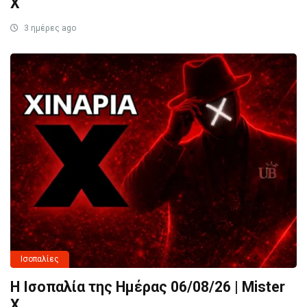
X
3 ημέρες ago
Ισοπαλίες
Η Ισοπαλία της Ημέρας 06/08/26 | Mister
X