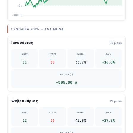
ΣΥΝΟΛΙΚΆ 2026 — ΑΝΆ ΜΉΝΑ
Ιανουάριος
30 picks
ΝΊΚΕΣ
ΉΤΤΕΣ
WIN%
ROI%
11
19
36.7%
+16.8%
NET P/L (U)
+505.00 u
Φεβρουάριος
28 picks
ΝΊΚΕΣ
ΉΤΤΕΣ
WIN%
ROI%
12
16
42.9%
+27.9%
NET P/L (U)