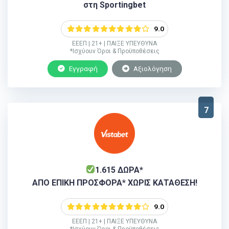
στη Sportingbet
9.0
ΕΕΕΠ | 21+ | ΠΑΙΞΕ ΥΠΕΥΘΥΝΑ
*Ισχύουν Όροι & Προϋποθέσεις
Εγγραφή
Αξιολόγηση
7
1.615 ΔΩΡΑ*
ΑΠΟ ΕΠΙΚΗ ΠΡΟΣΦΟΡΑ* ΧΩΡΙΣ ΚΑΤΑΘΕΣΗ!
9.0
ΕΕΕΠ | 21+ | ΠΑΙΞΕ ΥΠΕΥΘΥΝΑ
*Ισχύουν Όροι & Προϋποθέσεις