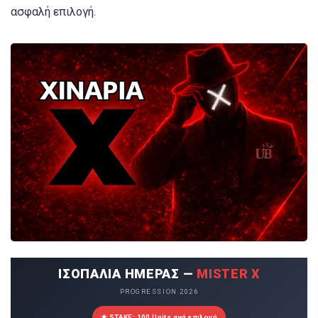
ασφαλή επιλογή.
ΙΣΟΠΑΛΙΑ ΗΜΕΡΑΣ —
MISTER X
PROGRESSION 2026
★ STAKE: 100 Units ανά επιλογή