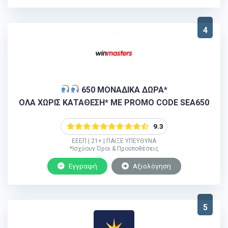
4
650 ΜΟΝΑΔΙΚΑ ΔΩΡΑ*
ΟΛΑ ΧΩΡΙΣ ΚΑΤΑΘΕΣΗ* ΜΕ PROMO CODE SEA650
9.3
ΕΕΕΠ | 21+ | ΠΑΙΞΕ ΥΠΕΥΘΥΝΑ
*Ισχύουν Όροι & Προϋποθέσεις
Εγγραφή
Αξιολόγηση
5