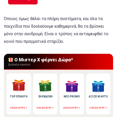
Όποιος όμως θέλει τα πλήρη συστήματα, και όλα τα
παιχνίδια που δουλεύουμε καθημερινά, θα τα βρίσκει
μόνο στην συνδρομή. Είναι ο τρόπος να ανταμειφθεί το
κοινό που πραγματικά στηρίζει.
O Μιστερ X φέρνει Δώρα*
Διάλεξε πακέτο!
?
?
?
?
TOP ΕΠΙΛΟΓΉ
2Η ΕΚΔΟΧΉ
ΝΈΟ PROMO
ΑΞΊΖΕΙ ΚΙ ΑΥΤΌ
ΑΝΑΚΆΛΥΨΕ
ΑΝΑΚΆΛΥΨΕ
ΑΝΑΚΆΛΥΨΕ
ΑΝΑΚΆΛΥΨΕ