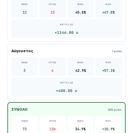
ΝΊΚΕΣ
ΉΤΤΕΣ
WIN%
ROI%
11
13
45.8%
+47.8%
NET P/L (U)
+1146.00 u
Αύγουστος
7 picks
ΝΊΚΕΣ
ΉΤΤΕΣ
WIN%
ROI%
3
4
42.9%
+57.1%
NET P/L (U)
+400.00 u
ΣΥΝΟΛΟ
209 picks
ΝΊΚΕΣ
ΉΤΤΕΣ
WIN%
ROI%
73
136
34.9%
+10.9%