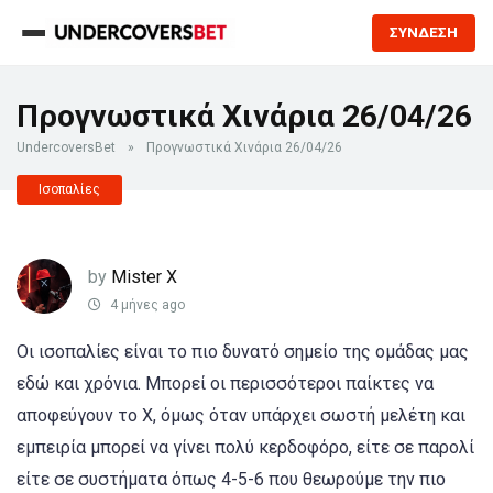
ΣΥΝΔΕΣΗ
Προγνωστικά Χινάρια 26/04/26
UndercoversBet
»
Προγνωστικά Χινάρια 26/04/26
Ισοπαλίες
by
Mister X
4 μήνες ago
Οι ισοπαλίες είναι το πιο δυνατό σημείο της ομάδας μας
εδώ και χρόνια. Μπορεί οι περισσότεροι παίκτες να
αποφεύγουν το Χ, όμως όταν υπάρχει σωστή μελέτη και
εμπειρία μπορεί να γίνει πολύ κερδοφόρο, είτε σε παρολί
είτε σε συστήματα όπως 4-5-6 που θεωρούμε την πιο