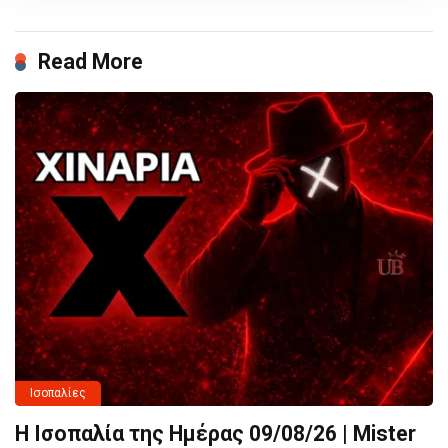
Read More
Ισοπαλίες
Η Ισοπαλία της Ημέρας 09/08/26 | Mister