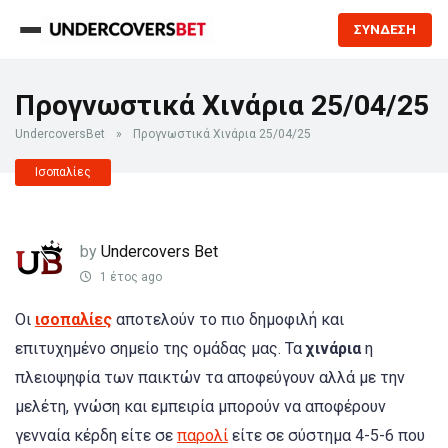
ΣΥΝΔΕΣΗ
Προγνωστικά Χινάρια 25/04/25
UndercoversBet
»
Προγνωστικά Χινάρια 25/04/25
Ισοπαλίες
by
Undercovers Bet
1 έτος ago
Οι
ισοπαλίες
αποτελούν το πιο δημοφιλή και
επιτυχημένο σημείο της ομάδας μας. Τα
χινάρια
η
πλειοψηφία των παικτών τα αποφεύγουν αλλά με την
μελέτη, γνώση και εμπειρία μπορούν να αποφέρουν
γενναία κέρδη είτε σε
παρολί
είτε σε σύστημα 4-5-6 που