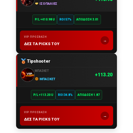
ΙΣΟΠΑΛΊΕΣ
P/L +410.98 U
ROI 57%
ΑΠΌΔΟΣΗ 3.01
VIP ΠΡΌΣΒΑΣΗ
→
ΔΕΣ ΤΑ PICKS ΤΟΥ
Tipshooter
ΜΠΆΣΚΕΤ
113.20
ΜΠΆΣΚΕΤ
P/L +113.20 U
ROI 34.8%
ΑΠΌΔΟΣΗ 1.87
VIP ΠΡΌΣΒΑΣΗ
→
ΔΕΣ ΤΑ PICKS ΤΟΥ