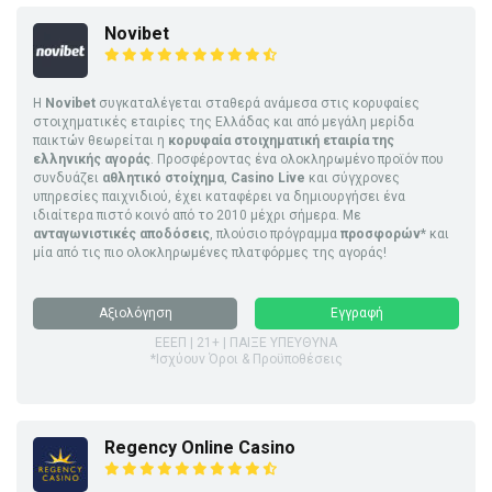
Novibet
Η
Novibet
συγκαταλέγεται σταθερά ανάμεσα στις κορυφαίες
στοιχηματικές εταιρίες της Ελλάδας και από μεγάλη μερίδα
παικτών θεωρείται η
κορυφαία στοιχηματική εταιρία της
ελληνικής αγοράς
. Προσφέροντας ένα ολοκληρωμένο προϊόν που
συνδυάζει
αθλητικό στοίχημα
,
Casino Live
και σύγχρονες
υπηρεσίες παιχνιδιού, έχει καταφέρει να δημιουργήσει ένα
ιδιαίτερα πιστό κοινό από το 2010 μέχρι σήμερα. Με
ανταγωνιστικές αποδόσεις
, πλούσιο πρόγραμμα
προσφορών
* και
μία από τις πιο ολοκληρωμένες πλατφόρμες της αγοράς!
Αξιολόγηση
Εγγραφή
ΕΕΕΠ | 21+ | ΠΑΙΞΕ ΥΠΕΥΘΥΝΑ
*Ισχύουν Όροι & Προϋποθέσεις
Regency Online Casino