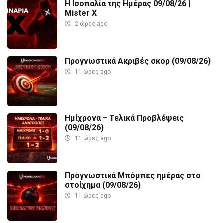
Η Ισοπαλία της Ημέρας 09/08/26 |
Mister X
2 ώρες ago
Προγνωστικά Ακριβές σκορ (09/08/26)
11 ώρες ago
Ημίχρονα – Τελικά Προβλέψεις
(09/08/26)
11 ώρες ago
Προγνωστικά Μπόμπες ημέρας στο
στοίχημα (09/08/26)
11 ώρες ago