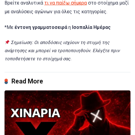
Βρείτε αναλυτικά
τι να παίξω σήμερα
στο στοίχημα μαζί
με αναλύσεις αγώνων για όλες τις κατηγορίες.
*Με
έντονη γραμματοσειρά
η
Ισοπαλία Ημέρας
Σημείωση: Οι αποδόσεις ισχύουν τη στιγμή της
ανάρτησης και μπορεί να τροποποιηθούν. Ελέγξτε πριν
τοποθετήσετε το στοίχημά σας.
Read More