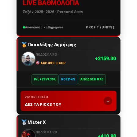
LIVE ΒΑΘΜΟΛΟΓΊΑ
Σεζόν 2025–2026 · Personal Stats
Ανανέωση καθημερινά
PROFIT (UNITS)
Παπαλέξης Δημήτρης
ΠΟΔΌΣΦΑΙΡΟ
2159.30
ΑΚΡΙΒΈΣ ΣΚΟΡ
P/L +2159.30 U
ROI 214%
ΑΠΌΔΟΣΗ 8.43
VIP ΠΡΌΣΒΑΣΗ
→
ΔΕΣ ΤΑ PICKS ΤΟΥ
Mister X
ΠΟΔΌΣΦΑΙΡΟ
410.98