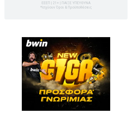
ΕΕΕΠ | 21+ | ΠΑΙΞΕ ΥΠΕΥΘΥΝΑ
*Ισχύουν Όροι & Προϋποθέσεις