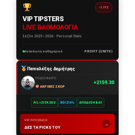
LIVE
VIP TIPSTERS
LIVE ΒΑΘΜΟΛΟΓΊΑ
Σεζόν 2025–2026 · Personal Stats
Ανανέωση καθημερινά
PROFIT (UNITS)
Παπαλέξης Δημήτρης
ΠΟΔΌΣΦΑΙΡΟ
2159.30
ΑΚΡΙΒΈΣ ΣΚΟΡ
P/L +2159.30 U
ROI 214%
ΑΠΌΔΟΣΗ 8.43
VIP ΠΡΌΣΒΑΣΗ
→
ΔΕΣ ΤΑ PICKS ΤΟΥ