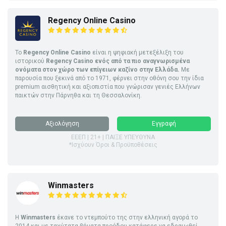
Regency Online Casino
Το
Regency Online Casino
είναι η ψηφιακή μετεξέλιξη του
ιστορικού
Regency Casino ενός από τα πιο αναγνωρισμένα
ονόματα στον χώρο των επίγειων καζίνο στην Ελλάδα.
Με
παρουσία που ξεκινά από το 1971, φέρνει στην οθόνη σου την ίδια
premium αισθητική και αξιοπιστία που γνώρισαν γενιές Ελλήνων
παικτών στην Πάρνηθα και τη Θεσσαλονίκη.
Αξιολόγηση
Εγγραφή
ΕΕΕΠ | 21+ | ΠΑΙΞΕ ΥΠΕΥΘΥΝΑ
*Ισχύουν Όροι & Προϋποθέσεις
Winmasters
Η
Winmasters
έκανε το ντεμπούτο της στην ελληνική αγορά το
2014 και με ταχύτατα βήματα προόδου κατάφερε να εδραιωθεί