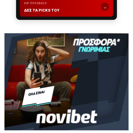
VIP ΠΡΌΣΒΑΣΗ
→
ΔΕΣ ΤΑ PICKS ΤΟΥ