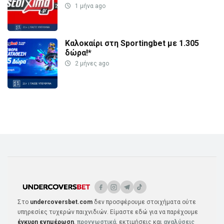
1 μήνα ago
Καλοκαίρι στη Sportingbet με 1.305
δώρα!*
2 μήνες ago
Στο
undercoversbet.com
δεν προσφέρουμε στοιχήματα ούτε
υπηρεσίες τυχερών παιχνιδιών. Είμαστε εδώ για να παρέχουμε
έγκυρη ενημέρωση
,
προγνωστικά
, εκτιμήσεις και
αναλύσεις