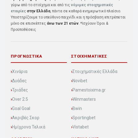
γύρω από το στοίχημα και από τις
νόμιμες στοιχηματικές
εταιρίες
στην Ελλάδα
, πάντα σε καθαρά ενημερωτικό πλαίσιο.
Υποστηρίζουμε το υπεύθυνο παιχνίδι και η πρόσβαση επιτρέπεται
μόνο σε επισκέπτες
άνω των 21 ετών
. *Ισχύουν Όροι &
Προϋποθέσεις
ΠΡΟΓΝΩΣΤΙΚΆ
ΣΤΟΙΧΗΜΑΤΙΚΈΣ
Χινάρια
Στοιχηματικές Ελλάδα
Δυάδες
Novibet
Τριάδες
Pamestoixima.gr
Over 2.5
Winmasters
Goal Goal
Bwin
Ακριβές Σκορ
Sportingbet
Ημίχρονα Τελικά
Vistabet