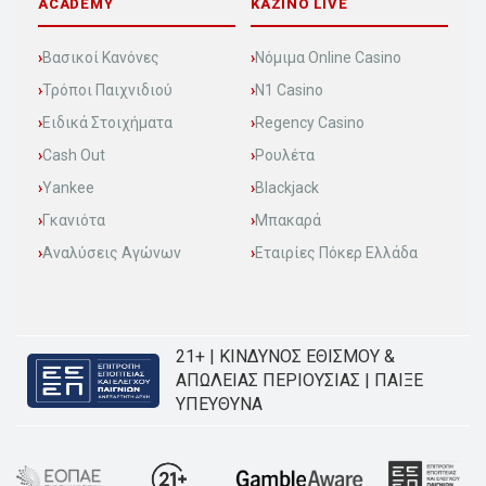
ACADEMY
KAZINO LIVE
Βασικοί Κανόνες
Νόμιμα Online Casino
Τρόποι Παιχνιδιού
N1 Casino
Ειδικά Στοιχήματα
Regency Casino
Cash Out
Ρουλέτα
Yankee
Blackjack
Γκανιότα
Μπακαρά
Αναλύσεις Αγώνων
Εταιρίες Πόκερ Ελλάδα
21+ | ΚΙΝΔΥΝΟΣ ΕΘΙΣΜΟΥ &
ΑΠΩΛΕΙΑΣ ΠΕΡΙΟΥΣΙΑΣ | ΠΑΙΞΕ
ΥΠΕΥΘΥΝΑ