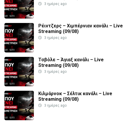
3 ημέρες ago
Ρέιντζερς – Χιμπέρνιαν κανάλι – Live
Streaming (09/08)
3 ημέρες ago
Τσβόλε – Άγιαξ κανάλι – Live
Streaming (09/08)
3 ημέρες ago
Κιλμάρνοκ – Σέλτικ κανάλι – Live
Streaming (09/08)
3 ημέρες ago