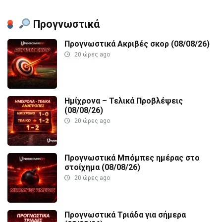
Προγνωστικά
Προγνωστικά Ακριβές σκορ (08/08/26)
20 ώρες ago
Ημίχρονα – Τελικά Προβλέψεις
(08/08/26)
20 ώρες ago
Προγνωστικά Μπόμπες ημέρας στο
στοίχημα (08/08/26)
20 ώρες ago
Προγνωστικά Τριάδα για σήμερα