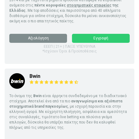
ανάμεσα στις
πέντε κορυφαίες
στοιχηματικές εταιρείες
της
Ελλάδας.
Με top αποδόσεις και περισσότερα από 40 αθλήματα
διαθέσιμα για online στοίχημα, δύσκολα θα μείνει ανικανοποίητος
ακόμη και ο πιο απαιτητικός παίκτης.
Αξιολόγηση
Εγγραφή
ΕΕΕΠ | 21+ | ΠΑΙΞΕ ΥΠΕΥΘΥΝΑ
*Ισχύουν Όροι & Προϋποθέσεις
Bwin
Το όνομα της
Bwin
είναι άρρηκτα συνδεδεμένο με το διαδικτυακό
στοίχημα. Αποτελεί ένα από τα πιο
αναγνωρίσιμα και αξιόπιστα
στοιχηματικά brand παγκοσμίως
, με ισχυρή παρουσία και στην
ελληνική αγορά. Με εύχρηστη πλοήγηση, ασφάλεια και αμεσότητα
στις συναλλαγές, τιμιότατο live betting και πλούσια γκάμα
επιλογών, δύσκολα θα υπάρξει παίκτης που δεν θα καλυφθεί
πλήρως από τις υπηρεσίες της.