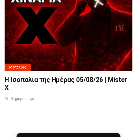
Ισοπαλίες
Η Ισοπαλία της Ημέρας 05/08/26 | Mister
X
4 ημέρες ago