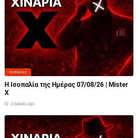
Ισοπαλίες
Η Ισοπαλία της Ημέρας 07/08/26 | Mister
X
2 ημέρες ago