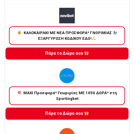
ΚΑΛΟΚΑΙΡΑΚΙ ΜΕ ΝΕΑ ΠΡΟΣΦΟΡΑ* ΓΝΩΡΙΜΙΑΣ
ΕΞΑΡΓΥΡΩΣΗ ΚΩΔΙΚΟΥ ΕΔΩ!
Πάρε το Δώρο σου
MAXI Προσφορά* Γνωριμίας ΜΕ 1050 ΔΩΡΑ* στη
Sportingbet
Πάρε το Δώρο σου