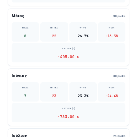
Μάιος
30 picks
ΝΊΚΕΣ
ΉΤΤΕΣ
WIN%
ROI%
8
22
26.7%
-13.5%
NET P/L (U)
-405.00 u
Ιούνιος
30 picks
ΝΊΚΕΣ
ΉΤΤΕΣ
WIN%
ROI%
7
23
23.3%
-24.4%
NET P/L (U)
-733.00 u
Ιούλιος
24 picks