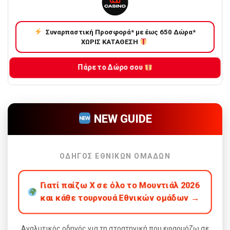
Συναρπαστική Προσφορά* με έως 650 Δώρα*
ΧΩΡΙΣ ΚΑΤΑΘΕΣΗ
Πάρε το Δώρο σου
NEW GUIDE
ΟΔΗΓΌΣ ΕΘΝΙΚΏΝ ΟΜΆΔΩΝ
Γιατί παίζω Χ σε όλο το Μουντιάλ 2026
και κάθε τουρνουά Εθνικών ομάδων →
Αναλυτικός οδηγός για τη στρατηγική που εφαρμόζω σε