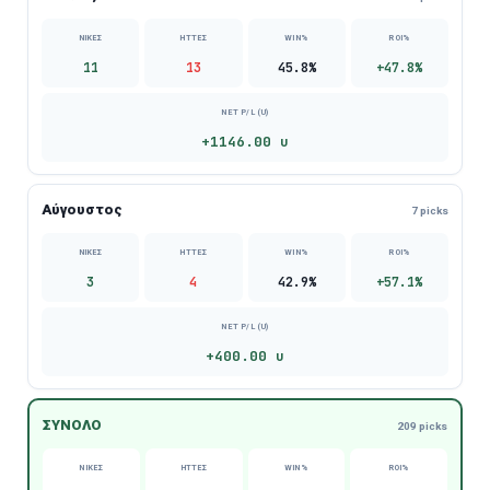
ΝΊΚΕΣ
ΉΤΤΕΣ
WIN%
ROI%
11
13
45.8%
+47.8%
NET P/L (U)
+1146.00 u
Αύγουστος
7 picks
ΝΊΚΕΣ
ΉΤΤΕΣ
WIN%
ROI%
3
4
42.9%
+57.1%
NET P/L (U)
+400.00 u
ΣΥΝΟΛΟ
209 picks
ΝΊΚΕΣ
ΉΤΤΕΣ
WIN%
ROI%