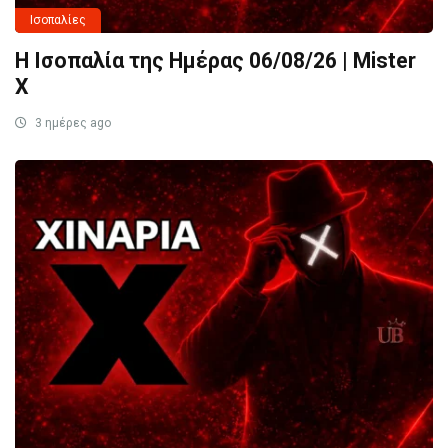
Ισοπαλίες
Η Ισοπαλία της Ημέρας 06/08/26 | Mister
X
3 ημέρες ago