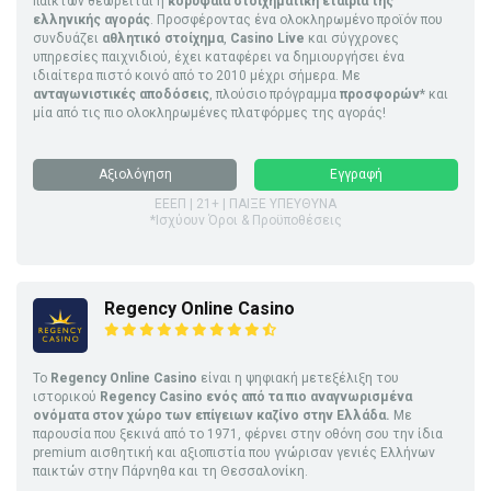
παικτών θεωρείται η
κορυφαία στοιχηματική εταιρία της
ελληνικής αγοράς
. Προσφέροντας ένα ολοκληρωμένο προϊόν που
συνδυάζει
αθλητικό στοίχημα
,
Casino Live
και σύγχρονες
υπηρεσίες παιχνιδιού, έχει καταφέρει να δημιουργήσει ένα
ιδιαίτερα πιστό κοινό από το 2010 μέχρι σήμερα. Με
ανταγωνιστικές αποδόσεις
, πλούσιο πρόγραμμα
προσφορών
* και
μία από τις πιο ολοκληρωμένες πλατφόρμες της αγοράς!
Αξιολόγηση
Εγγραφή
ΕΕΕΠ | 21+ | ΠΑΙΞΕ ΥΠΕΥΘΥΝΑ
*Ισχύουν Όροι & Προϋποθέσεις
Regency Online Casino
Το
Regency Online Casino
είναι η ψηφιακή μετεξέλιξη του
ιστορικού
Regency Casino ενός από τα πιο αναγνωρισμένα
ονόματα στον χώρο των επίγειων καζίνο στην Ελλάδα.
Με
παρουσία που ξεκινά από το 1971, φέρνει στην οθόνη σου την ίδια
premium αισθητική και αξιοπιστία που γνώρισαν γενιές Ελλήνων
παικτών στην Πάρνηθα και τη Θεσσαλονίκη.