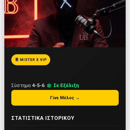
MISTER X VIP
Σημερινό Δελτίο
Σύστημα
4-5-6
Σε Εξέλιξη
Γίνε Μέλος →
ΣΤΑΤΙΣΤΙΚΑ ΙΣΤΟΡΙΚΟΥ