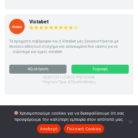
Vistabet
Τα πράγματα σοβάρεψαν και η Vistabet μας ξανασυστήνεται με
πλούσιο αθλητικό στοίχημα και ανανεωμένο live casino για να
....νιώσουμε και εμείς vistabet.
Αξιολόγηση
Εγγραφή
ΕΕΕΠ | 21+ | ΠΑΙΞΕ ΥΠΕΥΘΥΝΑ
*Ισχύουν Όροι & Προϋποθέσεις
Χρησιμοποιούμε cookies για να διασφαλίσουμε ότι σας
προσφέρουμε την καλύτερη εμπειρία στον ιστότοπό μας.
Αποδοχή
Πολιτική Cookies