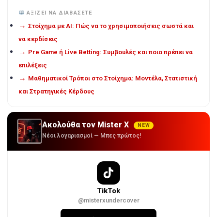
ΑΞΊΖΕΙ ΝΑ ΔΙΑΒΆΣΕΤΕ
Στοίχημα με AI: Πώς να το χρησιμοποιήσεις σωστά και
να κερδίσεις
Pre Game ή Live Betting: Συμβουλές και ποιο πρέπει να
επιλέξεις
Μαθηματικοί Τρόποι στο Στοίχημα: Μοντέλα, Στατιστική
και Στρατηγικές Κέρδους
Ακολούθα τον Mister X
NEW
Νέοι λογαριασμοί — Μπες πρώτος!
TikTok
@misterxundercover