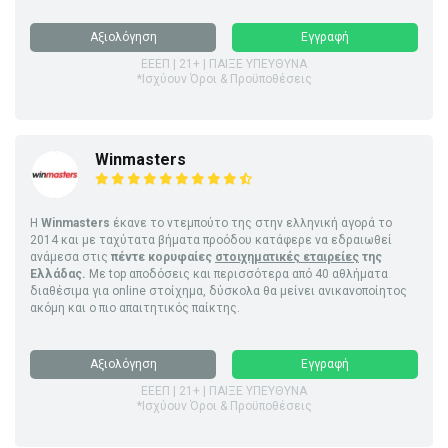
Αξιολόγηση
Εγγραφή
ΕΕΕΠ | 21+ | ΠΑΙΞΕ ΥΠΕΥΘΥΝΑ
*Ισχύουν Όροι & Προϋποθέσεις
Winmasters
Η
Winmasters
έκανε το ντεμπούτο της στην ελληνική αγορά το
2014 και με ταχύτατα βήματα προόδου κατάφερε να εδραιωθεί
ανάμεσα στις
πέντε κορυφαίες
στοιχηματικές εταιρείες
της
Ελλάδας.
Με top αποδόσεις και περισσότερα από 40 αθλήματα
διαθέσιμα για online στοίχημα, δύσκολα θα μείνει ανικανοποίητος
ακόμη και ο πιο απαιτητικός παίκτης.
Αξιολόγηση
Εγγραφή
ΕΕΕΠ | 21+ | ΠΑΙΞΕ ΥΠΕΥΘΥΝΑ
*Ισχύουν Όροι & Προϋποθέσεις