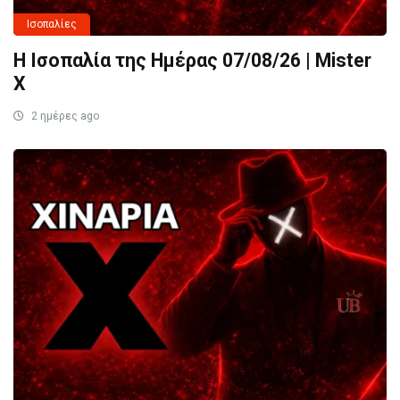
Ισοπαλίες
Η Ισοπαλία της Ημέρας 07/08/26 | Mister
X
2 ημέρες ago