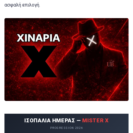
ασφαλή επιλογή.
ΙΣΟΠΑΛΙΑ ΗΜΕΡΑΣ —
MISTER X
PROGRESSION 2026