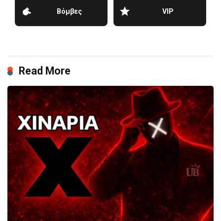
Βόμβες
VIP
Read More