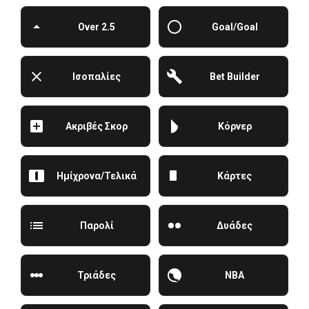
Over 2.5
Goal/Goal
Ισοπαλίες
Bet Builder
Ακριβές Σκορ
Κόρνερ
Ημίχρονα/Τελικά
Κάρτες
Παρολί
Δυάδες
Τριάδες
NBA