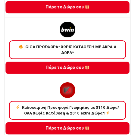
Πάρε το Δώρο σου
GIGA ΠΡΟΣΦΟΡΑ* ΧΩΡΙΣ ΚΑΤΑΘΕΣΗ ΜΕ ΑΚΡΑΙΑ
ΔΩΡΑ*
Πάρε το Δώρο σου
Καλοκαιρινή Προσφορά Γνωριμίας με 3110 Δώρα*
ΟΛΑ Χωρίς Κατάθεση & 2010 extra Δώρα*!
Πάρε το Δώρο σου