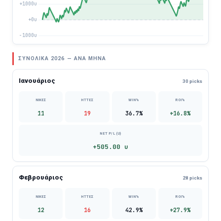
ΣΥΝΟΛΙΚΆ 2026 — ΑΝΆ ΜΉΝΑ
Ιανουάριος
30 picks
ΝΊΚΕΣ
ΉΤΤΕΣ
WIN%
ROI%
11
19
36.7%
+16.8%
NET P/L (U)
+505.00 u
Φεβρουάριος
28 picks
ΝΊΚΕΣ
ΉΤΤΕΣ
WIN%
ROI%
12
16
42.9%
+27.9%