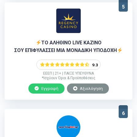
5
ΤΟ ΑΛΗΘΙΝΟ LIVE ΚΑΖΙΝΟ
ΣΟΥ ΕΠΙΦΥΛΑΣΣΕΙ ΜΙΑ ΜΟΝΑΔΙΚΗ ΥΠΟΔΟΧΗ
9.3
ΕΕΕΠ | 21+ | ΠΑΙΞΕ ΥΠΕΥΘΥΝΑ
*Ισχύουν Όροι & Προϋποθέσεις
Εγγραφή
Αξιολόγηση
6