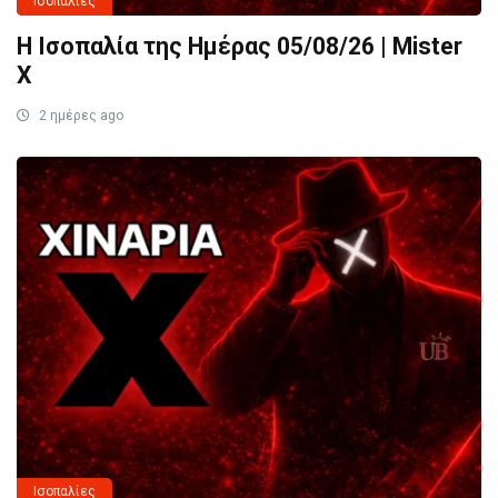
Ισοπαλίες
Η Ισοπαλία της Ημέρας 05/08/26 | Mister
X
2 ημέρες ago
Ισοπαλίες