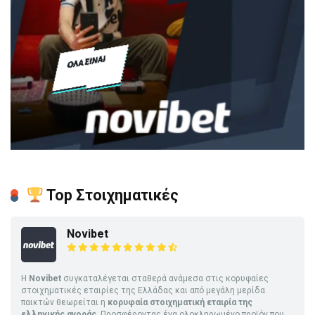
Top Στοιχηματικές
Novibet
Η
Novibet
συγκαταλέγεται σταθερά ανάμεσα στις κορυφαίες
στοιχηματικές εταιρίες της Ελλάδας και από μεγάλη μερίδα
παικτών θεωρείται η
κορυφαία στοιχηματική εταιρία της
ελληνικής αγοράς
. Προσφέροντας ένα ολοκληρωμένο προϊόν που