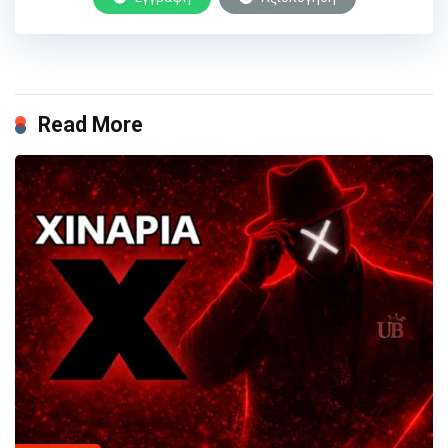
Read More