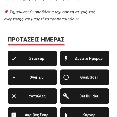
Σημείωση: Οι αποδόσεις ισχύουν τη στιγμή της
ανάρτησης και μπορεί να τροποποιηθούν.
ΠΡΟΤΆΣΕΙΣ ΗΜΈΡΑΣ
Στάνταρ
Δυνατό Ημέρας
Over 2.5
Goal/Goal
Ισοπαλίες
Bet Builder
Ακριβές Σκορ
Κόρνερ