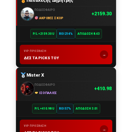
Παπαλέξης Δημήτρης
ΠΟΔΌΣΦΑΙΡΟ
2159.30
ΑΚΡΙΒΈΣ ΣΚΟΡ
P/L +2159.30 U
ROI 214%
ΑΠΌΔΟΣΗ 8.43
VIP ΠΡΌΣΒΑΣΗ
→
ΔΕΣ ΤΑ PICKS ΤΟΥ
Mister X
ΠΟΔΌΣΦΑΙΡΟ
410.98
ΙΣΟΠΑΛΊΕΣ
P/L +410.98 U
ROI 57%
ΑΠΌΔΟΣΗ 3.01
VIP ΠΡΌΣΒΑΣΗ
→