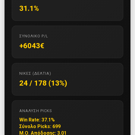
31.1%
ΣΥΝΟΛΙΚΌ P/L
+6043€
ΝΊΚΕΣ (ΔΕΛΤΊΑ)
24 / 178 (13%)
ΑΝΆΛΥΣΗ PICKS
Win Rate: 37.1%
Σύνολο Picks: 699
Μ.Ο. Απόδοσης: 3.01