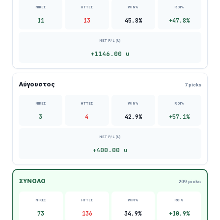
ΝΊΚΕΣ
ΉΤΤΕΣ
WIN%
ROI%
11
13
45.8%
+47.8%
NET P/L (U)
+1146.00 u
Αύγουστος
7 picks
ΝΊΚΕΣ
ΉΤΤΕΣ
WIN%
ROI%
3
4
42.9%
+57.1%
NET P/L (U)
+400.00 u
ΣΥΝΟΛΟ
209 picks
ΝΊΚΕΣ
ΉΤΤΕΣ
WIN%
ROI%
73
136
34.9%
+10.9%