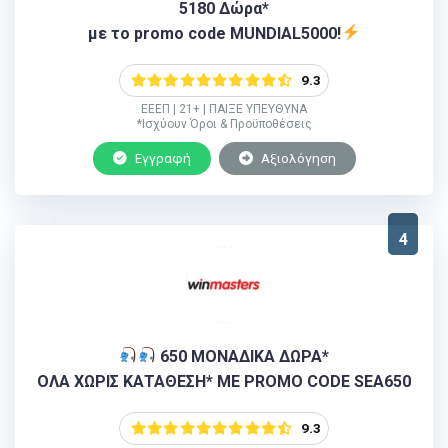
5180 Δώρα*
με το promo code MUNDIAL5000!
9.3
ΕΕΕΠ | 21+ | ΠΑΙΞΕ ΥΠΕΥΘΥΝΑ
*Ισχύουν Όροι & Προϋποθέσεις
Εγγραφή
Αξιολόγηση
4
650 ΜΟΝΑΔΙΚΑ ΔΩΡΑ*
ΟΛΑ ΧΩΡΙΣ ΚΑΤΑΘΕΣΗ* ΜΕ PROMO CODE SEA650
9.3