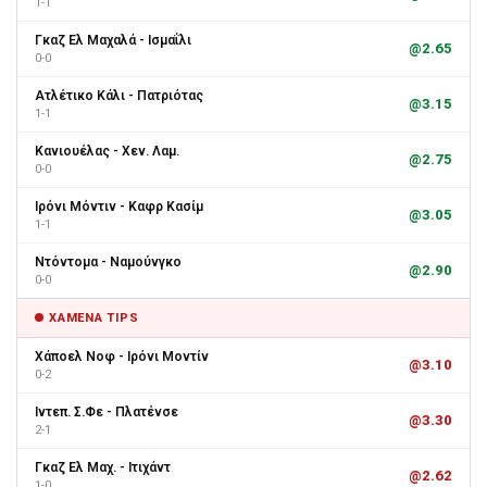
1-1
Γκαζ Ελ Μαχαλά - Ισμαΐλι
@2.65
0-0
Ατλέτικο Κάλι - Πατριότας
@3.15
1-1
Κανιουέλας - Χεν. Λαμ.
@2.75
0-0
Ιρόνι Μόντιν - Καφρ Κασίμ
@3.05
1-1
Ντόντομα - Ναμούνγκο
@2.90
0-0
ΧΑΜΈΝΑ TIPS
Χάποελ Νοφ - Ιρόνι Μοντίν
@3.10
0-2
Ιντεπ. Σ.Φε - Πλατένσε
@3.30
2-1
Γκαζ Ελ Μαχ. - Ιτιχάντ
@2.62
1-0