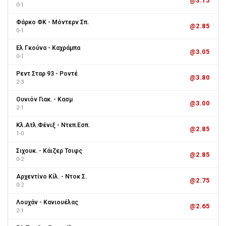
@3.15
0-1
Φάρκο ΦΚ - Μόντερν Σπ.
@2.85
0-1
Ελ Γκούνα - Καχράμπα
@3.05
0-1
Ρεντ Σταρ 93 - Ροντέ
@3.80
2-3
Ουνιόν Γιακ. - Κασμ
@3.00
2-1
Κλ.Ατλ.Φένιξ - Ντεπ.Εσπ.
@2.85
1-0
Σιχουκ. - Κάιζερ Τσιφς
@2.85
0-2
Αρχεντίνο Κίλ. - Ντοκ Σ.
@2.75
0-2
Λουχάν - Κανιουέλας
@2.65
2-1