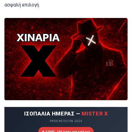
ασφαλή επιλογή.
ΙΣΟΠΑΛΙΑ ΗΜΕΡΑΣ —
MISTER X
PROGRESSION 2026
★ STAKE: 100 Units ανά επιλογή