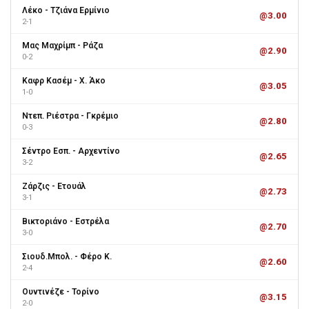
Λέκο - Τζιάνα Ερμίνιο
@3.00
2-1
Μας Μαχρίμπ - Ράζα
@2.90
0-2
Καφρ Κασέμ - Χ. Άκο
@3.05
1-0
Ντεπ. Ριέστρα - Γκρέμιο
@2.80
0-3
Σέντρο Εσπ. - Αρχεντίνο
@2.65
3-2
Ζάρζις - Ετουάλ
@2.73
3-1
Βικτοριάνο - Εστρέλα
@2.70
3-0
Σιουδ.Μπολ. - Φέρο Κ.
@2.60
2-4
Ουντινέζε - Τορίνο
@3.15
2-0